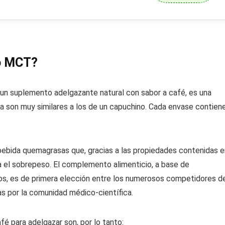
o MCT?
 un suplemento adelgazante natural con sabor a café, es una
ia son muy similares a los de un capuchino. Cada envase contien
ebida quemagrasas que, gracias a las propiedades contenidas e
ra el sobrepeso. El complemento alimenticio, a base de
os, es de primera elección entre los numerosos competidores d
as por la comunidad médico-científica.
fé para adelgazar son, por lo tanto: