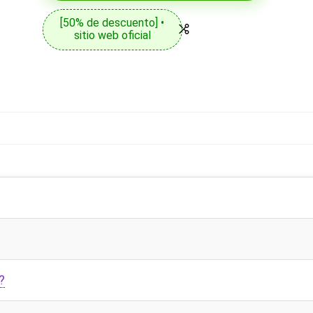
[50% de descuento] •
sitio web oficial
?