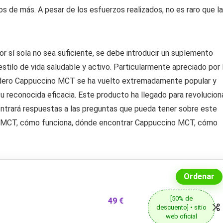
s de más. A pesar de los esfuerzos realizados, no es raro que la
or sí sola no sea suficiente, se debe introducir un suplemento
stilo de vida saludable y activo. Particularmente apreciado por 
rdadero Cappuccino MCT se ha vuelto extremadamente popular y
u reconocida eficacia. Este producto ha llegado para revolucion
ontrará respuestas a las preguntas que pueda tener sobre este
no MCT, cómo funciona, dónde encontrar Cappuccino MCT, cómo
Ordenar
[50% de
49 €
descuento] • sitio
web oficial