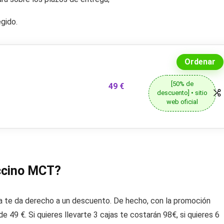
gido.
Ordenar
[50% de
49 €
descuento] • sitio
web oficial
uccino MCT?
te da derecho a un descuento. De hecho, con la promoción
e 49 €. Si quieres llevarte 3 cajas te costarán 98€, si quieres 6