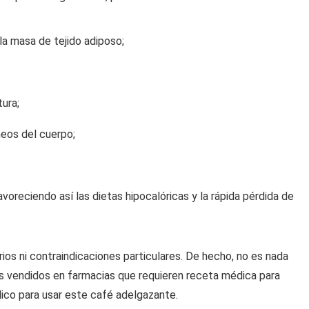
la masa de tejido adiposo;
ura;
íneos del cuerpo;
oreciendo así las dietas hipocalóricas y la rápida pérdida de
s ni contraindicaciones particulares. De hecho, no es nada
tos vendidos en farmacias que requieren receta médica para
ico para usar este café adelgazante.