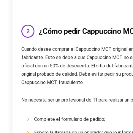
¿Cómo pedir Cappuccino M
Cuando desee comprar el Cappuccino MCT original en E
fabricante. Esto se debe a que Cappuccino MCT no se
oficial con un 50% de descuento. El sitio del fabricante
original probado de calidad. Debe evitar pedir su p
Cappuccino MCT fraudulento.
No necesita ser un profesional de TI para realizar un 
Complete el formulario de pedido;
Espere la llamada de un operador que le informa