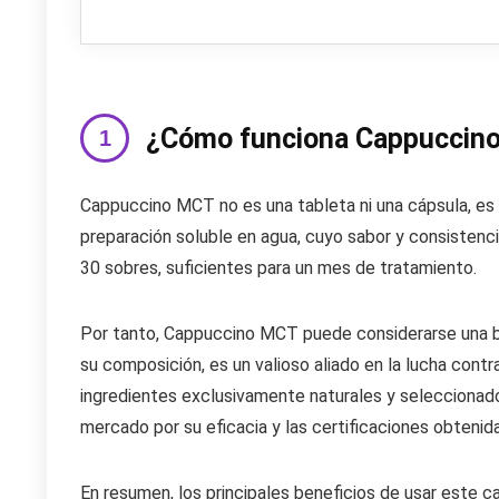
¿Cómo funciona Cappuccin
Cappuccino MCT no es una tableta ni una cápsula, es
preparación soluble en agua, cuyo sabor y consistenc
30 sobres, suficientes para un mes de tratamiento.
Por tanto, Cappuccino MCT puede considerarse una b
su composición, es un valioso aliado en la lucha cont
ingredientes exclusivamente naturales y seleccionad
mercado por su eficacia y las certificaciones obtenid
En resumen, los principales beneficios de usar este ca