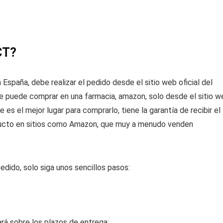
CT?
spaña, debe realizar el pedido desde el sitio web oficial del
 puede comprar en una farmacia, amazon, solo desde el sitio w
 es el mejor lugar para comprarlo, tiene la garantía de recibir el
roducto en sitios como Amazon, que muy a menudo venden
pedido, solo siga unos sencillos pasos:
rá sobre los plazos de entrega;