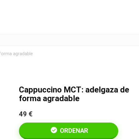
forma agradable
Cappuccino MCT: adelgaza de
forma agradable
49 €
ORDENAR