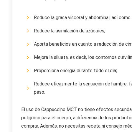
Reduce la grasa visceral y abdominal, así como 
Reduce la asimilación de azúcares;
Aporta beneficios en cuanto a reducción de cint
Mejora la silueta, es decir, los contornos curvil
Proporciona energía durante todo el día;
Reduce eficazmente la sensación de hambre, fav
peso.
El uso de Cappuccino MCT no tiene efectos secundario
peligroso para el cuerpo, a diferencia de los produc
comprar. Además, no necesitas receta ni consejo méd