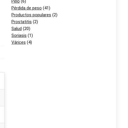
Pelo
(6)
Pérdida de peso
(41)
Productos populares
(2)
Prostatitis
(2)
Salud
(20)
Soriasis
(1)
Várices
(4)