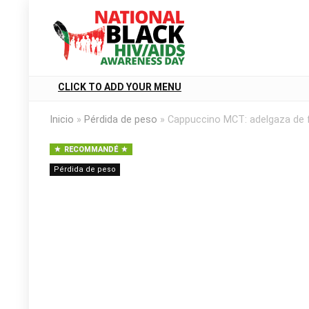
CLICK TO ADD YOUR MENU
Inicio
»
Pérdida de peso
»
Cappuccino MCT: adelgaza de 
RECOMMANDÉ
Pérdida de peso