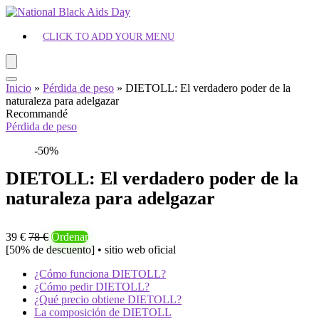
CLICK TO ADD YOUR MENU
Inicio
»
Pérdida de peso
»
DIETOLL: El verdadero poder de la
naturaleza para adelgazar
Recommandé
Pérdida de peso
-50%
DIETOLL: El verdadero poder de la
naturaleza para adelgazar
39 €
78 €
Ordenar
[50% de descuento] • sitio web oficial
¿Cómo funciona DIETOLL?
¿Cómo pedir DIETOLL?
¿Qué precio obtiene DIETOLL?
La composición de DIETOLL