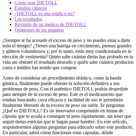
Cómo usar DIETOLL
Estudios clínicos
¿DIETOLL es una estafa o no?
Los resultados
Revisión de un médico de DIETOLL
Opiniones de los usuarios
¿Siempre te ha acosado el exceso de peso y no puedes estar a dieta
todo el tiempo? ¿Tienes una barriga en crecimiento, piernas grandes
y glúteos voluminosos y, por lo tanto, estás muy condicionada en tu
elección de vestimenta? Quién sabe cuántas dietas has probado en tu
vida sin obtener el resultado deseado y quién sabe cuántos productos
caros e inútiles has tenido que comprar.
Antes de considerar un procedimiento drástico, como la banda
gástrica, finalmente puede obtener la solución definitiva a sus
problemas de peso. Con el auténtico DIETOLL podrás despedirte
para siempre de tu exceso de peso. Este es el medicamento que
estabas buscando, cuya eficacia y facilidad de uso te permitirán
finalmente liberarte de tu exceso de peso sin sufrir. Te preguntas
¿Qué es DIETOLL? Es un innovador comprimido en forma de
cápsula que te ayuda a conseguir tu peso rápidamente, sin tener que
seguir dietas estrictas que te hagan pasar hambre. En este artículo,
responderemos algunas preguntas para educarlo sobre este producto.
En particular, sabrá cómo funcionan estas cápsulas, dónde