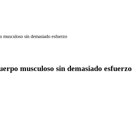
po musculoso sin demasiado esfuerzo
cuerpo musculoso sin demasiado esfuerzo