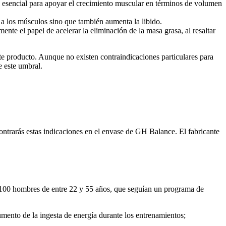
 esencial para apoyar el crecimiento muscular en términos de volumen
a a los músculos sino que también aumenta la libido.
te el papel de acelerar la eliminación de la masa grasa, al resaltar
e producto. Aunque no existen contraindicaciones particulares para
e este umbral.
ontrarás estas indicaciones en el envase de GH Balance. El fabricante
 100 hombres de entre 22 y 55 años, que seguían un programa de
mento de la ingesta de energía durante los entrenamientos;