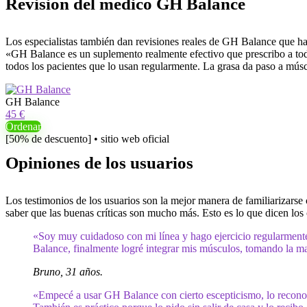
Revisión del médico GH Balance
Los especialistas también dan revisiones reales de GH Balance que ha
«GH Balance es un suplemento realmente efectivo que prescribo a todo
todos los pacientes que lo usan regularmente. La grasa da paso a músc
GH Balance
45 €
Ordenar
[50% de descuento] • sitio web oficial
Opiniones de los usuarios
Los testimonios de los usuarios son la mejor manera de familiarizarse 
saber que las buenas críticas son mucho más. Esto es lo que dicen los
«Soy muy cuidadoso con mi línea y hago ejercicio regularmen
Balance, finalmente logré integrar mis músculos, tomando la 
Bruno, 31 años.
«Empecé a usar GH Balance con cierto escepticismo, lo reconoz