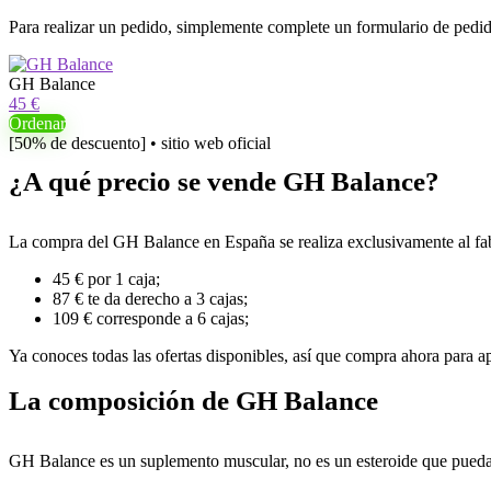
Para realizar un pedido, simplemente complete un formulario de pedido
GH Balance
45 €
Ordenar
[50% de descuento] • sitio web oficial
¿A qué precio se vende GH Balance?
La compra del GH Balance en España se realiza exclusivamente al fabri
45 € por 1 caja;
87 € te da derecho a 3 cajas;
109 € corresponde a 6 cajas;
Ya conoces todas las ofertas disponibles, así que compra ahora para a
La composición de GH Balance
GH Balance es un suplemento muscular, no es un esteroide que pueda s