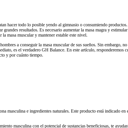
ntan hacer todo lo posible yendo al gimnasio o consumiendo productos. Es
rar grandes resultados. Es necesario aumentar la masa magra y estimular l
 la masa muscular y mantener estable este nivel.
s hombres a conseguir la masa muscular de sus sueños. Sin embargo, no
ediato, es el verdadero GH Balance. En este artículo, responderemos cu
to y por cuánto tiempo.
masculina e ingredientes naturales. Este producto está indicado en el
miento masculina con el potencial de sustancias beneficiosas, te ayuda