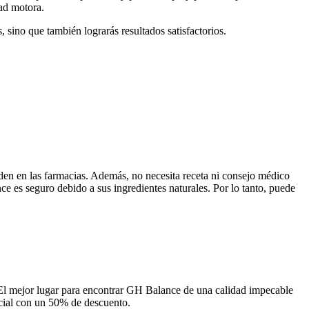
dad motora.
, sino que también lograrás resultados satisfactorios.
en en las farmacias. Además, no necesita receta ni consejo médico
 es seguro debido a sus ingredientes naturales. Por lo tanto, puede
. El mejor lugar para encontrar GH Balance de una calidad impecable
icial con un 50% de descuento.