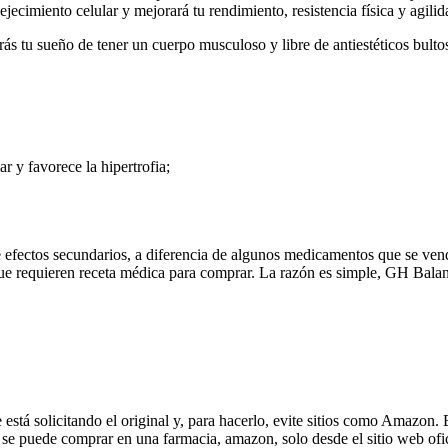
ejecimiento celular y mejorará tu rendimiento, resistencia física y agili
ás tu sueño de tener un cuerpo musculoso y libre de antiestéticos bultos
r y favorece la hipertrofia;
 efectos secundarios, a diferencia de algunos medicamentos que se vend
ue requieren receta médica para comprar. La razón es simple, GH Balance
stá solicitando el original y, para hacerlo, evite sitios como Amazon
o se puede comprar en una farmacia, amazon, solo desde el sitio web of