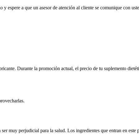
 y espere a que un asesor de atención al cliente se comunique con usted
cante. Durante la promoción actual, el precio de tu suplemento dietétic
provecharlas.
er muy perjudicial para la salud. Los ingredientes que entran en este p