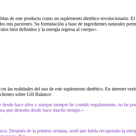
blan de este producto como un suplemento dietético revolucionario. El 
s mis pacientes. Su formulación a base de ingredientes naturales permi
ulos bien definidos y la energía regresa al cuerpo».
con las realidades del uso de este suplemento dietético. En internet ve
 clientes sobre GH Balance:
te desde hace años y aunque siempre he comido regularmente, no he p
masa que deseaba desde hace mucho tiempo.»
co. Después de la primera semana, sentí que había recuperado la energ