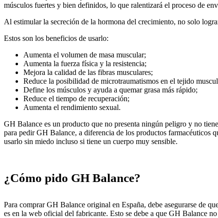
músculos fuertes y bien definidos, lo que ralentizará el proceso de env
Al estimular la secreción de la hormona del crecimiento, no solo lograr
Estos son los beneficios de usarlo:
Aumenta el volumen de masa muscular;
Aumenta la fuerza física y la resistencia;
Mejora la calidad de las fibras musculares;
Reduce la posibilidad de microtraumatismos en el tejido muscula
Define los músculos y ayuda a quemar grasa más rápido;
Reduce el tiempo de recuperación;
Aumenta el rendimiento sexual.
GH Balance es un producto que no presenta ningún peligro y no tiene
para pedir GH Balance, a diferencia de los productos farmacéuticos q
usarlo sin miedo incluso si tiene un cuerpo muy sensible.
¿Cómo pido GH Balance?
Para comprar GH Balance original en España, debe asegurarse de que e
es en la web oficial del fabricante. Esto se debe a que GH Balance n