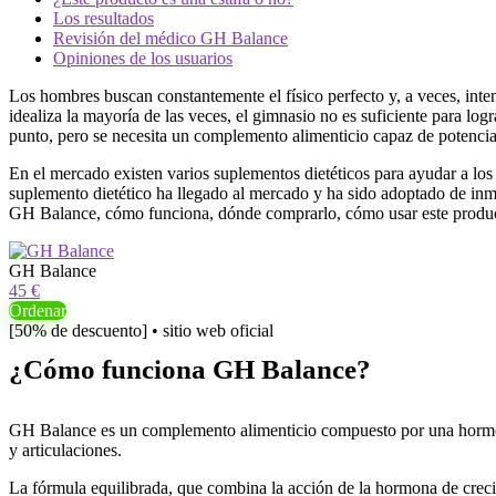
Los resultados
Revisión del médico GH Balance
Opiniones de los usuarios
Los hombres buscan constantemente el físico perfecto y, a veces, inte
idealiza la mayoría de las veces, el gimnasio no es suficiente para log
punto, pero se necesita un complemento alimenticio capaz de potenciar
En el mercado existen varios suplementos dietéticos para ayudar a lo
suplemento dietético ha llegado al mercado y ha sido adoptado de inm
GH Balance, cómo funciona, dónde comprarlo, cómo usar este produc
GH Balance
45 €
Ordenar
[50% de descuento] • sitio web oficial
¿Cómo funciona GH Balance?
GH Balance es un complemento alimenticio compuesto por una hormona 
y articulaciones.
La fórmula equilibrada, que combina la acción de la hormona de creci