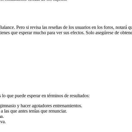
alance. Pero si revisa las reseñas de los usuarios en los foros, notará
enes que esperar mucho para ver sus efectos. Solo asegúrese de obtener
 lo que puede esperar en términos de resultados:
 gimnasio y hacer agotadores entrenamientos.
a las que antes tenías que renunciar.
ma.
iva.