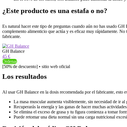
¿Este producto es una estafa o no?
Es natural hacer este tipo de preguntas cuando aún no has usado GH B
complemento alimenticio que actúa y es eficaz muy rápidamente. No ti
fabricante.
GH Balance
45 €
Ordenar
[50% de descuento] • sitio web oficial
Los resultados
Al usar GH Balance en la dosis recomendada por el fabricante, esto es
La masa muscular aumenta visiblemente, sin necesidad de ir al
Recuperarás la energía y las ganas de hacer muchas actividades 
Se elimina el exceso de grasa y tu figura comienza a tomar for
Puede retomar una dieta normal sin una carga nutricional exces