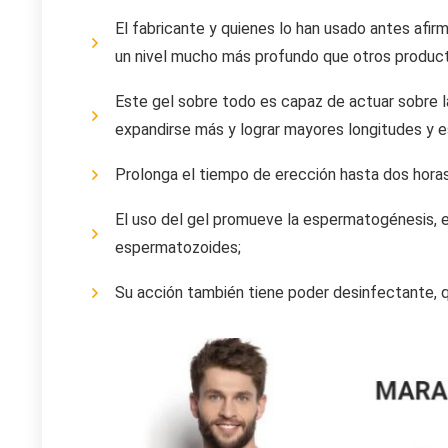
El fabricante y quienes lo han usado antes afir
un nivel mucho más profundo que otros produc
Este gel sobre todo es capaz de actuar sobre la
expandirse más y lograr mayores longitudes y 
Prolonga el tiempo de erección hasta dos horas
El uso del gel promueve la espermatogénesis, e
espermatozoides;
Su acción también tiene poder desinfectante, 