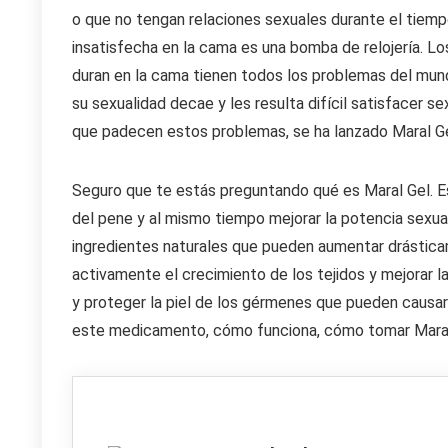
o que no tengan relaciones sexuales durante el tiemp
insatisfecha en la cama es una bomba de relojería. L
duran en la cama tienen todos los problemas del mun
su sexualidad decae y les resulta difícil satisfacer s
que padecen estos problemas, se ha lanzado Maral Ge
Seguro que te estás preguntando qué es Maral Gel. E
del pene y al mismo tiempo mejorar la potencia sexu
ingredientes naturales que pueden aumentar drástica
activamente el crecimiento de los tejidos y mejorar l
y proteger la piel de los gérmenes que pueden causar
este medicamento, cómo funciona, cómo tomar Maral 