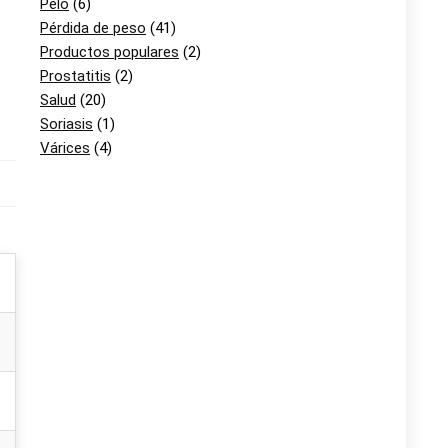
Pelo
(6)
Pérdida de peso
(41)
Productos populares
(2)
Prostatitis
(2)
Salud
(20)
Soriasis
(1)
Várices
(4)