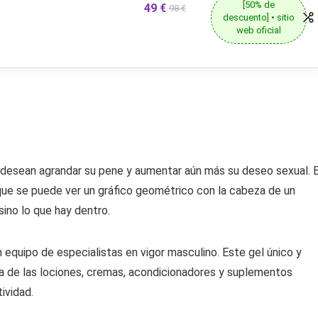
[50% de
49 €
98 €
descuento] • sitio
web oficial
desean agrandar su pene y aumentar aún más su deseo sexual. E
 que se puede ver un gráfico geométrico con la cabeza de un
sino lo que hay dentro.
n equipo de especialistas en vigor masculino. Este gel único y
a de las lociones, cremas, acondicionadores y suplementos
ividad.