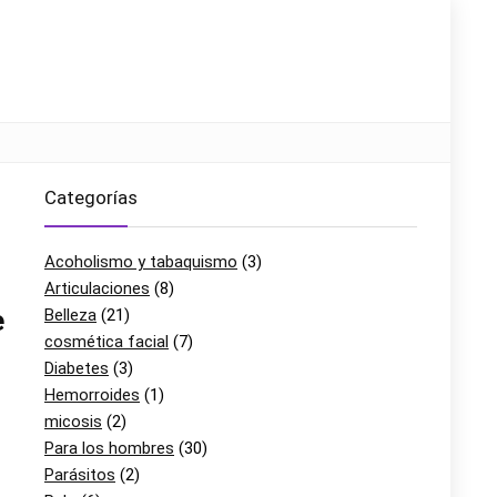
Categorías
Acoholismo y tabaquismo
(3)
Articulaciones
(8)
e
Belleza
(21)
cosmética facial
(7)
Diabetes
(3)
Hemorroides
(1)
micosis
(2)
Para los hombres
(30)
Parásitos
(2)