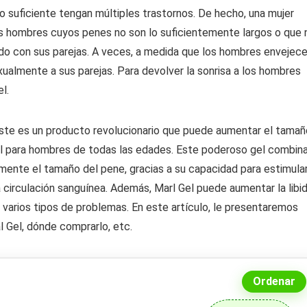
o suficiente tengan múltiples trastornos. De hecho, una mujer
os hombres cuyos penes no son lo suficientemente largos o que 
do con sus parejas. A veces, a medida que los hombres envejece
exualmente a sus parejas. Para devolver la sonrisa a los hombres
l.
ste es un producto revolucionario que puede aumentar el tamañ
al para hombres de todas las edades. Este poderoso gel combin
mente el tamaño del pene, gracias a su capacidad para estimula
a circulación sanguínea. Además, Marl Gel puede aumentar la libi
 varios tipos de problemas. En este artículo, le presentaremos
Gel, dónde comprarlo, etc.
Ordenar