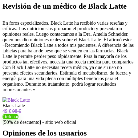
Revisión de un médico de Black Latte
En foros especializados, Black Latte ha recibido varias reseñas y
críticas. Los nutricionistas probaron el producto y presentaron
opiniones reales. Luego contactamos a la Dra. Amelia Schneider,
quien nos dio opiniones reales sobre el Black Latte. Él afirmó esto:
«Recomiendo Black Latte a todos mis pacientes. A diferencia de las
tabletas para bajar de peso que se venden en las farmacias, Black
Latte le permite perder peso rápidamente. Para la mayoría de los
productos tan efectivos, necesita una receta médica para comprarlos.
Con Black Latte no necesitas receta médica, ya que su uso no
presenta efectos secundarios. Estimula el metabolismo, da fuerza y ​​
energía para una vida plena con múltiples beneficios para el
organismo. Durante su tratamiento, podrá lograr resultados
impresionantes.»
Black Latte
49 €
98 €
Ordenar
[50% de descuento] • sitio web oficial
Opiniones de los usuarios