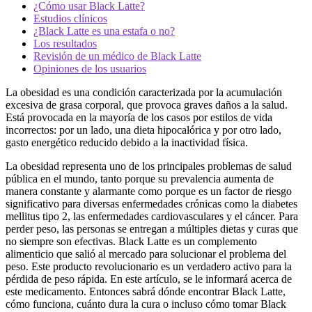
¿Cómo usar Black Latte?
Estudios clínicos
¿Black Latte es una estafa o no?
Los resultados
Revisión de un médico de Black Latte
Opiniones de los usuarios
La obesidad es una condición caracterizada por la acumulación
excesiva de grasa corporal, que provoca graves daños a la salud.
Está provocada en la mayoría de los casos por estilos de vida
incorrectos: por un lado, una dieta hipocalórica y por otro lado,
gasto energético reducido debido a la inactividad física.
La obesidad representa uno de los principales problemas de salud
pública en el mundo, tanto porque su prevalencia aumenta de
manera constante y alarmante como porque es un factor de riesgo
significativo para diversas enfermedades crónicas como la diabetes
mellitus tipo 2, las enfermedades cardiovasculares y el cáncer. Para
perder peso, las personas se entregan a múltiples dietas y curas que
no siempre son efectivas. Black Latte es un complemento
alimenticio que salió al mercado para solucionar el problema del
peso. Este producto revolucionario es un verdadero activo para la
pérdida de peso rápida. En este artículo, se le informará acerca de
este medicamento. Entonces sabrá dónde encontrar Black Latte,
cómo funciona, cuánto dura la cura o incluso cómo tomar Black