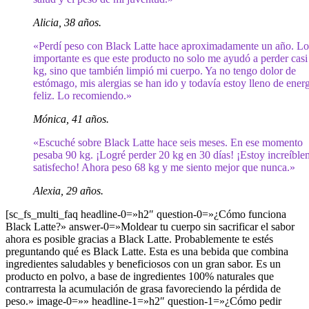
Alicia, 38 años.
«Perdí peso con Black Latte hace aproximadamente un año. L
importante es que este producto no solo me ayudó a perder casi
kg, sino que también limpió mi cuerpo. Ya no tengo dolor de
estómago, mis alergias se han ido y todavía estoy lleno de energ
feliz. Lo recomiendo.»
Mónica, 41 años.
«Escuché sobre Black Latte hace seis meses. En ese momento
pesaba 90 kg. ¡Logré perder 20 kg en 30 días! ¡Estoy increíble
satisfecho! Ahora peso 68 kg y me siento mejor que nunca.»
Alexia, 29 años.
[sc_fs_multi_faq headline-0=»h2″ question-0=»¿Cómo funciona
Black Latte?» answer-0=»Moldear tu cuerpo sin sacrificar el sabor
ahora es posible gracias a Black Latte. Probablemente te estés
preguntando qué es Black Latte. Esta es una bebida que combina
ingredientes saludables y beneficiosos con un gran sabor. Es un
producto en polvo, a base de ingredientes 100% naturales que
contrarresta la acumulación de grasa favoreciendo la pérdida de
peso.» image-0=»» headline-1=»h2″ question-1=»¿Cómo pedir