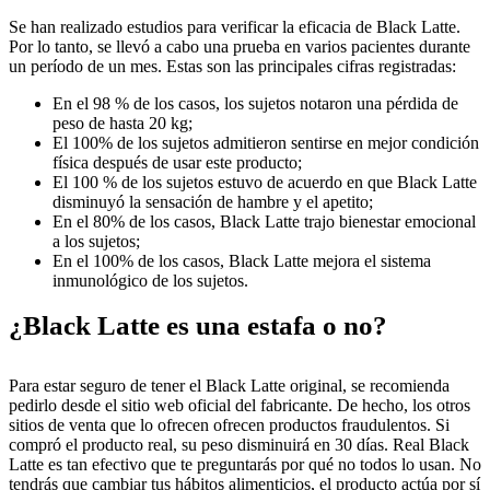
Se han realizado estudios para verificar la eficacia de Black Latte.
Por lo tanto, se llevó a cabo una prueba en varios pacientes durante
un período de un mes. Estas son las principales cifras registradas:
En el 98 % de los casos, los sujetos notaron una pérdida de
peso de hasta 20 kg;
El 100% de los sujetos admitieron sentirse en mejor condición
física después de usar este producto;
El 100 % de los sujetos estuvo de acuerdo en que Black Latte
disminuyó la sensación de hambre y el apetito;
En el 80% de los casos, Black Latte trajo bienestar emocional
a los sujetos;
En el 100% de los casos, Black Latte mejora el sistema
inmunológico de los sujetos.
¿Black Latte es una estafa o no?
Para estar seguro de tener el Black Latte original, se recomienda
pedirlo desde el sitio web oficial del fabricante. De hecho, los otros
sitios de venta que lo ofrecen ofrecen productos fraudulentos. Si
compró el producto real, su peso disminuirá en 30 días. Real Black
Latte es tan efectivo que te preguntarás por qué no todos lo usan. No
tendrás que cambiar tus hábitos alimenticios, el producto actúa por sí