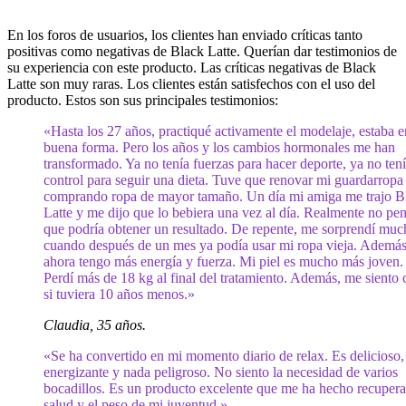
En los foros de usuarios, los clientes han enviado críticas tanto
positivas como negativas de Black Latte. Querían dar testimonios de
su experiencia con este producto. Las críticas negativas de Black
Latte son muy raras. Los clientes están satisfechos con el uso del
producto. Estos son sus principales testimonios:
«Hasta los 27 años, practiqué activamente el modelaje, estaba e
buena forma. Pero los años y los cambios hormonales me han
transformado. Ya no tenía fuerzas para hacer deporte, ya no tení
control para seguir una dieta. Tuve que renovar mi guardarropa
comprando ropa de mayor tamaño. Un día mi amiga me trajo B
Latte y me dijo que lo bebiera una vez al día. Realmente no pe
que podría obtener un resultado. De repente, me sorprendí muc
cuando después de un mes ya podía usar mi ropa vieja. Además
ahora tengo más energía y fuerza. Mi piel es mucho más joven.
Perdí más de 18 kg al final del tratamiento. Además, me siento
si tuviera 10 años menos.»
Claudia, 35 años.
«Se ha convertido en mi momento diario de relax. Es delicioso,
energizante y nada peligroso. No siento la necesidad de varios
bocadillos. Es un producto excelente que me ha hecho recupera
salud y el peso de mi juventud.»