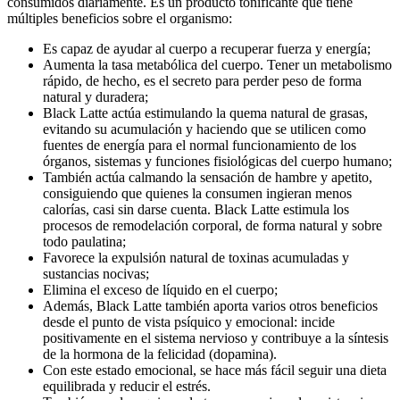
consumidos diariamente. Es un producto tonificante que tiene
múltiples beneficios sobre el organismo:
Es capaz de ayudar al cuerpo a recuperar fuerza y ​​energía;
Aumenta la tasa metabólica del cuerpo. Tener un metabolismo
rápido, de hecho, es el secreto para perder peso de forma
natural y duradera;
Black Latte actúa estimulando la quema natural de grasas,
evitando su acumulación y haciendo que se utilicen como
fuentes de energía para el normal funcionamiento de los
órganos, sistemas y funciones fisiológicas del cuerpo humano;
También actúa calmando la sensación de hambre y apetito,
consiguiendo que quienes la consumen ingieran menos
calorías, casi sin darse cuenta. Black Latte estimula los
procesos de remodelación corporal, de forma natural y sobre
todo paulatina;
Favorece la expulsión natural de toxinas acumuladas y
sustancias nocivas;
Elimina el exceso de líquido en el cuerpo;
Además, Black Latte también aporta varios otros beneficios
desde el punto de vista psíquico y emocional: incide
positivamente en el sistema nervioso y contribuye a la síntesis
de la hormona de la felicidad (dopamina).
Con este estado emocional, se hace más fácil seguir una dieta
equilibrada y reducir el estrés.