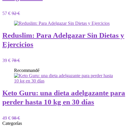
57 €
92 €
Reduslim: Para Adelgazar Sin Dietas y
Ejercicios
39 €
78 €
Recommandé
Keto Guru: una dieta adelgazante para
perder hasta 10 kg en 30 días
49 €
98 €
Categorías