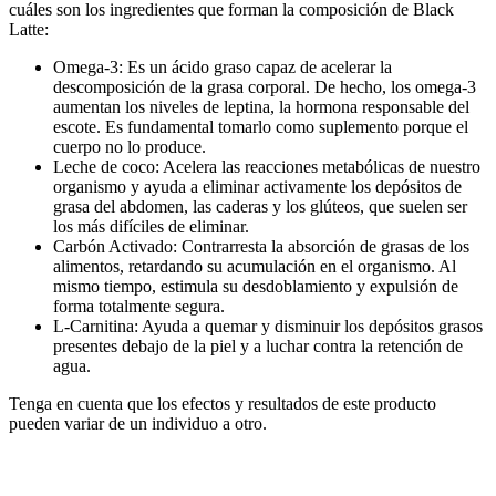
cuáles son los ingredientes que forman la composición de Black
Latte:
Omega-3: Es un ácido graso capaz de acelerar la
descomposición de la grasa corporal. De hecho, los omega-3
aumentan los niveles de leptina, la hormona responsable del
escote. Es fundamental tomarlo como suplemento porque el
cuerpo no lo produce.
Leche de coco: Acelera las reacciones metabólicas de nuestro
organismo y ayuda a eliminar activamente los depósitos de
grasa del abdomen, las caderas y los glúteos, que suelen ser
los más difíciles de eliminar.
Carbón Activado: Contrarresta la absorción de grasas de los
alimentos, retardando su acumulación en el organismo. Al
mismo tiempo, estimula su desdoblamiento y expulsión de
forma totalmente segura.
L-Carnitina: Ayuda a quemar y disminuir los depósitos grasos
presentes debajo de la piel y a luchar contra la retención de
agua.
Tenga en cuenta que los efectos y resultados de este producto
pueden variar de un individuo a otro.