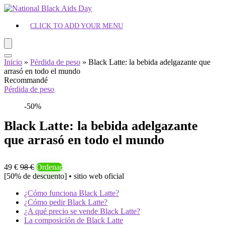
CLICK TO ADD YOUR MENU
Inicio
»
Pérdida de peso
»
Black Latte: la bebida adelgazante que
arrasó en todo el mundo
Recommandé
Pérdida de peso
-50%
Black Latte: la bebida adelgazante
que arrasó en todo el mundo
49 €
98 €
Ordenar
[50% de descuento] • sitio web oficial
¿Cómo funciona Black Latte?
¿Cómo pedir Black Latte?
¿A qué precio se vende Black Latte?
La composición de Black Latte