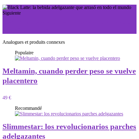
Siguiente
Bentolit: el poder de la arcilla volcánica para adelgazar
y purificar tu cuerpo
Analogues et produits connexes
Populaire
Meltamin, cuando perder peso se vuelve
placentero
49 €
Recommandé
Slimmestar: los revolucionarios parches
adelgazantes