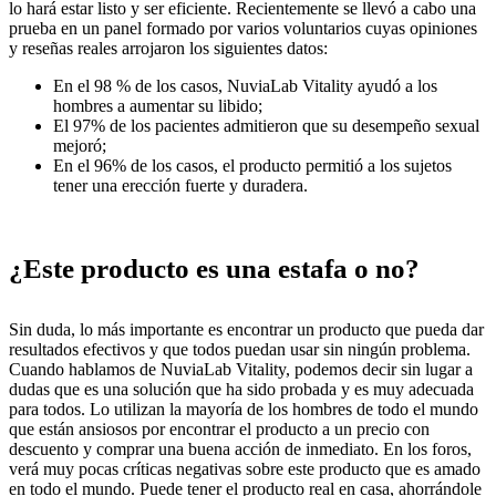
lo hará estar listo y ser eficiente. Recientemente se llevó a cabo una
prueba en un panel formado por varios voluntarios cuyas opiniones
y reseñas reales arrojaron los siguientes datos:
En el 98 % de los casos, NuviaLab Vitality ayudó a los
hombres a aumentar su libido;
El 97% de los pacientes admitieron que su desempeño sexual
mejoró;
En el 96% de los casos, el producto permitió a los sujetos
tener una erección fuerte y duradera.
¿Este producto es una estafa o no?
Sin duda, lo más importante es encontrar un producto que pueda dar
resultados efectivos y que todos puedan usar sin ningún problema.
Cuando hablamos de NuviaLab Vitality, podemos decir sin lugar a
dudas que es una solución que ha sido probada y es muy adecuada
para todos. Lo utilizan la mayoría de los hombres de todo el mundo
que están ansiosos por encontrar el producto a un precio con
descuento y comprar una buena acción de inmediato. En los foros,
verá muy pocas críticas negativas sobre este producto que es amado
en todo el mundo. Puede tener el producto real en casa, ahorrándole