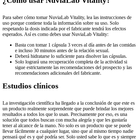
¿Cómo usar NuviaLab Vitality?
Para saber cómo tomar NuviaLab Vitality, lea las instrucciones de
uso porque contiene toda la información sobre su uso. Solo
respetando la dosis indicada por el fabricante tendrá los efectos
esperados. Así es como debes usar NuviaLab Vitality:
Basta con tomar 1 cápsula 3 veces al día antes de las comidas
e incluso 30 minutos antes de la relación sexual.
Deberá hidratarse lo suficiente para disolver las cápsulas.
Solo logrará una recuperación completa de la actividad si
sigue estrictamente las recomendaciones del prospecto y las
recomendaciones adicionales del fabricante.
Estudios clínicos
La investigación científica ha llegado a la conclusión de que este es
un producto realmente sorprendente que puede brindar los mejores
resultados a todos los que lo usan. Precisamente por eso, es una
solución que todos buscan con mucha alegría y que les gustaría
tener al alcance de la mano. No solo es un producto que se puede
llevar fácilmente a cualquier lugar, sino que al mismo tiempo nadie
pensará qué es y qué podría ser. Solo usted sabe lo que es y siempre