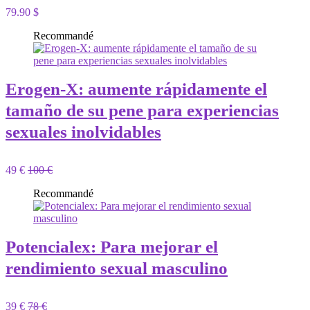
79.90 $
Recommandé
Erogen-X: aumente rápidamente el
tamaño de su pene para experiencias
sexuales inolvidables
49 €
100 €
Recommandé
Potencialex: Para mejorar el
rendimiento sexual masculino
39 €
78 €