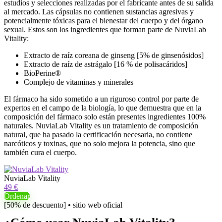
estudios y selecciones realizadas por el fabricante antes de su salida
al mercado. Las cápsulas no contienen sustancias agresivas y
potencialmente tóxicas para el bienestar del cuerpo y del órgano
sexual. Estos son los ingredientes que forman parte de NuviaLab
Vitality:
Extracto de raíz coreana de ginseng [5% de ginsenósidos]
Extracto de raíz de astrágalo [16 % de polisacáridos]
BioPerine®
Complejo de vitaminas y minerales
El fármaco ha sido sometido a un riguroso control por parte de
expertos en el campo de la biología, lo que demuestra que en la
composición del fármaco solo están presentes ingredientes 100%
naturales. NuviaLab Vitality es un tratamiento de composición
natural, que ha pasado la certificación necesaria, no contiene
narcóticos y toxinas, que no solo mejora la potencia, sino que
también cura el cuerpo.
NuviaLab Vitality
49 €
Ordenar
[50% de descuento] • sitio web oficial