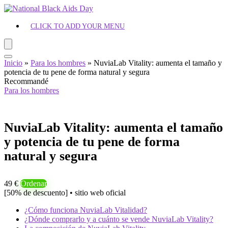
CLICK TO ADD YOUR MENU
Inicio
»
Para los hombres
»
NuviaLab Vitality: aumenta el tamaño y
potencia de tu pene de forma natural y segura
Recommandé
Para los hombres
NuviaLab Vitality: aumenta el tamaño
y potencia de tu pene de forma
natural y segura
49 €
Ordenar
[50% de descuento] • sitio web oficial
¿Cómo funciona NuviaLab Vitalidad?
¿Dónde comprarlo y a cuánto se vende NuviaLab Vitality?