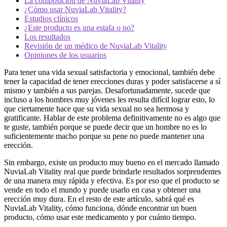
La composición de NuviaLab Vitality
¿Cómo usar NuviaLab Vitality?
Estudios clínicos
¿Este producto es una estafa o no?
Los resultados
Revisión de un médico de NuviaLab Vitality
Opiniones de los usuarios
Para tener una vida sexual satisfactoria y emocional, también debe
tener la capacidad de tener erecciones duras y poder satisfacerse a sí
mismo y también a sus parejas. Desafortunadamente, sucede que
incluso a los hombres muy jóvenes les resulta difícil lograr esto, lo
que ciertamente hace que su vida sexual no sea hermosa y
gratificante. Hablar de este problema definitivamente no es algo que
te guste, también porque se puede decir que un hombre no es lo
suficientemente macho porque su pene no puede mantener una
erección.
Sin embargo, existe un producto muy bueno en el mercado llamado
NuviaLab Vitality real que puede brindarle resultados sorprendentes
de una manera muy rápida y efectiva. Es por eso que el producto se
vende en todo el mundo y puede usarlo en casa y obtener una
erección muy dura. En el resto de este artículo, sabrá qué es
NuviaLab Vitality, cómo funciona, dónde encontrar un buen
producto, cómo usar este medicamento y por cuánto tiempo.