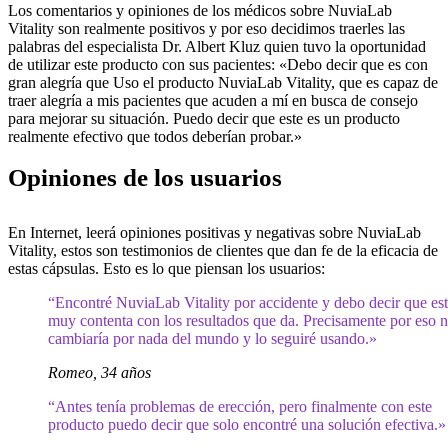
Los comentarios y opiniones de los médicos sobre NuviaLab
Vitality son realmente positivos y por eso decidimos traerles las
palabras del especialista Dr. Albert Kluz quien tuvo la oportunidad
de utilizar este producto con sus pacientes: «Debo decir que es con
gran alegría que Uso el producto NuviaLab Vitality, que es capaz de
traer alegría a mis pacientes que acuden a mí en busca de consejo
para mejorar su situación. Puedo decir que este es un producto
realmente efectivo que todos deberían probar.»
Opiniones de los usuarios
En Internet, leerá opiniones positivas y negativas sobre NuviaLab
Vitality, estos son testimonios de clientes que dan fe de la eficacia de
estas cápsulas. Esto es lo que piensan los usuarios:
“Encontré NuviaLab Vitality por accidente y debo decir que es
muy contenta con los resultados que da. Precisamente por eso n
cambiaría por nada del mundo y lo seguiré usando.»
Romeo, 34 años
“Antes tenía problemas de erección, pero finalmente con este
producto puedo decir que solo encontré una solución efectiva.»