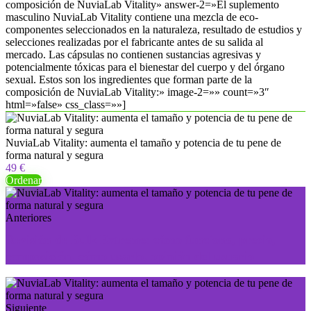
composición de NuviaLab Vitality» answer-2=»El suplemento
masculino NuviaLab Vitality contiene una mezcla de eco-
componentes seleccionados en la naturaleza, resultado de estudios y
selecciones realizadas por el fabricante antes de su salida al
mercado. Las cápsulas no contienen sustancias agresivas y
potencialmente tóxicas para el bienestar del cuerpo y del órgano
sexual. Estos son los ingredientes que forman parte de la
composición de NuviaLab Vitality:» image-2=»» count=»3″
html=»false» css_class=»»]
NuviaLab Vitality: aumenta el tamaño y potencia de tu pene de
forma natural y segura
49 €
Ordenar
Anteriores
Revisión de Bulk Extreme: cómo funciona, precio,
composición, cómo usarlo, opinión del usuario
Siguiente