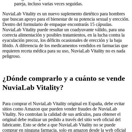
pareja, incluso varias veces seguidas.
NuviaLab Vitality es un nuevo suplemento dietético para hombres
que buscan apoyo para el bienestar de su potencia sexual y erección.
Dentro del formulario de empaque encontrarás 15 cápsulas.
NuviaLab Vitality puede resultar un coadyuvante válido, para una
correcta alimentación y posibles tratamientos, en la lucha contra la
eyaculación precoz, los déficits ocasionales de erección y la baja
libido. A diferencia de los medicamentos vendidos en farmacias que
requieren receta médica para su uso, NuviaLab Vitality no es nada
peligroso.
¿Dónde comprarlo y a cuánto se vende
NuviaLab Vitality?
Para comprar el NuviaLab Vitality original en España, debe evitar
sitios como Amazon que pueden vender fraudes de NuviaLab
Vitality. No controlan la calidad de sus artículos, para obtener el
original debe realizar un pedido a través del sitio web oficial del
fabricante. Esto se debe a que NuviaLab Vitality no se puede
comprar en ninguna farmacia, solo en amazon desde la web oficial