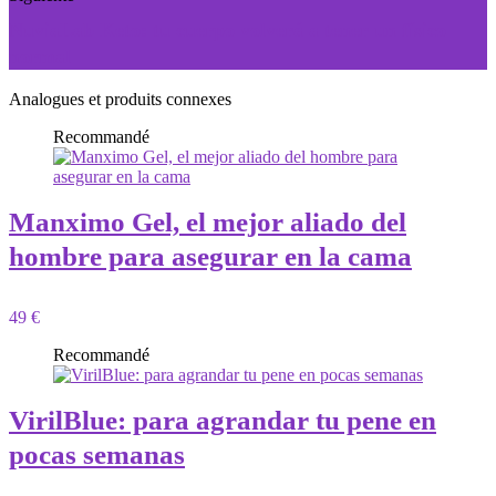
NuviaLab Keto: tu cuerpo volverá a tener un físico
normal
Analogues et produits connexes
Recommandé
Manximo Gel, el mejor aliado del
hombre para asegurar en la cama
49 €
Recommandé
VirilBlue: para agrandar tu pene en
pocas semanas