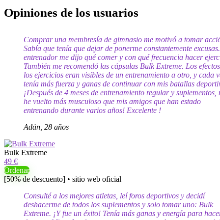
Opiniones de los usuarios
Comprar una membresía de gimnasio me motivó a tomar acci
Sabía que tenía que dejar de ponerme constantemente excusas
entrenador me dijo qué comer y con qué frecuencia hacer ejerc
También me recomendó las cápsulas Bulk Extreme. Los efectos
los ejercicios eran visibles de un entrenamiento a otro, y cada v
tenía más fuerza y ​​ganas de continuar con mis batallas deporti
¡Después de 4 meses de entrenamiento regular y suplementos,
he vuelto más musculoso que mis amigos que han estado
entrenando durante varios años! Excelente !
Adán, 28 años
Bulk Extreme
49 €
Ordenar
[50% de descuento] • sitio web oficial
Consulté a los mejores atletas, leí foros deportivos y decidí
deshacerme de todos los suplementos y solo tomar uno: Bulk
Extreme. ¡Y fue un éxito! Tenía más ganas y energía para hace