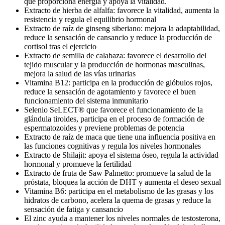
que proporciona energía y apoya la vitalidad.
Extracto de hierba de alfalfa: favorece la vitalidad, aumenta la
resistencia y regula el equilibrio hormonal
Extracto de raíz de ginseng siberiano: mejora la adaptabilidad,
reduce la sensación de cansancio y reduce la producción de
cortisol tras el ejercicio
Extracto de semilla de calabaza: favorece el desarrollo del
tejido muscular y la producción de hormonas masculinas,
mejora la salud de las vías urinarias
Vitamina B12: participa en la producción de glóbulos rojos,
reduce la sensación de agotamiento y favorece el buen
funcionamiento del sistema inmunitario
Selenio SeLECT® que favorece el funcionamiento de la
glándula tiroides, participa en el proceso de formación de
espermatozoides y previene problemas de potencia
Extracto de raíz de maca que tiene una influencia positiva en
las funciones cognitivas y regula los niveles hormonales
Extracto de Shilajit: apoya el sistema óseo, regula la actividad
hormonal y promueve la fertilidad
Extracto de fruta de Saw Palmetto: promueve la salud de la
próstata, bloquea la acción de DHT y aumenta el deseo sexual
Vitamina B6: participa en el metabolismo de las grasas y los
hidratos de carbono, acelera la quema de grasas y reduce la
sensación de fatiga y cansancio
El zinc ayuda a mantener los niveles normales de testosterona,