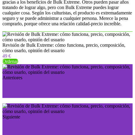
gracias a los beneficios de Bulk Extreme. Otros pueden pasar años
tratando de lograr algo, pero con Bulk Extreme puedes lograr
cualquier cosa. Según los culturistas, el producto es extremadamente
seguro y se puede administrar a cualquier persona. Merece la pena
comprarlo, porque ofrece una relación calidad-precio increíble.
Revisión de Bulk Extreme: cómo funciona, precio, composición,
cómo usarlo, opinión del usuario
49 €
Ordenar
Anteriores
Fat Burn Active: ¡bajar de peso nunca ha sido tan
sencillo y eficaz!
Siguiente
NuviaLab Vitality: aumenta el tamaño y potencia de tu
pene de forma natural y segura