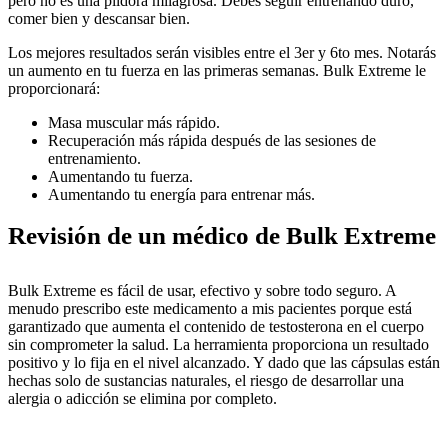
pero no es una píldora milagrosa. Debes seguir entrenando duro,
comer bien y descansar bien.
Los mejores resultados serán visibles entre el 3er y 6to mes. Notarás
un aumento en tu fuerza en las primeras semanas. Bulk Extreme le
proporcionará:
Masa muscular más rápido.
Recuperación más rápida después de las sesiones de
entrenamiento.
Aumentando tu fuerza.
Aumentando tu energía para entrenar más.
Revisión de un médico de Bulk Extreme
Bulk Extreme es fácil de usar, efectivo y sobre todo seguro. A
menudo prescribo este medicamento a mis pacientes porque está
garantizado que aumenta el contenido de testosterona en el cuerpo
sin comprometer la salud. La herramienta proporciona un resultado
positivo y lo fija en el nivel alcanzado. Y dado que las cápsulas están
hechas solo de sustancias naturales, el riesgo de desarrollar una
alergia o adicción se elimina por completo.