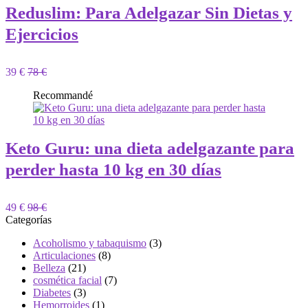
Reduslim: Para Adelgazar Sin Dietas y
Ejercicios
39 €
78 €
Recommandé
Keto Guru: una dieta adelgazante para
perder hasta 10 kg en 30 días
49 €
98 €
Categorías
Acoholismo y tabaquismo
(3)
Articulaciones
(8)
Belleza
(21)
cosmética facial
(7)
Diabetes
(3)
Hemorroides
(1)