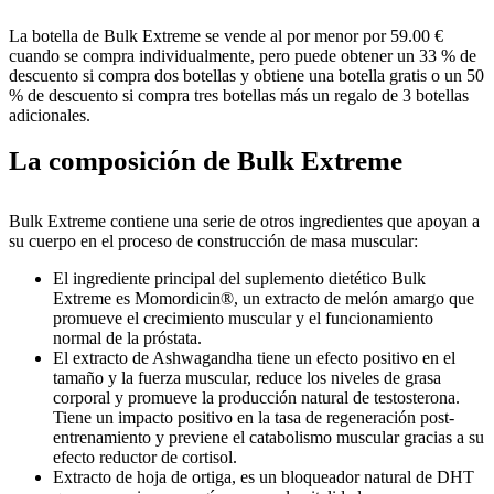
La botella de Bulk Extreme se vende al por menor por 59.00 €
cuando se compra individualmente, pero puede obtener un 33 % de
descuento si compra dos botellas y obtiene una botella gratis o un 50
% de descuento si compra tres botellas más un regalo de 3 botellas
adicionales.
La composición de Bulk Extreme
Bulk Extreme contiene una serie de otros ingredientes que apoyan a
su cuerpo en el proceso de construcción de masa muscular:
El ingrediente principal del suplemento dietético Bulk
Extreme es Momordicin®, un extracto de melón amargo que
promueve el crecimiento muscular y el funcionamiento
normal de la próstata.
El extracto de Ashwagandha tiene un efecto positivo en el
tamaño y la fuerza muscular, reduce los niveles de grasa
corporal y promueve la producción natural de testosterona.
Tiene un impacto positivo en la tasa de regeneración post-
entrenamiento y previene el catabolismo muscular gracias a su
efecto reductor de cortisol.
Extracto de hoja de ortiga, es un bloqueador natural de DHT