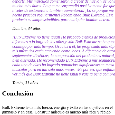
deporte. Mis músculos comenzaron a crecer de nuevo y se volv
mucho más duros. Lo que me sorprendió positivamente fue que
niveles de testosterona también aumentaron. ¡Lo sé porque me
hecho pruebas regularmente! Recomiendo Bulk Extreme. Este
producto es «imprescindible» para cualquier hombre activo.
Damián, 34 años
¡Bulk Extreme no tiene igual! He probado cientos de productos
diferentes a lo largo de los años y solo Bulk Extreme se ha qu
conmigo por más tiempo. Gracias a él, he progresado más ráp
mis músculos están creciendo como locos. A diferencia de otro
suplementos dietéticos, la composición del producto es natural 
bien diseñada. He recomendado Bulk Extreme a mis seguidore
cada uno de ellos ha logrado ganancias significativas en masa
muscular pura en tan solo unos meses. ¡Es por eso que enfatiz
vez más que Bulk Extreme no tiene igual y vale la pena compra
Tomás, 31 años
Conclusión
Bulk Extreme te da más fuerza, energía y éxito en tus objetivos en el
gimnasio y en casa. Construir músculo es mucho más fácil y rápido