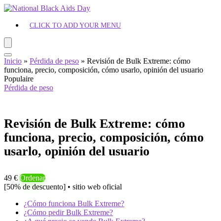
CLICK TO ADD YOUR MENU
Inicio
»
Pérdida de peso
»
Revisión de Bulk Extreme: cómo
funciona, precio, composición, cómo usarlo, opinión del usuario
Populaire
Pérdida de peso
Revisión de Bulk Extreme: cómo
funciona, precio, composición, cómo
usarlo, opinión del usuario
49 €
Ordenar
[50% de descuento] • sitio web oficial
¿Cómo funciona Bulk Extreme?
¿Cómo pedir Bulk Extreme?