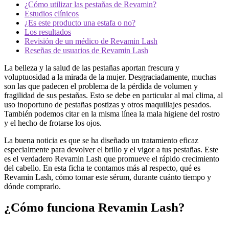
¿Cómo utilizar las pestañas de Revamin?
Estudios clínicos
¿Es este producto una estafa o no?
Los resultados
Revisión de un médico de Revamin Lash
Reseñas de usuarios de Revamin Lash
La belleza y la salud de las pestañas aportan frescura y
voluptuosidad a la mirada de la mujer. Desgraciadamente, muchas
son las que padecen el problema de la pérdida de volumen y
fragilidad de sus pestañas. Esto se debe en particular al mal clima, al
uso inoportuno de pestañas postizas y otros maquillajes pesados.
También podemos citar en la misma línea la mala higiene del rostro
y el hecho de frotarse los ojos.
La buena noticia es que se ha diseñado un tratamiento eficaz
especialmente para devolver el brillo y el vigor a tus pestañas. Este
es el verdadero Revamin Lash que promueve el rápido crecimiento
del cabello. En esta ficha te contamos más al respecto, qué es
Revamin Lash, cómo tomar este sérum, durante cuánto tiempo y
dónde comprarlo.
¿Cómo funciona Revamin Lash?