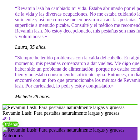
“Revamin lash ha cambiado mi vida. Estaba abrumado por el p
de la vida y las diversas ocupaciones. No me estaba cuidando l
suficiente y así fue como se me empezaron a caer las pestañas. 
superficie a menudo picaba. Consulté y el médico me recomen
Revamin lash. No estoy decepcionado, mis pestañas son más fu
y voluminosas.»
Laura, 35 años.
“Siempre he tenido problemas con la caída del cabello. En algú
momento, mis pestañas comenzaron a dar vueltas. Me digo que
haber sido un problema de alimentación, porque no estaba com
bien y no estaba consumiendo suficiente agua. Entonces, un dí
encontré con un foro que promocionaba los méritos de Revami
lash. Por curiosidad, lo pedí y estoy conquistado.»
Michelle 28 años.
Revamin Lash: Para pestañas naturalmente largas y gruesas
49 €
Ordenar
Anteriores