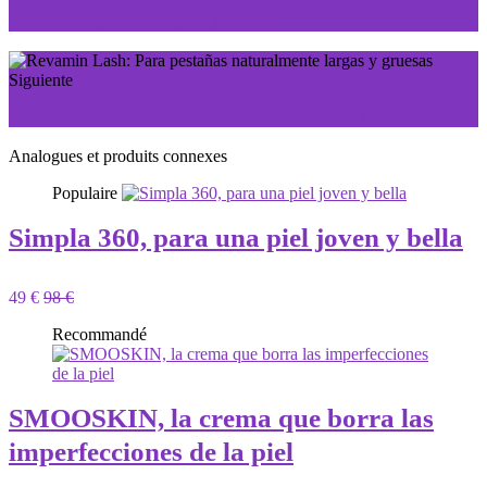
Zinamax: para una piel perfecta
Siguiente
Revamin Stretch Mark: Para hacer invisibles las estrías
Analogues et produits connexes
Populaire
Simpla 360, para una piel joven y bella
49 €
98 €
Recommandé
SMOOSKIN, la crema que borra las
imperfecciones de la piel