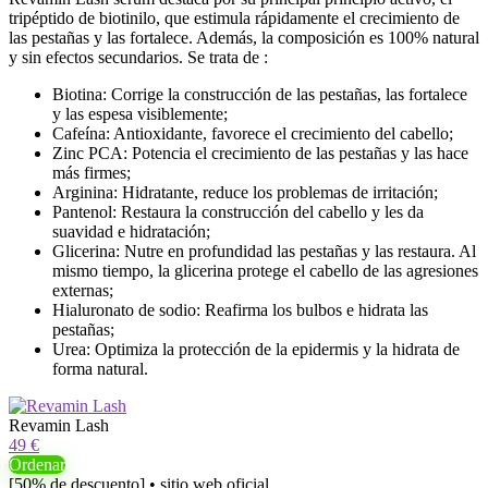
tripéptido de biotinilo, que estimula rápidamente el crecimiento de
las pestañas y las fortalece. Además, la composición es 100% natural
y sin efectos secundarios. Se trata de :
Biotina: Corrige la construcción de las pestañas, las fortalece
y las espesa visiblemente;
Cafeína: Antioxidante, favorece el crecimiento del cabello;
Zinc PCA: Potencia el crecimiento de las pestañas y las hace
más firmes;
Arginina: Hidratante, reduce los problemas de irritación;
Pantenol: Restaura la construcción del cabello y les da
suavidad e hidratación;
Glicerina: Nutre en profundidad las pestañas y las restaura. Al
mismo tiempo, la glicerina protege el cabello de las agresiones
externas;
Hialuronato de sodio: Reafirma los bulbos e hidrata las
pestañas;
Urea: Optimiza la protección de la epidermis y la hidrata de
forma natural.
Revamin Lash
49 €
Ordenar
[50% de descuento] • sitio web oficial