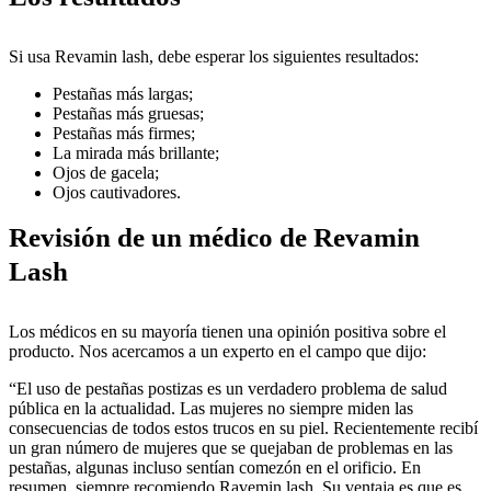
Si usa Revamin lash, debe esperar los siguientes resultados:
Pestañas más largas;
Pestañas más gruesas;
Pestañas más firmes;
La mirada más brillante;
Ojos de gacela;
Ojos cautivadores.
Revisión de un médico de Revamin
Lash
Los médicos en su mayoría tienen una opinión positiva sobre el
producto. Nos acercamos a un experto en el campo que dijo:
“El uso de pestañas postizas es un verdadero problema de salud
pública en la actualidad. Las mujeres no siempre miden las
consecuencias de todos estos trucos en su piel. Recientemente recibí
un gran número de mujeres que se quejaban de problemas en las
pestañas, algunas incluso sentían comezón en el orificio. En
resumen, siempre recomiendo Ravemin lash. Su ventaja es que es