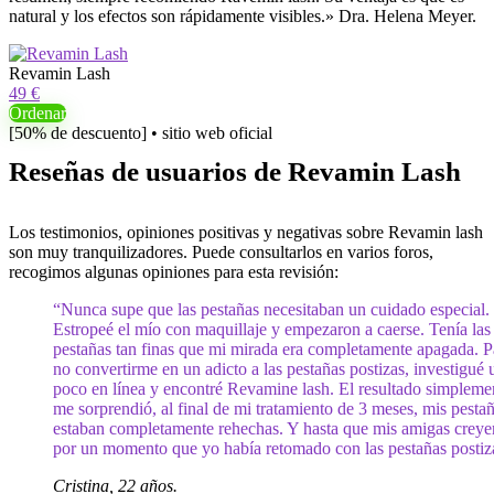
natural y los efectos son rápidamente visibles.» Dra. Helena Meyer.
Revamin Lash
49 €
Ordenar
[50% de descuento] • sitio web oficial
Reseñas de usuarios de Revamin Lash
Los testimonios, opiniones positivas y negativas sobre Revamin lash
son muy tranquilizadores. Puede consultarlos en varios foros,
recogimos algunas opiniones para esta revisión:
“Nunca supe que las pestañas necesitaban un cuidado especial.
Estropeé el mío con maquillaje y empezaron a caerse. Tenía las
pestañas tan finas que mi mirada era completamente apagada. P
no convertirme en un adicto a las pestañas postizas, investigué 
poco en línea y encontré Revamine lash. El resultado simpleme
me sorprendió, al final de mi tratamiento de 3 meses, mis pesta
estaban completamente rehechas. Y hasta que mis amigas creye
por un momento que yo había retomado con las pestañas postiz
Cristina, 22 años.