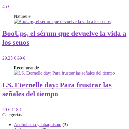
45 €
Naturelle
BooUps, el sérum que devuelve la vida a
los senos
29.25 €
39 €
Recommandé
LS. Eternelle day: Para frustrar las
señales del tiempo
59 €
118 €
Categorías
Acoholismo y tabaquismo
(3)