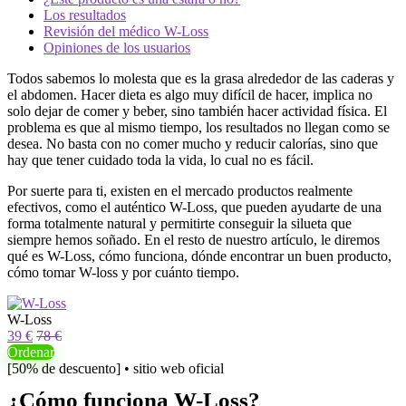
Los resultados
Revisión del médico W-Loss
Opiniones de los usuarios
Todos sabemos lo molesta que es la grasa alrededor de las caderas y
el abdomen. Hacer dieta es algo muy difícil de hacer, implica no
solo dejar de comer y beber, sino también hacer actividad física. El
problema es que al mismo tiempo, los resultados no llegan como se
desea. No basta con no comer mucho y reducir calorías, sino que
hay que tener cuidado toda la vida, lo cual no es fácil.
Por suerte para ti, existen en el mercado productos realmente
efectivos, como el auténtico W-Loss, que pueden ayudarte de una
forma totalmente natural y permitirte conseguir la silueta que
siempre hemos soñado. En el resto de nuestro artículo, le diremos
qué es W-Loss, cómo funciona, dónde encontrar un buen producto,
cómo tomar W-loss y por cuánto tiempo.
W-Loss
39 €
78 €
Ordenar
[50% de descuento] • sitio web oficial
¿Cómo funciona W-Loss?