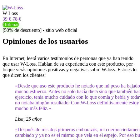
W-Loss
39 €
78 €
Ordenar
[50% de descuento] • sitio web oficial
Opiniones de los usuarios
En Internet, leerá varios testimonios de personas que ya han tenido
que usar W-Loss. Hablan de su experiencia con este producto, por
lo que verás opiniones positivas y negativas sobre W-loss. Esto es lo
que dicen los clientes:
«Desde que uso este producto he notado que mi peso ha bajado
mucho esfuerzo. Antes no solo hacía dieta sino que también ha
ejercicio, tenía mucho cuidado con lo que comía y bebía y toda
no notaba ningún resultado. Con W-Loss definitivamente estoy
mucho más feliz.»
Lisa, 25 años
«Después de mis dos primeros embarazos, mi cuerpo ciertamen
cambiado y ya no es el mismo que veía en el espejo. Por eso b