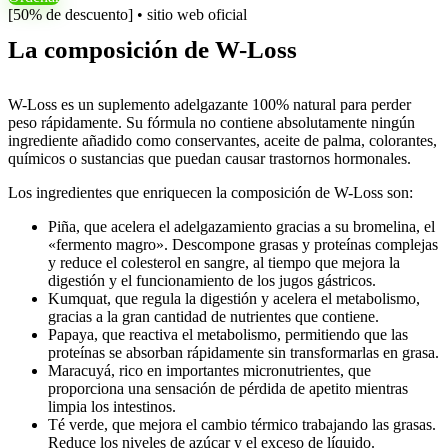
[50% de descuento] • sitio web oficial
La composición de W-Loss
W-Loss es un suplemento adelgazante 100% natural para perder
peso rápidamente. Su fórmula no contiene absolutamente ningún
ingrediente añadido como conservantes, aceite de palma, colorantes,
químicos o sustancias que puedan causar trastornos hormonales.
Los ingredientes que enriquecen la composición de W-Loss son:
Piña, que acelera el adelgazamiento gracias a su bromelina, el
«fermento magro». Descompone grasas y proteínas complejas
y reduce el colesterol en sangre, al tiempo que mejora la
digestión y el funcionamiento de los jugos gástricos.
Kumquat, que regula la digestión y acelera el metabolismo,
gracias a la gran cantidad de nutrientes que contiene.
Papaya, que reactiva el metabolismo, permitiendo que las
proteínas se absorban rápidamente sin transformarlas en grasa.
Maracuyá, rico en importantes micronutrientes, que
proporciona una sensación de pérdida de apetito mientras
limpia los intestinos.
Té verde, que mejora el cambio térmico trabajando las grasas.
Reduce los niveles de azúcar y el exceso de líquido.