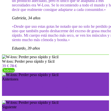
un producto adecuado, pero el único que se adaptaba a mis
necesidades era W-Loss. Se lo recomiendo a todo el mundo y h
decir que realmente consigue adaptarse a cada consumidor.»
Gabriela, 34 años
«Desde que uso estas gotas he notado que no solo he perdido p
sino que también puedo deshacerme del exceso de grasa much
rápido. Mi cuerpo está mucho más seco, se ven los músculos y
siento mucho más cómoda y bonita.»
Eduardo, 39 años
W-loss: Perder peso rápido y fácil
39 €
78 €
Ordenar
Anteriores
Intenskin: para rejuvenecer tu rostro en tan solo unas
semanas
Siguiente