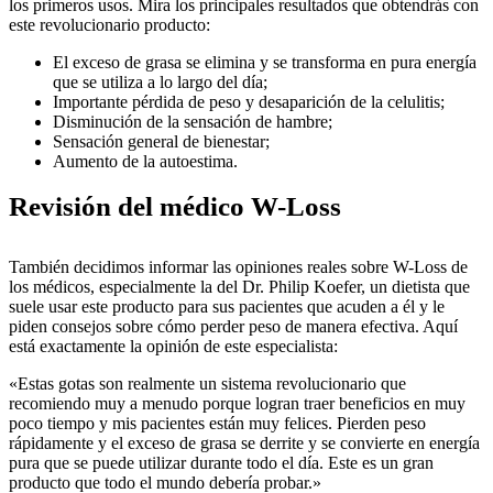
los primeros usos. Mira los principales resultados que obtendrás con
este revolucionario producto:
El exceso de grasa se elimina y se transforma en pura energía
que se utiliza a lo largo del día;
Importante pérdida de peso y desaparición de la celulitis;
Disminución de la sensación de hambre;
Sensación general de bienestar;
Aumento de la autoestima.
Revisión del médico W-Loss
También decidimos informar las opiniones reales sobre W-Loss de
los médicos, especialmente la del Dr. Philip Koefer, un dietista que
suele usar este producto para sus pacientes que acuden a él y le
piden consejos sobre cómo perder peso de manera efectiva. Aquí
está exactamente la opinión de este especialista:
«Estas gotas son realmente un sistema revolucionario que
recomiendo muy a menudo porque logran traer beneficios en muy
poco tiempo y mis pacientes están muy felices. Pierden peso
rápidamente y el exceso de grasa se derrite y se convierte en energía
pura que se puede utilizar durante todo el día. Este es un gran
producto que todo el mundo debería probar.»