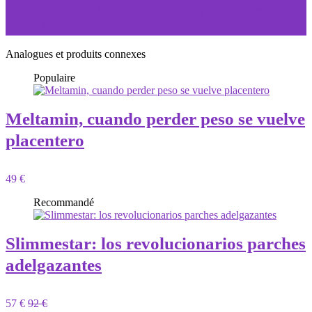
Zenidol: elimina las infecciones fúngicas de forma
natural
Analogues et produits connexes
Populaire
Meltamin, cuando perder peso se vuelve
placentero
49 €
Recommandé
Slimmestar: los revolucionarios parches
adelgazantes
57 €
92 €