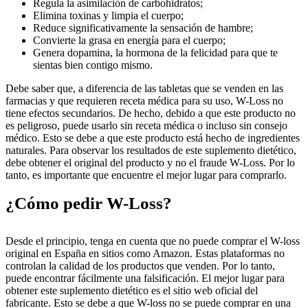
Regula la asimilación de carbohidratos;
Elimina toxinas y limpia el cuerpo;
Reduce significativamente la sensación de hambre;
Convierte la grasa en energía para el cuerpo;
Genera dopamina, la hormona de la felicidad para que te
sientas bien contigo mismo.
Debe saber que, a diferencia de las tabletas que se venden en las
farmacias y que requieren receta médica para su uso, W-Loss no
tiene efectos secundarios. De hecho, debido a que este producto no
es peligroso, puede usarlo sin receta médica o incluso sin consejo
médico. Esto se debe a que este producto está hecho de ingredientes
naturales. Para observar los resultados de este suplemento dietético,
debe obtener el original del producto y no el fraude W-Loss. Por lo
tanto, es importante que encuentre el mejor lugar para comprarlo.
¿Cómo pedir W-Loss?
Desde el principio, tenga en cuenta que no puede comprar el W-loss
original en España en sitios como Amazon. Estas plataformas no
controlan la calidad de los productos que venden. Por lo tanto,
puede encontrar fácilmente una falsificación. El mejor lugar para
obtener este suplemento dietético es el sitio web oficial del
fabricante. Esto se debe a que W-loss no se puede comprar en una