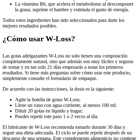
La vitamina B6, que acelera el metabolismo al descomponer
la grasa, suprime el hambre y estimula el gasto de energía.
Todos estos ingredientes han sido seleccionados para darte los
mejores resultados posibles.
¿Cómo usar W-Loss?
Las gotas adelgazantes W-Loss no solo tienen una composición
completamente natural, sino que además son muy fáciles y seguras
de tomar y en tan solo 21 días empezarás a notar los primeros
resultados. Si tiene más preguntas sobre cómo usar este producto,
simplemente consulte el formulario de empaque.
De acuerdo con las instrucciones, la dosis es la siguiente:
Agite la botella de gotas W-Loss;
Llene un vaso con agua corriente, al menos 100 ml;
Diluir 20 gotas en líquido y tragar;
Puedes repetir este paso 1 o 2 veces al día.
El fabricante de W-Loss recomienda tomarlo durante 30 días y
seguir una dieta adecuada. El ciclo se puede repetir después de un
descanso de una semana. Este complemento alimenticio no contiene