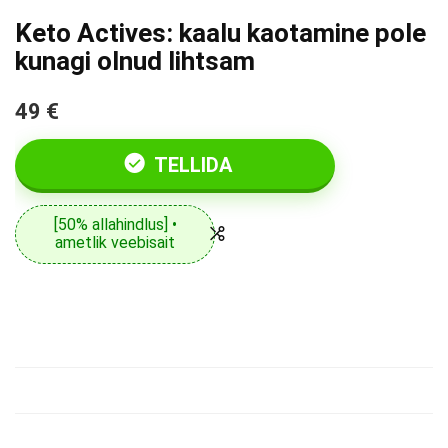
Keto Actives: kaalu kaotamine pole
kunagi olnud lihtsam
49 €
TELLIDA
[50% allahindlus] •
ametlik veebisait