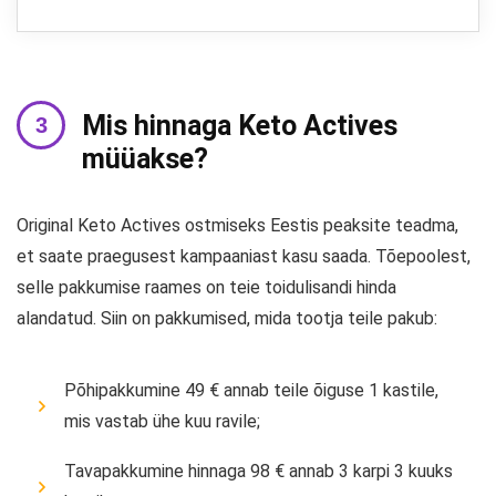
Mis hinnaga Keto Actives
müüakse?
Original Keto Actives ostmiseks Eestis peaksite teadma,
et saate praegusest kampaaniast kasu saada. Tõepoolest,
selle pakkumise raames on teie toidulisandi hinda
alandatud. Siin on pakkumised, mida tootja teile pakub:
Põhipakkumine 49 € annab teile õiguse 1 kastile,
mis vastab ühe kuu ravile;
Tavapakkumine hinnaga 98 € annab 3 karpi 3 kuuks