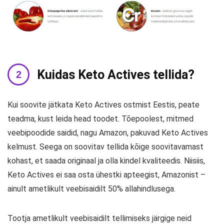
Kuidas Keto Actives tellida?
Kui soovite jätkata Keto Actives ostmist Eestis, peate
teadma, kust leida head toodet. Tõepoolest, mitmed
veebipoodide saidid, nagu Amazon, pakuvad Keto Actives
kelmust. Seega on soovitav tellida kõige soovitavamast
kohast, et saada originaal ja olla kindel kvaliteedis. Niisiis,
Keto Actives ei saa osta ühestki apteegist, Amazonist –
ainult ametlikult veebisaidilt 50% allahindlusega.
Tootja ametlikult veebisaidilt tellimiseks järgige neid