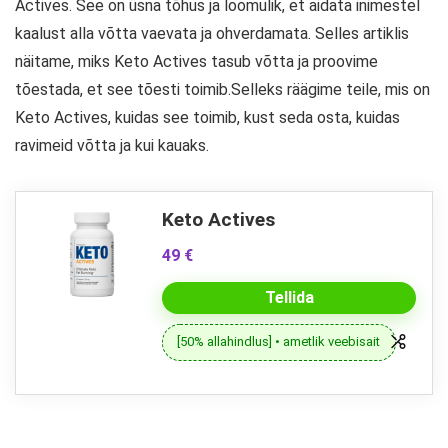
Actives. See on üsna tõhus ja loomulik, et aidata inimestel
kaalust alla võtta vaevata ja ohverdamata. Selles artiklis
näitame, miks Keto Actives tasub võtta ja proovime
tõestada, et see tõesti toimib.Selleks räägime teile, mis on
Keto Actives, kuidas see toimib, kust seda osta, kuidas
ravimeid võtta ja kui kauaks.
Keto Actives
49 €
Tellida
[50% allahindlus] • ametlik veebisait