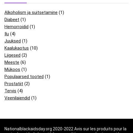
Alkoholism ja suitsetamine
(1)
Diabeet
(1)
Hemorroidid
(1)
Ilu
(4)
Juuksed
(1)
Kaalukaotus
(10)
Liigesed
(2)
Meeste
(6)
Mükoos
(1)
Populaarsed tooted
(1)
Prostatiit
(2)
Tervis
(4)
Veenilaiendid
(1)
Nationalblackaidsday.org 2020-2022 Avis sur les produits pour la