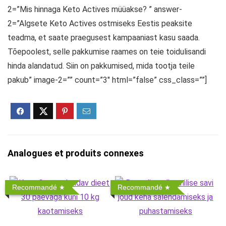
2=”Mis hinnaga Keto Actives müüakse? ” answer-
2=”Algsete Keto Actives ostmiseks Eestis peaksite
teadma, et saate praegusest kampaaniast kasu saada.
Tõepoolest, selle pakkumise raames on teie toidulisandi
hinda alandatud. Siin on pakkumised, mida tootja teile
pakub” image-2=”” count=”3″ html=”false” css_class=””]
Analogues et produits connexes
Recommandé
Recommandé