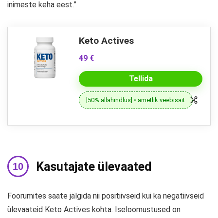
inimeste keha eest.”
Keto Actives
49 €
Tellida
[50% allahindlus] • ametlik veebisait
Kasutajate ülevaated
Foorumites saate jälgida nii positiivseid kui ka negatiivseid
ülevaateid Keto Actives kohta. Iseloomustused on