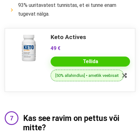
93% uuritavatest tunnistas, et ei tunne enam
tugevat nälga.
Keto Actives
49 €
Tellida
[50% allahindlus] • ametlik veebisait
Kas see ravim on pettus või
mitte?