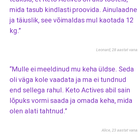
mida tasub kindlasti proovida. Ainulaadne
ja täiuslik, see võimaldas mul kaotada 12
kg.”
Leonard, 28 aastat vana
“Mulle ei meeldinud mu keha üldse. Seda
oli väga kole vaadata ja ma ei tundnud
end sellega rahul. Keto Actives abil sain
lõpuks vormi saada ja omada keha, mida
olen alati tahtnud.”
Alice, 23 aastat vana