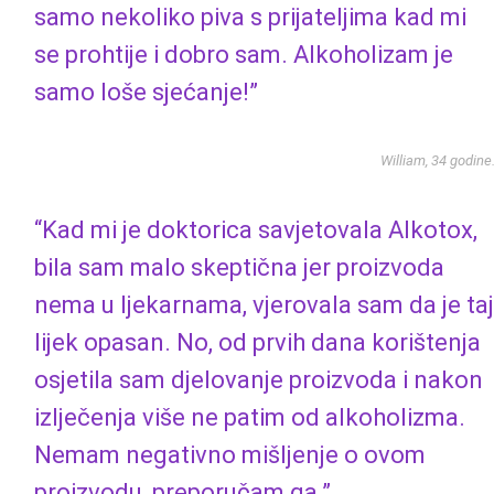
samo nekoliko piva s prijateljima kad mi
se prohtije i dobro sam. Alkoholizam je
samo loše sjećanje!”
William, 34 godine
“Kad mi je doktorica savjetovala Alkotox,
bila sam malo skeptična jer proizvoda
nema u ljekarnama, vjerovala sam da je taj
lijek opasan. No, od prvih dana korištenja
osjetila sam djelovanje proizvoda i nakon
izlječenja više ne patim od alkoholizma.
Nemam negativno mišljenje o ovom
proizvodu, preporučam ga.”