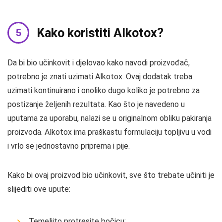
Kako koristiti Alkotox?
Da bi bio učinkovit i djelovao kako navodi proizvođač,
potrebno je znati uzimati Alkotox. Ovaj dodatak treba
uzimati kontinuirano i onoliko dugo koliko je potrebno za
postizanje željenih rezultata. Kao što je navedeno u
uputama za uporabu, nalazi se u originalnom obliku pakiranja
proizvoda. Alkotox ima praškastu formulaciju topljivu u vodi
i vrlo se jednostavno priprema i pije.
Kako bi ovaj proizvod bio učinkovit, sve što trebate učiniti je
slijediti ove upute:
Temeljito protresite bočicu;