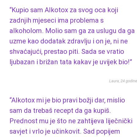
“Kupio sam Alkotox za svog oca koji
zadnjih mjeseci ima problema s
alkoholom. Molio sam ga za uslugu da ga
uzme kao dodatak zdravlju i on je, ni ne
shvaćajući, prestao piti. Sada se vratio
ljubazan i brižan tata kakav je uvijek bio!”
Laura, 24 godin
“Alkotox mi je bio pravi božji dar, mislio
sam da trebaš recept da ga kupiš.
Prednost mu je što ne zahtijeva liječnički
savjet i vrlo je učinkovit. Sad popijem