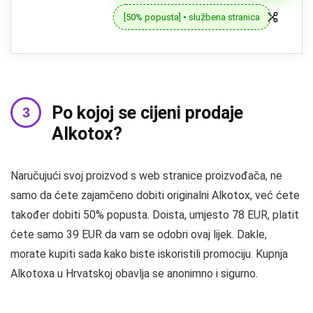
[50% popusta] • službena stranica
Po kojoj se cijeni prodaje
Alkotox?
Naručujući svoj proizvod s web stranice proizvođača, ne
samo da ćete zajamčeno dobiti originalni Alkotox, već ćete
također dobiti 50% popusta. Doista, umjesto 78 EUR, platit
ćete samo 39 EUR da vam se odobri ovaj lijek. Dakle,
morate kupiti sada kako biste iskoristili promociju. Kupnja
Alkotoxa u Hrvatskoj obavlja se anonimno i sigurno.