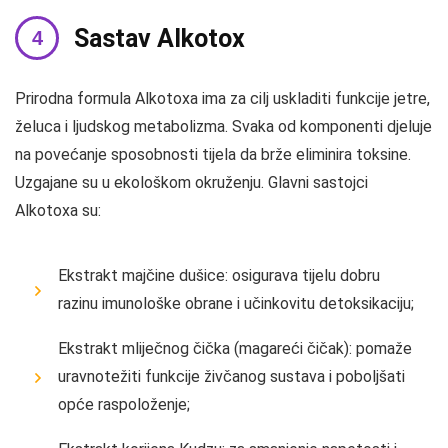
Sastav Alkotox
Prirodna formula Alkotoxa ima za cilj uskladiti funkcije jetre,
želuca i ljudskog metabolizma. Svaka od komponenti djeluje
na povećanje sposobnosti tijela da brže eliminira toksine.
Uzgajane su u ekološkom okruženju. Glavni sastojci
Alkotoxa su:
Ekstrakt majčine dušice: osigurava tijelu dobru
razinu imunološke obrane i učinkovitu detoksikaciju;
Ekstrakt mliječnog čička (magareći čičak): pomaže
uravnotežiti funkcije živčanog sustava i poboljšati
opće raspoloženje;