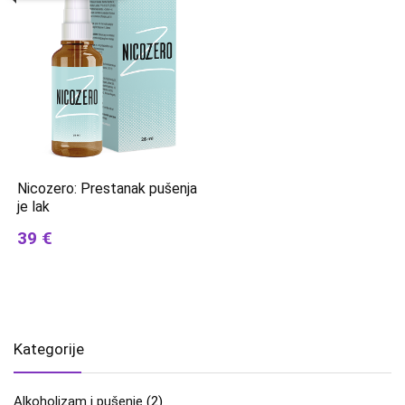
Nicozero: Prestanak pušenja
je lak
39 €
Kategorije
Alkoholizam i pušenje
(2)