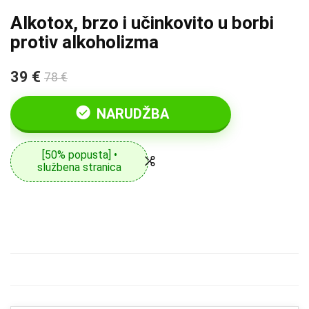
Alkotox, brzo i učinkovito u borbi
protiv alkoholizma
39 €
78 €
NARUDŽBA
[50% popusta] •
službena stranica