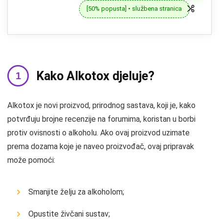
[50% popusta] • službena stranica
Kako Alkotox djeluje?
Alkotox je novi proizvod, prirodnog sastava, koji je, kako
potvrđuju brojne recenzije na forumima, koristan u borbi
protiv ovisnosti o alkoholu. Ako ovaj proizvod uzimate
prema dozama koje je naveo proizvođač, ovaj pripravak
može pomoći:
Smanjite želju za alkoholom;
Opustite živčani sustav;