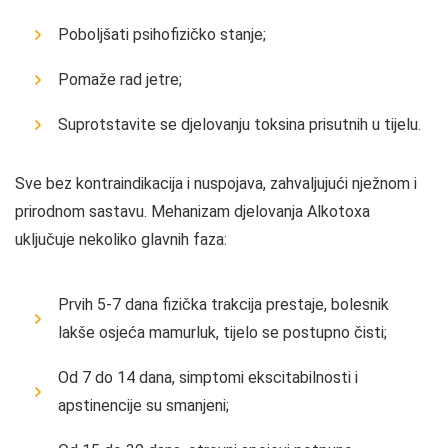
Poboljšati psihofizičko stanje;
Pomaže rad jetre;
Suprotstavite se djelovanju toksina prisutnih u tijelu.
Sve bez kontraindikacija i nuspojava, zahvaljujući nježnom i
prirodnom sastavu. Mehanizam djelovanja Alkotoxa
uključuje nekoliko glavnih faza:
Prvih 5-7 dana fizička trakcija prestaje, bolesnik
lakše osjeća mamurluk, tijelo se postupno čisti;
Od 7 do 14 dana, simptomi ekscitabilnosti i
apstinencije su smanjeni;