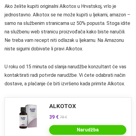
Ako želite kupiti originalni Alkotox u Hrvatskoj, vrlo je
jednostavno. Alkotox se ne može kupiti u ljekarni, amazon –
samo na službenim stranicama uz 50% popusta. Stoga idite
na službenu web stranicu proizvođača kako biste naručili.
Ne treba vam recept niti odlazak u ljekarnu. Na Amazonu
niste sigurni dobivate li pravi Alkotox.
U roku od 15 minuta od slanja narudžbe konzultant će vas
kontaktirati radi potvrde narudžbe. Vi ćete odabrati način
dostave, a plaćanje će biti izvršeno kada primite Alkotox.
ALKOTOX
39 €
78 €
Narudžba