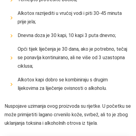
Alkotox razrijediti u vrućoj vodi i piti 30-45 minuta
prije jela;
Dnevna doza je 30 kapi, 10 kapi 3 puta dnevno;
Opći tijek liječenja je 30 dana, ako je potrebno, tečaj
se ponavlja kontinuirano, ali ne više od 3 uzastopna
ciklusa;
Alkotox kapi dobro se kombiniraju s drugim
lijekovima za liječenje ovisnosti o alkoholu.
Nuspojave uzimanja ovog proizvoda su rijetke. U početku se
može primijetiti lagano crvenilo kože, svrbež, ali to je zbog
uklanjanja toksina i alkoholnih otrova iz tijela.