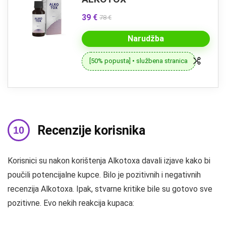
39 €
78 €
Narudžba
[50% popusta] • službena stranica
Recenzije korisnika
Korisnici su nakon korištenja Alkotoxa davali izjave kako bi
poučili potencijalne kupce. Bilo je pozitivnih i negativnih
recenzija Alkotoxa. Ipak, stvarne kritike bile su gotovo sve
pozitivne. Evo nekih reakcija kupaca: