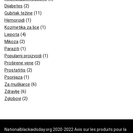
Dijabetes
(2)
Gubitak težine
(11)
Hemoroidi
(1)
Kozmetika za lice
(1)
Ljepota
(4)
Mikoza
(2)
Paraziti
(1)
Popularni proizvodi
(1)
Proširene vene
(2)
Prostatitis
(2)
Psorijaza
(1)
Za muškarce
(6)
Zdravlje
(6)
Zglobovi
(2)
Nationalblackaidsday.org 2020-2022 Avis sur les produits pour la