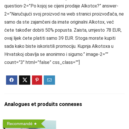
question-2=”Po kojoj se cijeni prodaje Alkotox?” answer-
2=”Naručujući svoj proizvod na web stranici proizvođača, ne
samo da ste zajamčeni da imate originalni Alkotox, već
ćete također dobiti 50% popusta. Zaista, umjesto 78 EUR,
ovaj lijek ćete platiti samo 39 EUR. Stoga morate kupiti
sada kako biste iskoristili promociju. Kupnja Alkotoxa u
Hrvatskoj obavlja se anonimno i sigurno.” image-2=””
count=”3″ html=”false” css_class=””]
Analogues et produits connexes
Recommandé