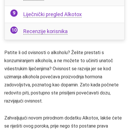
Liječnički pregled Alkotox
Recenzije korisnika
Patite li od ovisnosti o alkoholu? Želite prestati s
konzumiranjem alkohola, a ne možete to učiniti unatoč
višestrukim liječenjima? Ovisnost se razvija jer se kod
uzimanja alkohola povećava proizvodnja hormona
zadovoljstva, poznatog kao dopamin. Zato kada počnete
redovito piti, postupno ste prisiljeni povećavati dozu,
razvijajući ovisnost.
Zahvaljujući novom prirodnom dodatku Alkotox, lakše ćete
se riješiti ovog poroka, prije nego što postane prava