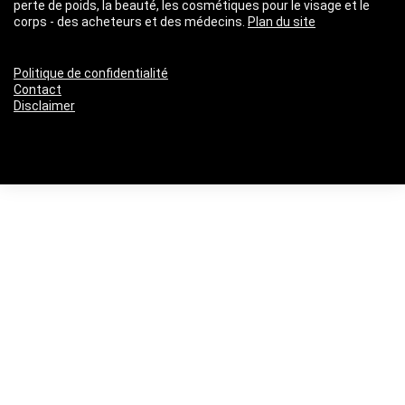
perte de poids, la beauté, les cosmétiques pour le visage et le
corps - des acheteurs et des médecins.
Plan du site
Politique de confidentialité
Contact
Disclaimer