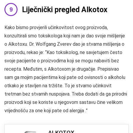
Liječnički pregled Alkotox
Kako bismo provjerili učinkovitost ovog proizvoda,
konzultirali smo toksikologa koji nam je dao svoje mišljenje
o Alkotoxu. Dr. Wolfgang Zverev dao je stvarna mišljenja o
proizvodu, rekao je: “Kao toksikolog, ne savjetujem često
svoje pacijente o proizvodima koji se mogu nabaviti bez
recepta. Međutim, s Alkotoxom je drugačije. Prepisivao
sam ga mojim pacijentima koji pate od ovisnosti o alkoholu
otkako je stavljen na tržište. To je stvarno učinkovit
tretman bez stvarnih nuspojava. Treba dodati da ga prirodni
proizvodi koji se koriste u njegovom sastavu čine velikom
vrijednošću za one koji pate od alergija .”
ALKOTOX