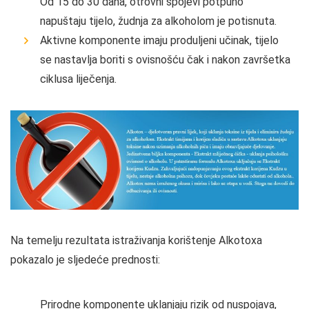
Od 15 do 30 dana, otrovni spojevi potpuno
napuštaju tijelo, žudnja za alkoholom je potisnuta.
Aktivne komponente imaju produljeni učinak, tijelo
se nastavlja boriti s ovisnošću čak i nakon završetka
ciklusa liječenja.
Na temelju rezultata istraživanja korištenje Alkotoxa
pokazalo je sljedeće prednosti:
Prirodne komponente uklanjaju rizik od nuspojava,