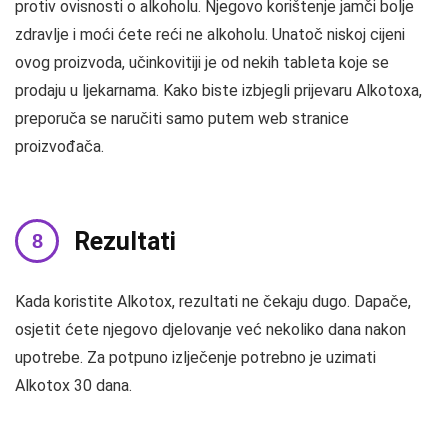
protiv ovisnosti o alkoholu. Njegovo korištenje jamči bolje
zdravlje i moći ćete reći ne alkoholu. Unatoč niskoj cijeni
ovog proizvoda, učinkovitiji je od nekih tableta koje se
prodaju u ljekarnama. Kako biste izbjegli prijevaru Alkotoxa,
preporuča se naručiti samo putem web stranice
proizvođača.
Rezultati
Kada koristite Alkotox, rezultati ne čekaju dugo. Dapače,
osjetit ćete njegovo djelovanje već nekoliko dana nakon
upotrebe. Za potpuno izlječenje potrebno je uzimati
Alkotox 30 dana.