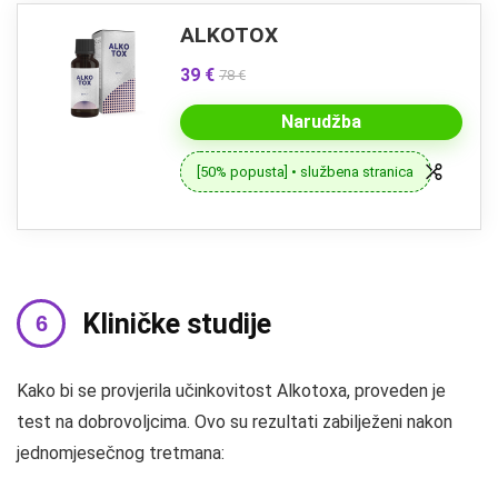
ALKOTOX
39 €
78 €
Narudžba
[50% popusta] • službena stranica
Kliničke studije
Kako bi se provjerila učinkovitost Alkotoxa, proveden je
test na dobrovoljcima. Ovo su rezultati zabilježeni nakon
jednomjesečnog tretmana: