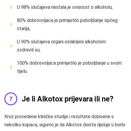
U 98% slučajeva nestala je ovisnost o alkoholu;
80% dobrovoljaca je primijetilo poboljšanje općeg
stanja;
U 90% slučajeva organi oslabljeni alkoholom
ozdravili su;
100% dobrovoljaca primijetilo je poboljšanje u svom
tijelu.
Je li Alkotox prijevara ili ne?
Kroz provedene kliničke studije i rezultate dobivene s
nekoliko kupaca, sigurno je da Alkotox doista djeluje u borbi