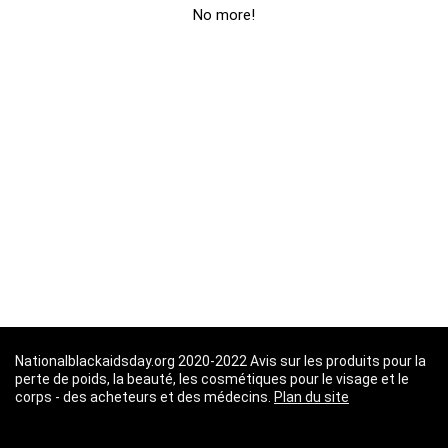
No more!
Nationalblackaidsday.org 2020-2022 Avis sur les produits pour la
perte de poids, la beauté, les cosmétiques pour le visage et le
corps - des acheteurs et des médecins.
Plan du site