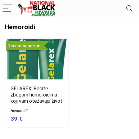
Hemoroidi
Recommandé
GELAREX: Recite
zbogom hemoroidima
koji vam otežavaju život
Hemoroidi
39 €