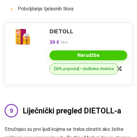
Poboljšanje tjelesnih tkiva
DIETOLL
39 €
78 €
Narudžba
[50% popusta] • službena stranica
Liječnički pregled DIETOLL-a
Stručnjaci su prvi ljudi kojima se treba obratiti ako želite