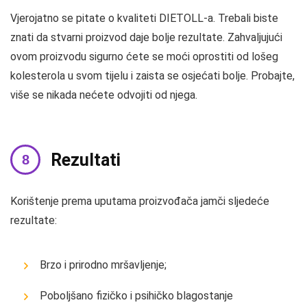
Vjerojatno se pitate o kvaliteti DIETOLL-a. Trebali biste
znati da stvarni proizvod daje bolje rezultate. Zahvaljujući
ovom proizvodu sigurno ćete se moći oprostiti od lošeg
kolesterola u svom tijelu i zaista se osjećati bolje. Probajte,
više se nikada nećete odvojiti od njega.
Rezultati
Korištenje prema uputama proizvođača jamči sljedeće
rezultate:
Brzo i prirodno mršavljenje;
Poboljšano fizičko i psihičko blagostanje