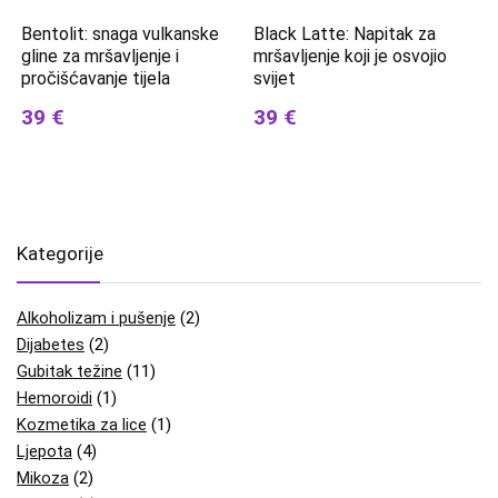
Bentolit: snaga vulkanske
Black Latte: Napitak za
gline za mršavljenje i
mršavljenje koji je osvojio
pročišćavanje tijela
svijet
39 €
39 €
Kategorije
Alkoholizam i pušenje
(2)
Dijabetes
(2)
Gubitak težine
(11)
Hemoroidi
(1)
Kozmetika za lice
(1)
Ljepota
(4)
Mikoza
(2)