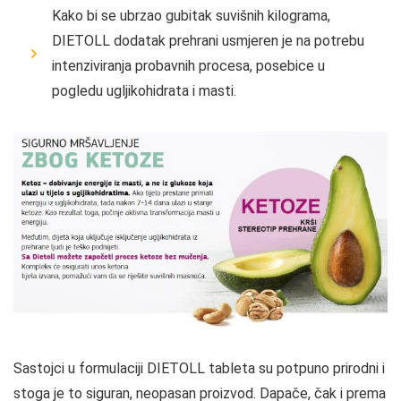
Kako bi se ubrzao gubitak suvišnih kilograma,
DIETOLL dodatak prehrani usmjeren je na potrebu
intenziviranja probavnih procesa, posebice u
pogledu ugljikohidrata i masti.
Sastojci u formulaciji DIETOLL tableta su potpuno prirodni i
stoga je to siguran, neopasan proizvod. Dapače, čak i prema