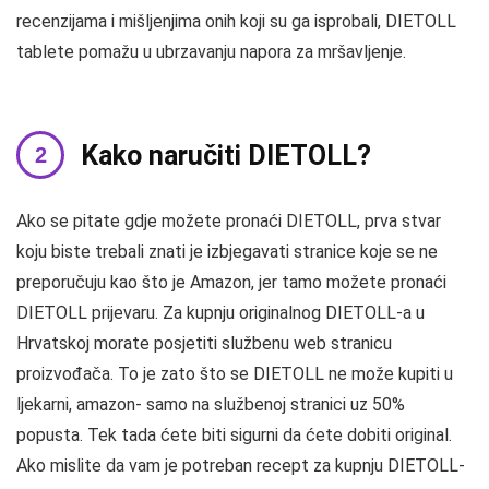
recenzijama i mišljenjima onih koji su ga isprobali, DIETOLL
tablete pomažu u ubrzavanju napora za mršavljenje.
Kako naručiti DIETOLL?
Ako se pitate gdje možete pronaći DIETOLL, prva stvar
koju biste trebali znati je izbjegavati stranice koje se ne
preporučuju kao što je Amazon, jer tamo možete pronaći
DIETOLL prijevaru. Za kupnju originalnog DIETOLL-a u
Hrvatskoj morate posjetiti službenu web stranicu
proizvođača. To je zato što se DIETOLL ne može kupiti u
ljekarni, amazon- samo na službenoj stranici uz 50%
popusta. Tek tada ćete biti sigurni da ćete dobiti original.
Ako mislite da vam je potreban recept za kupnju DIETOLL-