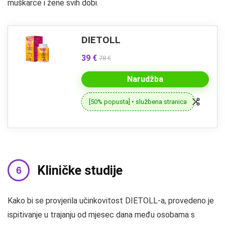
muškarce i žene svih dobi.
DIETOLL
39 €
78 €
Narudžba
[50% popusta] • službena stranica
Kliničke studije
Kako bi se provjerila učinkovitost DIETOLL-a, provedeno je
ispitivanje u trajanju od mjesec dana među osobama s