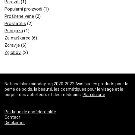
Paraziti
(1)
Popularni proizvodi
(1)
Proširene vene
(2)
Prostatitis
(2)
Psorijaza
(1)
Za muškarce
(6)
Zdravlje
(6)
Zglobovi
(2)
Nationalblackaidsday.org 2020-2022 Avis sur les produits pour la
perte de poids, la beauté, les cosmétiques pour le visage et le
corps - des acheteurs et des médecins.
Plan du site
Politique de confidentialité
Contact
Disclaimer