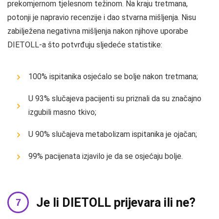
prekomjernom tjelesnom težinom. Na kraju tretmana,
potonji je napravio recenzije i dao stvarna mišljenja. Nisu
zabilježena negativna mišljenja nakon njihove uporabe
DIETOLL-a što potvrđuju sljedeće statistike:
100% ispitanika osjećalo se bolje nakon tretmana;
U 93% slučajeva pacijenti su priznali da su značajno
izgubili masno tkivo;
U 90% slučajeva metabolizam ispitanika je ojačan;
99% pacijenata izjavilo je da se osjećaju bolje.
Je li DIETOLL prijevara ili ne?