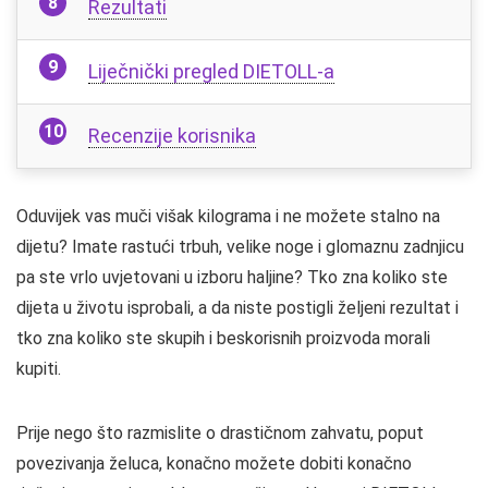
Rezultati
Liječnički pregled DIETOLL-a
Recenzije korisnika
Oduvijek vas muči višak kilograma i ne možete stalno na
dijetu? Imate rastući trbuh, velike noge i glomaznu zadnjicu
pa ste vrlo uvjetovani u izboru haljine? Tko zna koliko ste
dijeta u životu isprobali, a da niste postigli željeni rezultat i
tko zna koliko ste skupih i beskorisnih proizvoda morali
kupiti.
Prije nego što razmislite o drastičnom zahvatu, poput
povezivanja želuca, konačno možete dobiti konačno