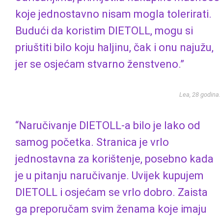
koje jednostavno nisam mogla tolerirati.
Budući da koristim DIETOLL, mogu si
priuštiti bilo koju haljinu, čak i onu najužu,
jer se osjećam stvarno ženstveno.”
Lea, 28 godina
“Naručivanje DIETOLL-a bilo je lako od
samog početka. Stranica je vrlo
jednostavna za korištenje, posebno kada
je u pitanju naručivanje. Uvijek kupujem
DIETOLL i osjećam se vrlo dobro. Zaista
ga preporučam svim ženama koje imaju