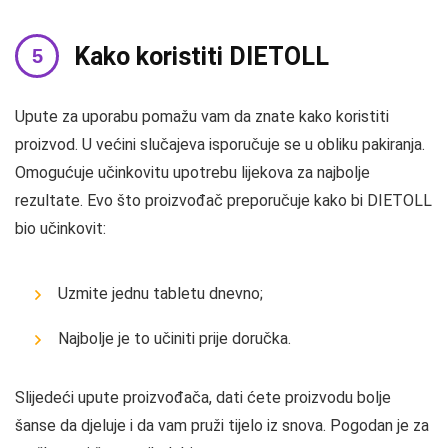
Kako koristiti DIETOLL
Upute za uporabu pomažu vam da znate kako koristiti
proizvod. U većini slučajeva isporučuje se u obliku pakiranja.
Omogućuje učinkovitu upotrebu lijekova za najbolje
rezultate. Evo što proizvođač preporučuje kako bi DIETOLL
bio učinkovit:
Uzmite jednu tabletu dnevno;
Najbolje je to učiniti prije doručka.
Slijedeći upute proizvođača, dati ćete proizvodu bolje
šanse da djeluje i da vam pruži tijelo iz snova. Pogodan je za