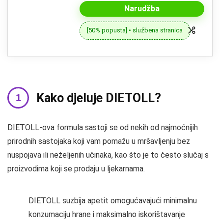
Narudžba
[50% popusta] • službena stranica
Kako djeluje DIETOLL?
DIETOLL-ova formula sastoji se od nekih od najmoćnijih
prirodnih sastojaka koji vam pomažu u mršavljenju bez
nuspojava ili neželjenih učinaka, kao što je to često slučaj s
proizvodima koji se prodaju u ljekarnama.
DIETOLL suzbija apetit omogućavajući minimalnu
konzumaciju hrane i maksimalno iskorištavanje