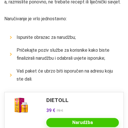
a, razmislite ponovno, ne trebate recept ili liječnički savjet.
Naručivanje je vrlo jednostavno:
Ispunite obrazac za narudžbu;
Pričekajte poziv službe za korisnike kako biste
finalizirali narudžbu i odabrali uvjete isporuke;
Vaš paket će ubrzo biti isporučen na adresu koju
ste dali.
DIETOLL
39 €
78 €
Narudžba