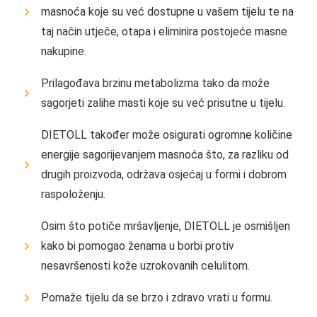
masnoća koje su već dostupne u vašem tijelu te na
taj način utječe, otapa i eliminira postojeće masne
nakupine.
Prilagođava brzinu metabolizma tako da može
sagorjeti zalihe masti koje su već prisutne u tijelu.
DIETOLL također može osigurati ogromne količine
energije sagorijevanjem masnoća što, za razliku od
drugih proizvoda, održava osjećaj u formi i dobrom
raspoloženju.
Osim što potiče mršavljenje, DIETOLL je osmišljen
kako bi pomogao ženama u borbi protiv
nesavršenosti kože uzrokovanih celulitom.
Pomaže tijelu da se brzo i zdravo vrati u formu.