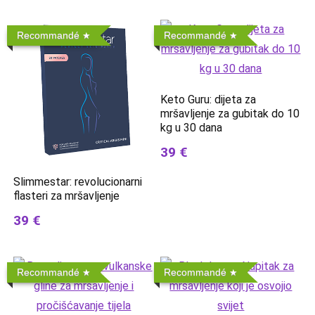
Recommandé
Recommandé
Keto Guru: dijeta za
mršavljenje za gubitak do 10
kg u 30 dana
39 €
Slimmestar: revolucionarni
flasteri za mršavljenje
39 €
Recommandé
Recommandé