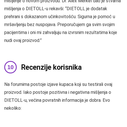
mišljenje o novom proizvodu. Dr. Alex Merkel dao je stvarna
mišljenja o DIETOLL-u rekavši: “DIETOLL je dodatak
prehrani s dokazanom učinkovitošću. Sigurna je pomoć u
mršavljenju bez nuspojava. Preporučujem ga svim svojim
pacijentima i oni mi zahvaljuju na izvrsnim rezultatima koje
nudi ovaj proizvod.”
Recenzije korisnika
Na forumima postoje izjave kupaca koji su testirali ovaj
proizvod. Iako postoje pozitivna i negativna mišljenja o
DIETOLL-u, većina povratnih informacija je dobra. Evo
nekoliko: