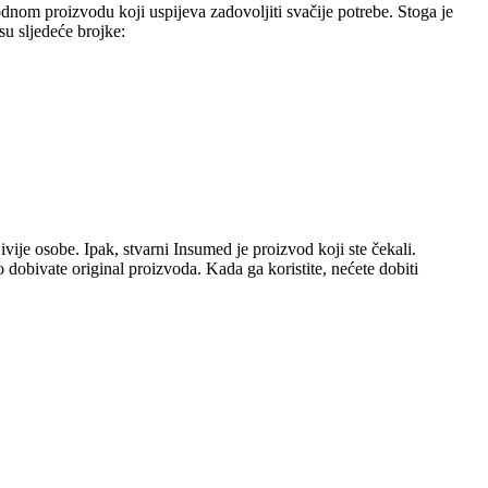
odnom proizvodu koji uspijeva zadovoljiti svačije potrebe. Stoga je
su sljedeće brojke:
jivije osobe. Ipak, stvarni Insumed je proizvod koji ste čekali.
dobivate original proizvoda. Kada ga koristite, nećete dobiti