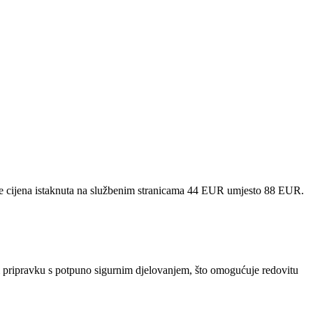
o je cijena istaknuta na službenim stranicama 44 EUR umjesto 88 EUR.
om pripravku s potpuno sigurnim djelovanjem, što omogućuje redovitu