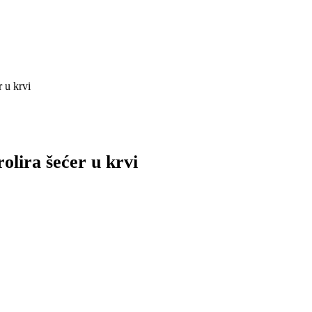
 u krvi
olira šećer u krvi