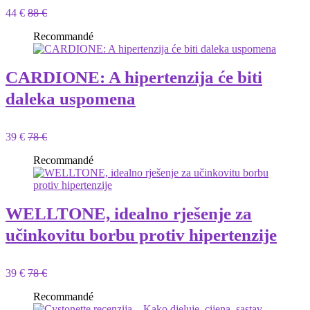
44 €
88 €
Recommandé
CARDIONE: A hipertenzija će biti
daleka uspomena
39 €
78 €
Recommandé
WELLTONE, idealno rješenje za
učinkovitu borbu protiv hipertenzije
39 €
78 €
Recommandé