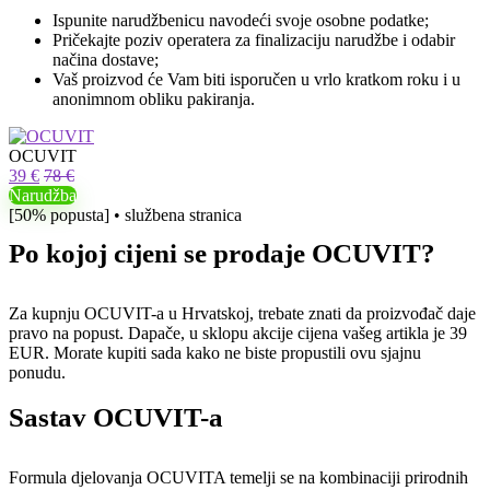
Ispunite narudžbenicu navodeći svoje osobne podatke;
Pričekajte poziv operatera za finalizaciju narudžbe i odabir
načina dostave;
Vaš proizvod će Vam biti isporučen u vrlo kratkom roku i u
anonimnom obliku pakiranja.
OCUVIT
39 €
78 €
Narudžba
[50% popusta] • službena stranica
Po kojoj cijeni se prodaje OCUVIT?
Za kupnju OCUVIT-a u Hrvatskoj, trebate znati da proizvođač daje
pravo na popust. Dapače, u sklopu akcije cijena vašeg artikla je 39
EUR. Morate kupiti sada kako ne biste propustili ovu sjajnu
ponudu.
Sastav OCUVIT-a
Formula djelovanja OCUVITA temelji se na kombinaciji prirodnih