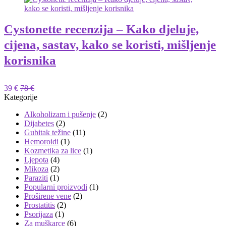
Cystonette recenzija – Kako djeluje,
cijena, sastav, kako se koristi, mišljenje
korisnika
39 €
78 €
Kategorije
Alkoholizam i pušenje
(2)
Dijabetes
(2)
Gubitak težine
(11)
Hemoroidi
(1)
Kozmetika za lice
(1)
Ljepota
(4)
Mikoza
(2)
Paraziti
(1)
Popularni proizvodi
(1)
Proširene vene
(2)
Prostatitis
(2)
Psorijaza
(1)
Za muškarce
(6)