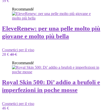
59 €
Recommandé
EleveRenew: per una pelle molto più
giovane e molto più bella
Cosmetici per il viso
28 €
40 €
Recommandé
Royal Skin 500: Di’ addio a brufoli e
imperfezioni in poche mosse
Cosmetici per il viso
46 €