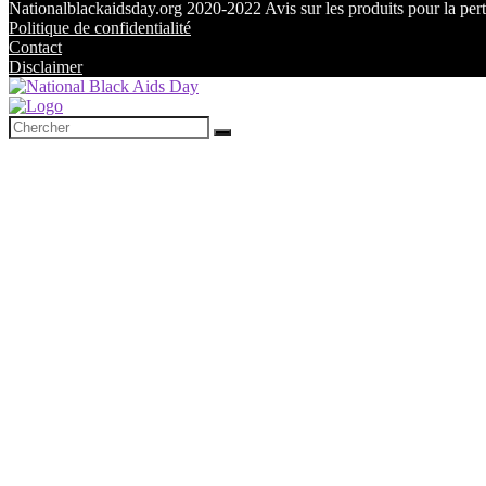
Nationalblackaidsday.org 2020-2022 Avis sur les produits pour la perte
Politique de confidentialité
Contact
Disclaimer