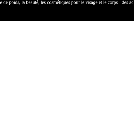
 de poids, la beauté, les cosmétiques pour le visage et le corps - des a