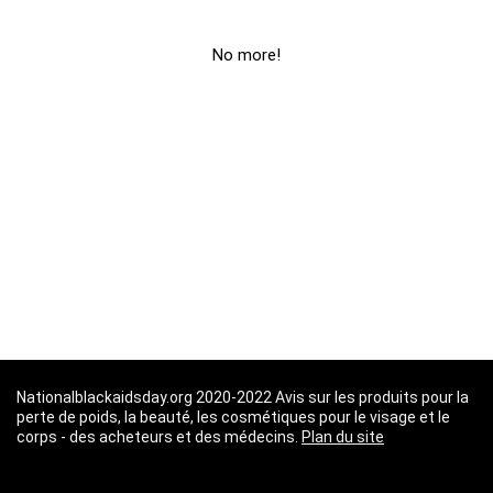
No more!
Nationalblackaidsday.org 2020-2022 Avis sur les produits pour la
perte de poids, la beauté, les cosmétiques pour le visage et le
corps - des acheteurs et des médecins.
Plan du site