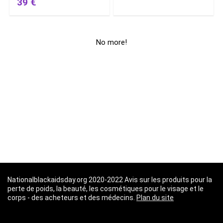
39 €
No more!
Nationalblackaidsday.org 2020-2022 Avis sur les produits pour la
perte de poids, la beauté, les cosmétiques pour le visage et le
corps - des acheteurs et des médecins.
Plan du site