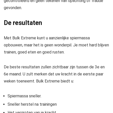
gecontroleerd en geen tekenen van oplichting of fraude
gevonden.
De resultaten
Met Bulk Extreme kunt u aanzienlijke spiermassa
opbouwen, maar het is geen wonderpil. Je moet hard blijven
trainen, goed eten en goed rusten.
De beste resultaten zullen zichtbaar zijn tussen de 3e en
6e maand. U zult merken dat uw kracht in de eerste paar
weken toeneemt. Bulk Extreme biedt u:
Spiermassa sneller.
Sneller herstel na trainingen
Het vergroten van je kracht.