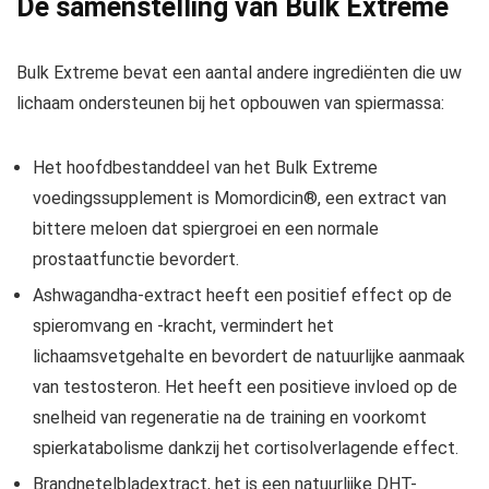
De samenstelling van Bulk Extreme
Bulk Extreme bevat een aantal andere ingrediënten die uw
lichaam ondersteunen bij het opbouwen van spiermassa:
Het hoofdbestanddeel van het Bulk Extreme
voedingssupplement is Momordicin®, een extract van
bittere meloen dat spiergroei en een normale
prostaatfunctie bevordert.
Ashwagandha-extract heeft een positief effect op de
spieromvang en -kracht, vermindert het
lichaamsvetgehalte en bevordert de natuurlijke aanmaak
van testosteron. Het heeft een positieve invloed op de
snelheid van regeneratie na de training en voorkomt
spierkatabolisme dankzij het cortisolverlagende effect.
Brandnetelbladextract, het is een natuurlijke DHT-