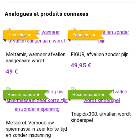
Analogues et produits connexes
Populaire
Populaire
Meltamin, wanneer afvallen
FIGUR, afvallen zonder pijn
aangenaam wordt
49,95 €
49 €
Recommandé
Recommandé
Triapidix300: afvallen wordt
kinderspel
Metadrol: Verhoog uw
spiermassa in zeer korte tijd
en zonder inspanning