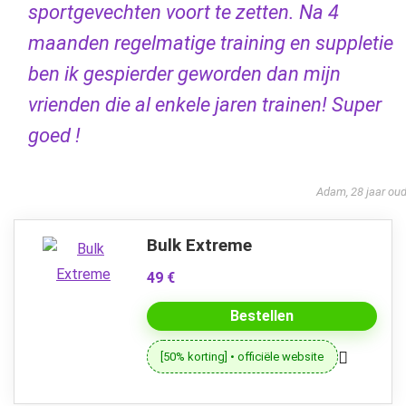
sportgevechten voort te zetten. Na 4
maanden regelmatige training en suppletie
ben ik gespierder geworden dan mijn
vrienden die al enkele jaren trainen! Super
goed !
Adam, 28 jaar ou
Bulk Extreme
49 €
Bestellen
[50% korting] • officiële website