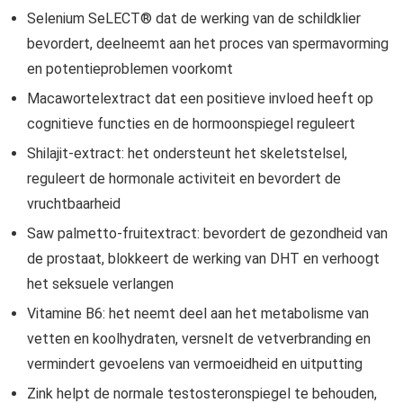
Selenium SeLECT® dat de werking van de schildklier
bevordert, deelneemt aan het proces van spermavorming
en potentieproblemen voorkomt
Macawortelextract dat een positieve invloed heeft op
cognitieve functies en de hormoonspiegel reguleert
Shilajit-extract: het ondersteunt het skeletstelsel,
reguleert de hormonale activiteit en bevordert de
vruchtbaarheid
Saw palmetto-fruitextract: bevordert de gezondheid van
de prostaat, blokkeert de werking van DHT en verhoogt
het seksuele verlangen
Vitamine B6: het neemt deel aan het metabolisme van
vetten en koolhydraten, versnelt de vetverbranding en
vermindert gevoelens van vermoeidheid en uitputting
Zink helpt de normale testosteronspiegel te behouden,