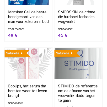
Manximo Gel, de beste
SMOOSKIN, de crème
bondgenoot van een
die huidoneffenheden
man voor zekeren in bed
wegwerkt
Voor mannen
Schoonheid
49 €
45 €
Naturelle
Naturelle
BooUps, het serum dat
STIMIDO, de referentie
borsten weer tot leven
om de afname van het
brengt
vrouwelijk libido tegen
te gaan
Schoonheid