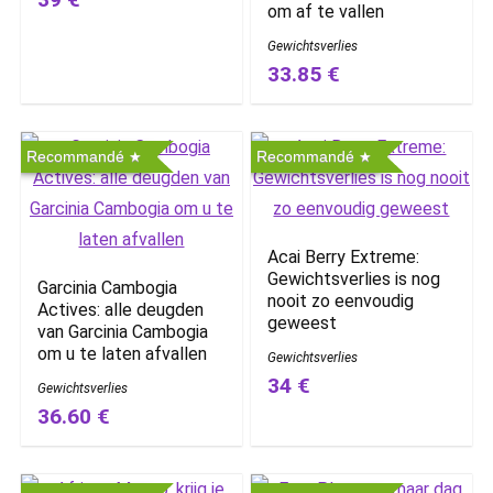
om af te vallen
Gewichtsverlies
33.85 €
Recommandé
Recommandé
Acai Berry Extreme:
Gewichtsverlies is nog
Garcinia Cambogia
nooit zo eenvoudig
Actives: alle deugden
geweest
van Garcinia Cambogia
om u te laten afvallen
Gewichtsverlies
34 €
Gewichtsverlies
36.60 €