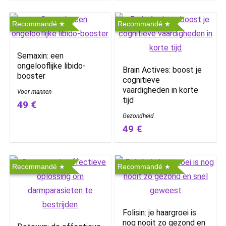
Recommandé
Recommandé
Semaxin: een
ongelooflijke libido-
Brain Actives: boost je
booster
cognitieve
vaardigheden in korte
Voor mannen
tijd
49 €
Gezondheid
49 €
Recommandé
Recommandé
Folisin: je haargroei is
nog nooit zo gezond en