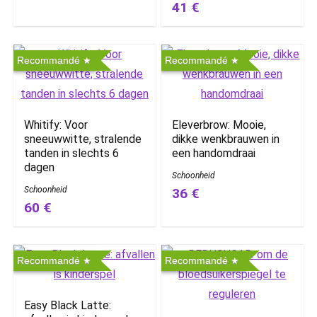
41 €
Recommandé
Recommandé
Whitify: Voor
Eleverbrow: Mooie,
sneeuwwitte, stralende
dikke wenkbrauwen in
tanden in slechts 6
een handomdraai
dagen
Schoonheid
Schoonheid
36 €
60 €
Recommandé
Recommandé
Easy Black Latte: