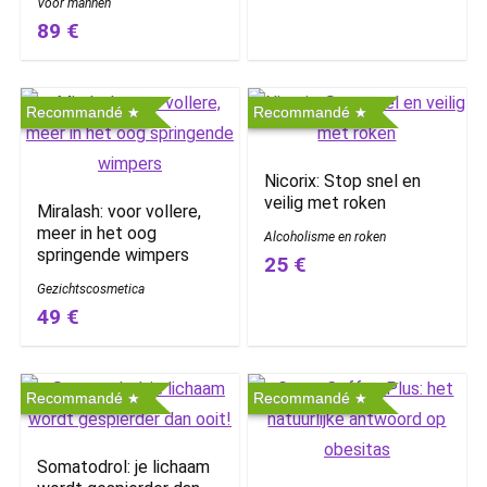
Voor mannen
89 €
Recommandé
Recommandé
Nicorix: Stop snel en
veilig met roken
Miralash: voor vollere,
meer in het oog
Alcoholisme en roken
springende wimpers
25 €
Gezichtscosmetica
49 €
Recommandé
Recommandé
Somatodrol: je lichaam