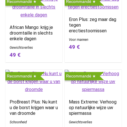
Recommandé
Recommandé
Eron Plus: zeg maar dag
tegen
African Mango: krijg je
erectiestoornissen
droomtaille in slechts
enkele dagen
Voor mannen
49 €
Gewichtsverlies
49 €
Recommandé
Recommandé
ProBreast Plus: Nu kunt
Mass Extreme: Verhoog
u de borst krijgen waar u
op natuurlijke wijze uw
van droomde
spiermassa
Schoonheid
Gewichtsverlies