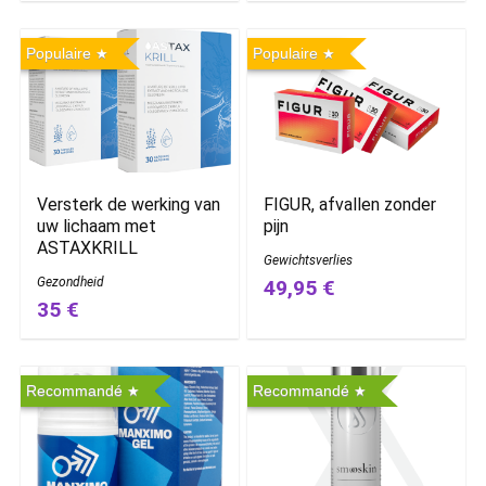
Populaire
Populaire
Versterk de werking van
FIGUR, afvallen zonder
uw lichaam met
pijn
ASTAXKRILL
Gewichtsverlies
Gezondheid
49,95 €
35 €
Recommandé
Recommandé