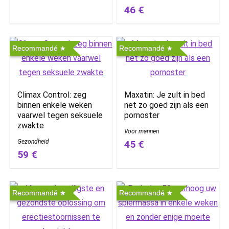
46 €
Recommandé
Recommandé
Climax Control: zeg
Maxatin: Je zult in bed
binnen enkele weken
net zo goed zijn als een
vaarwel tegen seksuele
pornoster
zwakte
Voor mannen
Gezondheid
45 €
59 €
Recommandé
Recommandé