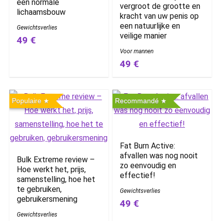
een normale
vergroot de grootte en
lichaamsbouw
kracht van uw penis op
een natuurlijke en
Gewichtsverlies
veilige manier
49 €
Voor mannen
49 €
Populaire
Recommandé
Fat Burn Active:
afvallen was nog nooit
Bulk Extreme review –
zo eenvoudig en
Hoe werkt het, prijs,
effectief!
samenstelling, hoe het
te gebruiken,
Gewichtsverlies
gebruikersmening
49 €
Gewichtsverlies