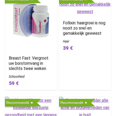
Follixin: haargroei is nog
nooit zo snel en
gemakkelijk geweest
Haar
39 €
Breast Fast: Vergroot
uw borstomvang in
slechts twee weken
Schoonheid
59 €
Recommandé
Recommandé