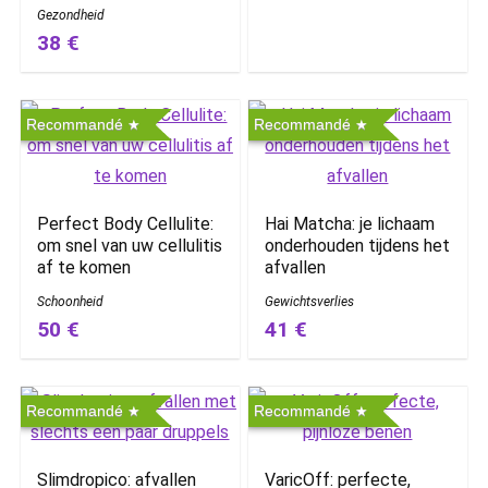
Gezondheid
38 €
Recommandé
Recommandé
Perfect Body Cellulite:
Hai Matcha: je lichaam
om snel van uw cellulitis
onderhouden tijdens het
af te komen
afvallen
Schoonheid
Gewichtsverlies
50 €
41 €
Recommandé
Recommandé
Slimdropico: afvallen
VaricOff: perfecte,