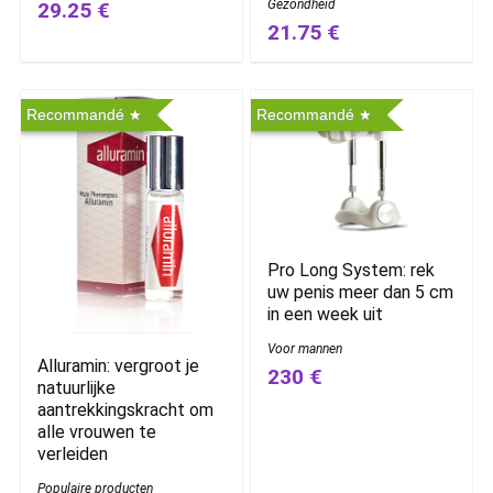
Gezondheid
29.25 €
21.75 €
Recommandé
Recommandé
Pro Long System: rek
uw penis meer dan 5 cm
in een week uit
Voor mannen
Alluramin: vergroot je
230 €
natuurlijke
aantrekkingskracht om
alle vrouwen te
verleiden
Populaire producten