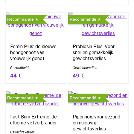
Recommandé
Recommandé
Femin Plus: de nieuwe
Probiosin Plus: Voor
bondgenoot van
snel en gemakkelijk
vrouwelijk genot
gewichtsverlies
Gezondheid
Gewichtsverlies
44 €
49 €
Recommandé
Recommandé
Fast Burn Extreme: de
Piperinox: voor gezond
ultieme vetverbrander
en risicovrij
gewichtsverlies
Gewichtsverlies