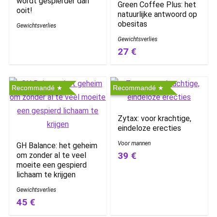
wordt gespierder dan
Green Coffee Plus: het
ooit!
natuurlijke antwoord op
obesitas
Gewichtsverlies
Gewichtsverlies
27 €
Recommandé
Recommandé
Zytax: voor krachtige,
eindeloze erecties
Voor mannen
GH Balance: het geheim
39 €
om zonder al te veel
moeite een gespierd
lichaam te krijgen
Gewichtsverlies
45 €