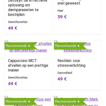
Detoxyn: de effectieve
snel geweest
oplossing om
darmparasieten te
Haar
bestrijden
59 €
Gewichtsverlies
49 €
Recommandé
Recommandé
Cappuccino MCT:
Restilen: voor
afvallen op een prettige
stressverlichting
manier
Gezondheid
Gewichtsverlies
49 €
49 €
Recommandé
Recommandé