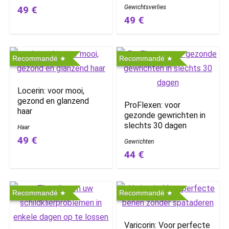
Gewichtsverlies
49 €
49 €
Recommandé
Recommandé
Locerin: voor mooi,
gezond en glanzend
ProFlexen: voor
haar
gezonde gewrichten in
slechts 30 dagen
Haar
49 €
Gewrichten
44 €
Recommandé
Recommandé
Varicorin: Voor perfecte