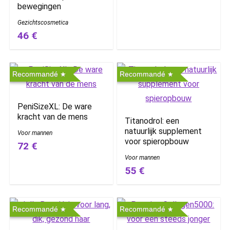
bewegingen
Gezichtscosmetica
46 €
Recommandé
Recommandé
PeniSizeXL: De ware
kracht van de mens
Titanodrol: een
natuurlijk supplement
Voor mannen
voor spieropbouw
72 €
Voor mannen
55 €
Recommandé
Recommandé