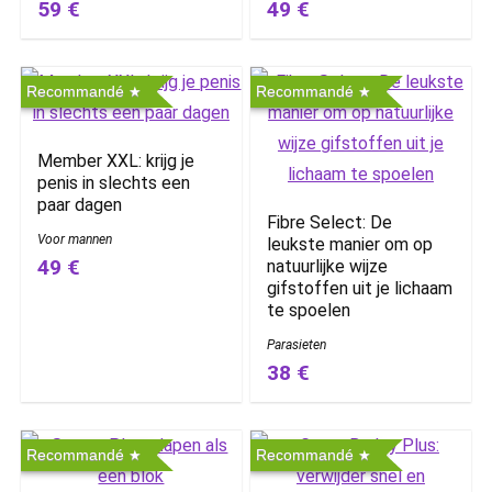
59 €
49 €
Recommandé
Recommandé
Member XXL: krijg je
penis in slechts een
paar dagen
Fibre Select: De
Voor mannen
leukste manier om op
49 €
natuurlijke wijze
gifstoffen uit je lichaam
te spoelen
Parasieten
38 €
Recommandé
Recommandé