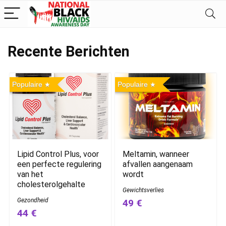
Recente Berichten
Populaire
Populaire
Lipid Control Plus, voor
Meltamin, wanneer
een perfecte regulering
afvallen aangenaam
van het
wordt
cholesterolgehalte
Gewichtsverlies
Gezondheid
49 €
44 €