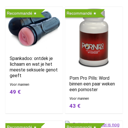
Recommandé
Recommandé
Spankadoo: ontdek je
lichaam en wat je het
meeste seksuele genot
geeft
Porn Pro Pills: Word
binnen een paar weken
Voor mannen
een pornoster
49 €
Voor mannen
43 €
Recommandé
Recommandé