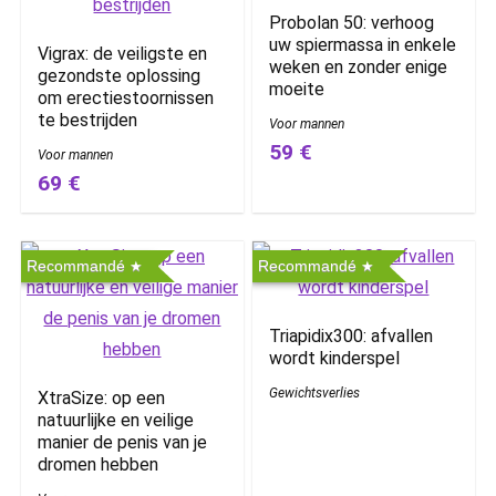
Probolan 50: verhoog
uw spiermassa in enkele
Vigrax: de veiligste en
weken en zonder enige
gezondste oplossing
moeite
om erectiestoornissen
te bestrijden
Voor mannen
59 €
Voor mannen
69 €
Recommandé
Recommandé
Triapidix300: afvallen
wordt kinderspel
Gewichtsverlies
XtraSize: op een
natuurlijke en veilige
manier de penis van je
dromen hebben