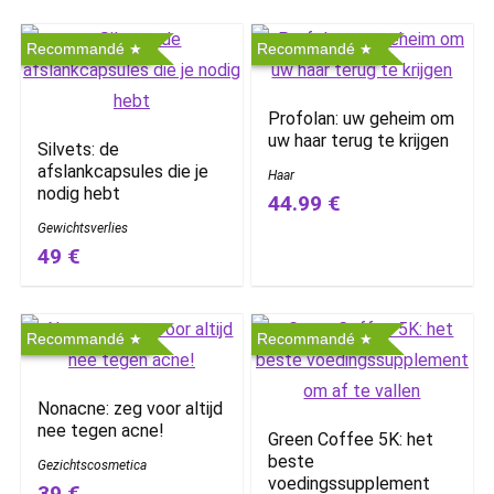
Recommandé
Recommandé
Profolan: uw geheim om
uw haar terug te krijgen
Silvets: de
afslankcapsules die je
Haar
nodig hebt
44.99 €
Gewichtsverlies
49 €
Recommandé
Recommandé
Nonacne: zeg voor altijd
nee tegen acne!
Green Coffee 5K: het
beste
Gezichtscosmetica
voedingssupplement
39 €