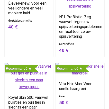
ÉleveRenew: Voor een
veel jongere en veel
mooiere huid
N°1 ProBiotic: Zeg
Gezichtscosmetica
vaarwel tegen uw
40 €
spijsverteringsproblemen
en faciliteer zo uw
spijsvertering
Gezondheid
40 €
Recommandé
Recommandé
Vita Hair Man: Voor
snelle haargroei
Haar
Royal Skin 500: vaarwel
50 €
puistjes en puistjes in
slechts een paar