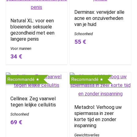
Derminax: verwijder alle
acne en onzuiverheden
Natural XL: voor een
van je huid
bloeiende seksuele
gezondheid met een
Schoonheid
langere penis
55 €
Voor mannen
34 €
Recommandé
Recommandé
Cellinea: Zeg vaarwel
tegen lelijke cellulitis
Metadrol: Verhoog uw
spiermassa in zeer
Schoonheid
korte tijd en zonder
69 €
inspanning
Gewichtsverlies