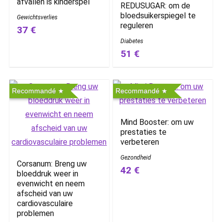
afvallen is kinderspel
REDUSUGAR: om de
bloedsuikerspiegel te
Gewichtsverlies
reguleren
37 €
Diabetes
51 €
Recommandé
Recommandé
Mind Booster: om uw
prestaties te
verbeteren
Gezondheid
Corsanum: Breng uw
42 €
bloeddruk weer in
evenwicht en neem
afscheid van uw
cardiovasculaire
problemen