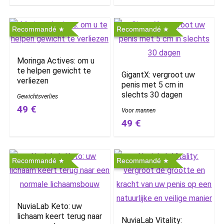
Recommandé
Recommandé
Moringa Actives: om u
te helpen gewicht te
GigantX: vergroot uw
verliezen
penis met 5 cm in
slechts 30 dagen
Gewichtsverlies
49 €
Voor mannen
49 €
Recommandé
Recommandé
NuviaLab Keto: uw
lichaam keert terug naar
NuviaLab Vitality: