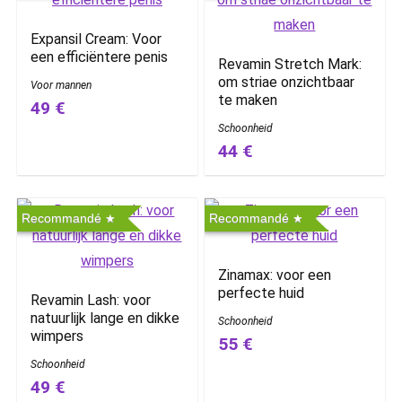
Expansil Cream: Voor
een efficiëntere penis
Revamin Stretch Mark:
om striae onzichtbaar
Voor mannen
te maken
49 €
Schoonheid
44 €
Recommandé
Recommandé
Zinamax: voor een
perfecte huid
Revamin Lash: voor
natuurlijk lange en dikke
Schoonheid
wimpers
55 €
Schoonheid
49 €