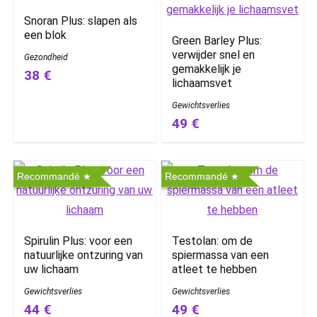
Snoran Plus: slapen als
een blok
Green Barley Plus:
verwijder snel en
Gezondheid
gemakkelijk je
38 €
lichaamsvet
Gewichtsverlies
49 €
Recommandé
Recommandé
Spirulin Plus: voor een
Testolan: om de
natuurlijke ontzuring van
spiermassa van een
uw lichaam
atleet te hebben
Gewichtsverlies
Gewichtsverlies
44 €
49 €