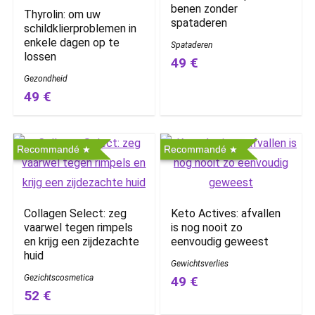
benen zonder
Thyrolin: om uw
spataderen
schildklierproblemen in
enkele dagen op te
Spataderen
lossen
49 €
Gezondheid
49 €
Recommandé
Recommandé
Collagen Select: zeg
Keto Actives: afvallen
vaarwel tegen rimpels
is nog nooit zo
en krijg een zijdezachte
eenvoudig geweest
huid
Gewichtsverlies
Gezichtscosmetica
49 €
52 €