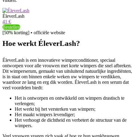
vinden.
ÉleverLash
41 €
Bestellen
[50% korting] • officiële website
Hoe werkt ÉleverLash?
ÉleverLash is een innovatieve wimperconditioner, speciaal
ontworpen voor alle vrouwen met korte wimpers die snel afbreken.
Dit wimperserum, gemaakt van uitsluitend natuurlijke ingrediënten,
is in staat om binnen enkele weken uw wimpers te verdikken,
waardoor ze lang en erg dik worden. ÉleverLash is een serum dat
veel voordelen biedt:
Het is ontworpen en ontwikkeld om wimpers drastisch te
verlengen;
Het werkt bij het versterken van wimpers;
Het maakt wimpers levendiger;
Het verhoogt de dichtheid en verbetert de structuur van de
wimpers.
Veel vrouwen vragen zich vaak af hoe ze hun wenkbrauwen