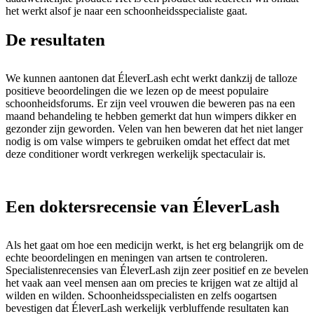
het werkt alsof je naar een schoonheidsspecialiste gaat.
De resultaten
We kunnen aantonen dat ÉleverLash echt werkt dankzij de talloze
positieve beoordelingen die we lezen op de meest populaire
schoonheidsforums. Er zijn veel vrouwen die beweren pas na een
maand behandeling te hebben gemerkt dat hun wimpers dikker en
gezonder zijn geworden. Velen van hen beweren dat het niet langer
nodig is om valse wimpers te gebruiken omdat het effect dat met
deze conditioner wordt verkregen werkelijk spectaculair is.
Een doktersrecensie van ÉleverLash
Als het gaat om hoe een medicijn werkt, is het erg belangrijk om de
echte beoordelingen en meningen van artsen te controleren.
Specialistenrecensies van ÉleverLash zijn zeer positief en ze bevelen
het vaak aan veel mensen aan om precies te krijgen wat ze altijd al
wilden en wilden. Schoonheidsspecialisten en zelfs oogartsen
bevestigen dat ÉleverLash werkelijk verbluffende resultaten kan