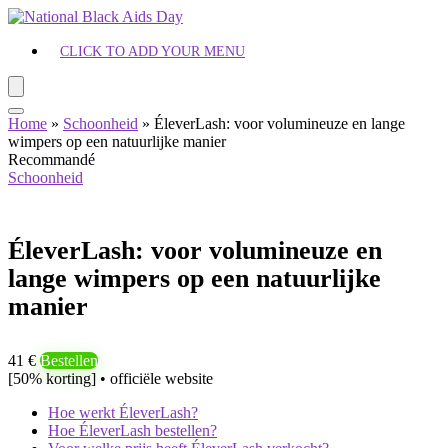
CLICK TO ADD YOUR MENU
Home
»
Schoonheid
»
ÉleverLash: voor volumineuze en lange
wimpers op een natuurlijke manier
Recommandé
Schoonheid
ÉleverLash: voor volumineuze en
lange wimpers op een natuurlijke
manier
41 €
Bestellen
[50% korting] • officiële website
Hoe werkt ÉleverLash?
Hoe ÉleverLash bestellen?