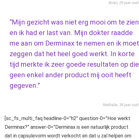
Brian, 29 jaar oud
“Mijn gezicht was niet erg mooi om te zien
en ik had er last van. Mijn dokter raadde
me aan om Derminax te nemen en ik moet
zeggen dat het heel goed werkt. In korte
tijd merkte ik zeer goede resultaten op die
geen enkel ander product mij ooit heeft
gegeven.”
Nathalie, 38 jaar oud
[sc_fs_multi_faq headline-0=”h2″ question-0=”Hoe werkt
Derminax?” answer-0=”Derminax is een natuurlijk product
dat in capsulevorm wordt verkocht en dat u zal helpen om