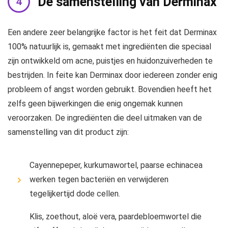
De samenstelling van Derminax
Een andere zeer belangrijke factor is het feit dat Derminax
100% natuurlijk is, gemaakt met ingrediënten die speciaal
zijn ontwikkeld om acne, puistjes en huidonzuiverheden te
bestrijden. In feite kan Derminax door iedereen zonder enig
probleem of angst worden gebruikt. Bovendien heeft het
zelfs geen bijwerkingen die enig ongemak kunnen
veroorzaken. De ingrediënten die deel uitmaken van de
samenstelling van dit product zijn:
Cayennepeper, kurkumawortel, paarse echinacea
werken tegen bacteriën en verwijderen
tegelijkertijd dode cellen.
Klis, zoethout, aloë vera, paardebloemwortel die