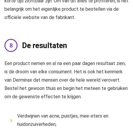
korte tijd zichtbaar zijn. Om van dit alles te profiteren, is het
belangrijk om het eigenlijke product te bestellen via de
officiële website van de fabrikant.
De resultaten
Een product nemen en al na een paar dagen resultaat zien,
is de droom van elke consument. Het is ook het kenmerk
van Derminax dat mensen over de hele wereld verovert.
Bestel het gewoon thuis en begin het meteen te gebruiken
om de gewenste effecten te krijgen.
Verdwijnen van acne, puistjes, mee-eters en
huidonzuiverheden;