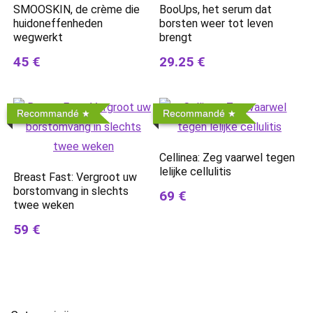
SMOOSKIN, de crème die
BooUps, het serum dat
huidoneffenheden
borsten weer tot leven
wegwerkt
brengt
45 €
29.25 €
Recommandé
Recommandé
Cellinea: Zeg vaarwel tegen
lelijke cellulitis
Breast Fast: Vergroot uw
borstomvang in slechts
69 €
twee weken
59 €