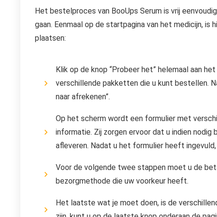
Het bestelproces van BooUps Serum is vrij eenvoudig.
gaan. Eenmaal op de startpagina van het medicijn, is 
plaatsen:
Klik op de knop “Probeer het” helemaal aan het
verschillende pakketten die u kunt bestellen. 
naar afrekenen”.
Op het scherm wordt een formulier met verschil
informatie. Zij zorgen ervoor dat u indien nodi
afleveren. Nadat u het formulier heeft ingevuld,
Voor de volgende twee stappen moet u de beta
bezorgmethode die uw voorkeur heeft.
Het laatste wat je moet doen, is de verschille
zijn, kunt u op de laatste knop onderaan de pag