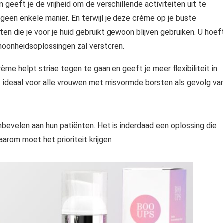
 geeft je de vrijheid om de verschillende activiteiten uit te
 geen enkele manier. En terwijl je deze crème op je buste
n die je voor je huid gebruikt gewoon blijven gebruiken. U hoef
hoonheidsoplossingen zal verstoren.
me helpt striae tegen te gaan en geeft je meer flexibiliteit in
is ideaal voor alle vrouwen met misvormde borsten als gevolg va
bevelen aan hun patiënten. Het is inderdaad een oplossing die
rom moet het prioriteit krijgen.