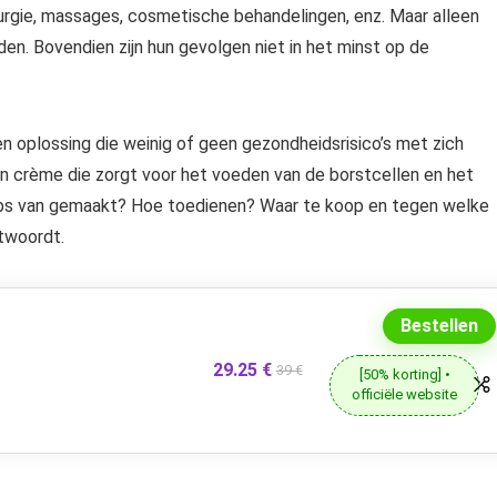
irurgie, massages, cosmetische behandelingen, enz. Maar alleen
en. Bovendien zijn hun gevolgen niet in het minst op de
en oplossing die weinig of geen gezondheidsrisico’s met zich
en crème die zorgt voor het voeden van de borstcellen en het
ooUps van gemaakt? Hoe toedienen? Waar te koop en tegen welke
ntwoordt.
Bestellen
29.25 €
39 €
[50% korting] •
officiële website