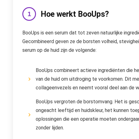
Hoe werkt BooUps?
BooUps is een serum dat tot zeven natuurlijke ingred
Gecombineerd geven ze de borsten volheid, stevighei
serum op de huid zijn de volgende:
BooUps combineert actieve ingrediënten die hel
van de huid om uitdroging te voorkomen. Dit me
collageenvezels en neemt vooral deel aan de 
BooUps vergroten de borstomvang. Het is gesch
ongeacht leeftijd en huidskleur, het kunnen to
oplossingen die een operatie moeten ondergaan
zonder lijden.