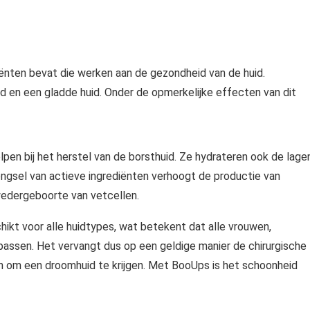
iënten bevat die werken aan de gezondheid van de huid.
d en een gladde huid. Onder de opmerkelijke effecten van dit
pen bij het herstel van de borsthuid. Ze hydrateren ook de lage
ngsel van actieve ingrediënten verhoogt de productie van
wedergeboorte van vetcellen.
ikt voor alle huidtypes, wat betekent dat alle vrouwen,
epassen. Het vervangt dus op een geldige manier de chirurgische
 om een ​​droomhuid te krijgen. Met BooUps is het schoonheid