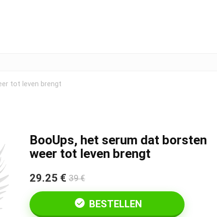
er tot leven brengt
BooUps, het serum dat borsten
weer tot leven brengt
29.25 €
39 €
BESTELLEN