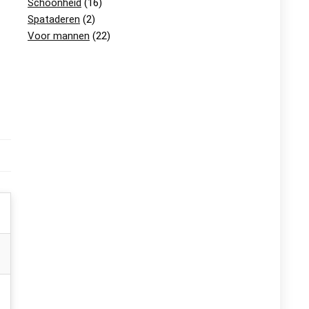
Schoonheid
(16)
Spataderen
(2)
Voor mannen
(22)