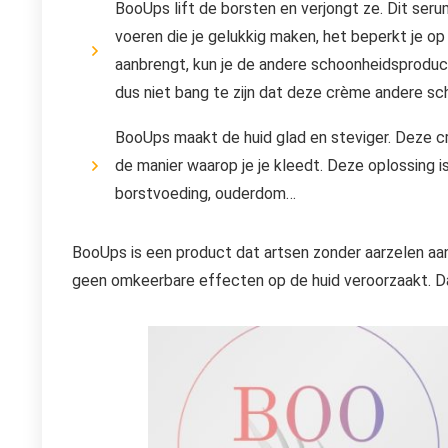
BooUps lift de borsten en verjongt ze. Dit serum
voeren die je gelukkig maken, het beperkt je op
aanbrengt, kun je de andere schoonheidsproducte
dus niet bang te zijn dat deze crème andere sc
BooUps maakt de huid glad en steviger. Deze crè
de manier waarop je je kleedt. Deze oplossing 
borstvoeding, ouderdom…
BooUps is een product dat artsen zonder aarzelen aan
geen omkeerbare effecten op de huid veroorzaakt. Daa