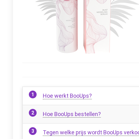
Hoe werkt BooUps?
Hoe BooUps bestellen?
Tegen welke prijs wordt BooUps verko