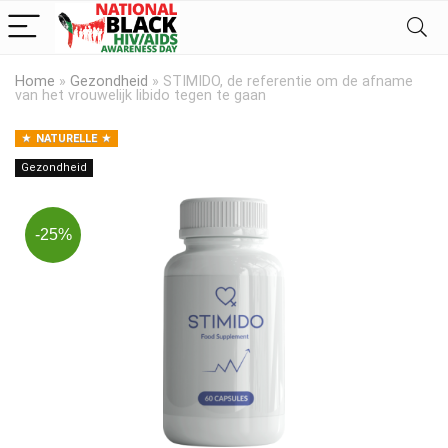
Home
»
Gezondheid
»
STIMIDO, de referentie om de afname
van het vrouwelijk libido tegen te gaan
NATURELLE
Gezondheid
-25%