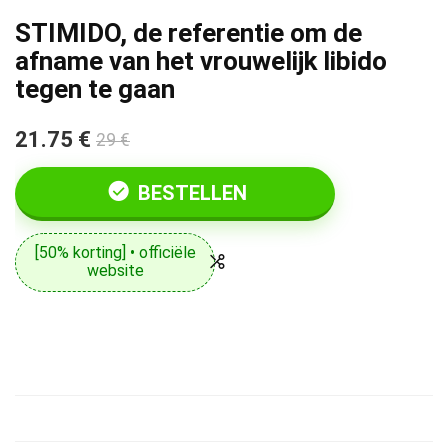
STIMIDO, de referentie om de
afname van het vrouwelijk libido
tegen te gaan
21.75 €
29 €
BESTELLEN
[50% korting] • officiële
website