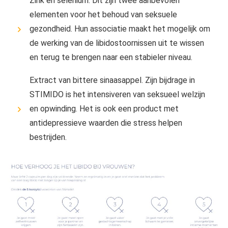
Zink en selenium. Dit zijn twee aanbevolen
elementen voor het behoud van seksuele
gezondheid. Hun associatie maakt het mogelijk om
de werking van de libidostoornissen uit te wissen
en terug te brengen naar een stabieler niveau.
Extract van bittere sinaasappel. Zijn bijdrage in
STIMIDO is het intensiveren van seksueel welzijn
en opwinding. Het is ook een product met
antidepressieve waarden die stress helpen
bestrijden.