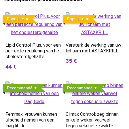
Populaire
Populaire
Lipid Control Plus, voor een
Versterk de werking van uw
perfecte regulering van het
lichaam met ASTAXKRILL
cholesterolgehalte
35 €
44 €
Recommandé
Recommandé
Femmax: vrouwen kunnen
Climax Control: zeg binnen
afscheid nemen van een
enkele weken vaarwel
laag libido
tegen seksuele zwakte