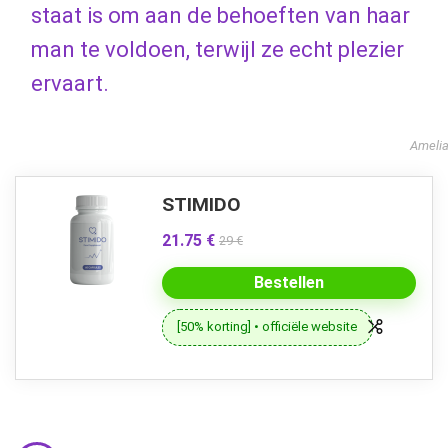
staat is om aan de behoeften van haar
man te voldoen, terwijl ze echt plezier
ervaart.
Ameli
STIMIDO
21.75 €
29 €
Bestellen
[50% korting] • officiële website