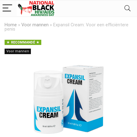
Home
»
Voor mannen
»
Expansil Cream: Voor een efficiëntere
penis
RECOMMANDÉ
Voor mannen