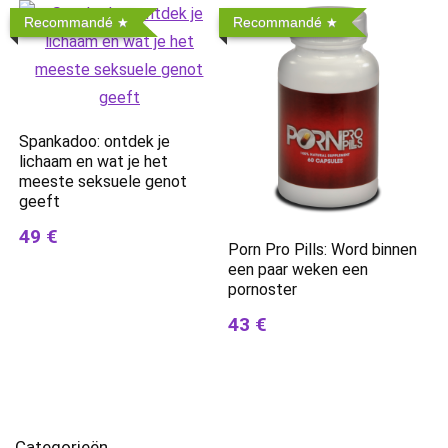
Recommandé
Recommandé
Spankadoo: ontdek je
lichaam en wat je het
meeste seksuele genot
geeft
49 €
Porn Pro Pills: Word binnen
een paar weken een
pornoster
43 €
Categorieën