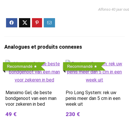
Alfonso 40 jaar ou
Analogues et produits connexes
Recommandé
Recommandé
Manximo Gel, de beste
Pro Long System: rek uw
bondgenoot van een man
penis meer dan 5 cm in een
voor zekeren in bed
week uit
49 €
230 €