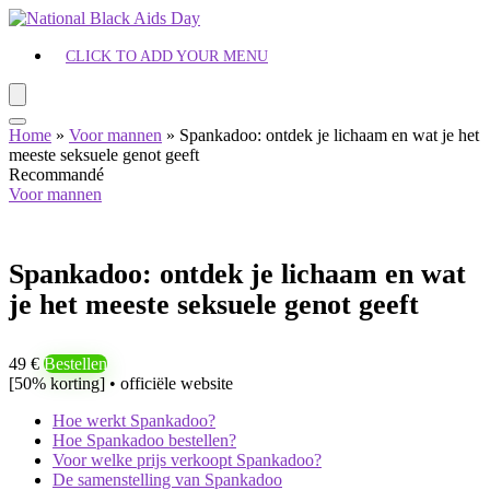
CLICK TO ADD YOUR MENU
Home
»
Voor mannen
»
Spankadoo: ontdek je lichaam en wat je het
meeste seksuele genot geeft
Recommandé
Voor mannen
Spankadoo: ontdek je lichaam en wat
je het meeste seksuele genot geeft
49 €
Bestellen
[50% korting] • officiële website
Hoe werkt Spankadoo?
Hoe Spankadoo bestellen?
Voor welke prijs verkoopt Spankadoo?
De samenstelling van Spankadoo