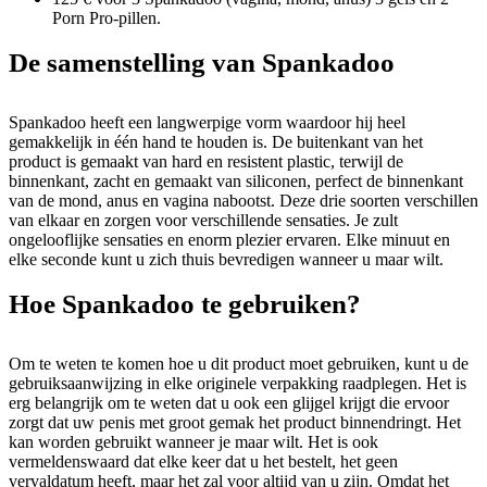
Porn Pro-pillen.
De samenstelling van Spankadoo
Spankadoo heeft een langwerpige vorm waardoor hij heel
gemakkelijk in één hand te houden is. De buitenkant van het
product is gemaakt van hard en resistent plastic, terwijl de
binnenkant, zacht en gemaakt van siliconen, perfect de binnenkant
van de mond, anus en vagina nabootst. Deze drie soorten verschillen
van elkaar en zorgen voor verschillende sensaties. Je zult
ongelooflijke sensaties en enorm plezier ervaren. Elke minuut en
elke seconde kunt u zich thuis bevredigen wanneer u maar wilt.
Hoe Spankadoo te gebruiken?
Om te weten te komen hoe u dit product moet gebruiken, kunt u de
gebruiksaanwijzing in elke originele verpakking raadplegen. Het is
erg belangrijk om te weten dat u ook een glijgel krijgt die ervoor
zorgt dat uw penis met groot gemak het product binnendringt. Het
kan worden gebruikt wanneer je maar wilt. Het is ook
vermeldenswaard dat elke keer dat u het bestelt, het geen
vervaldatum heeft, maar het zal voor altijd van u zijn. Omdat het