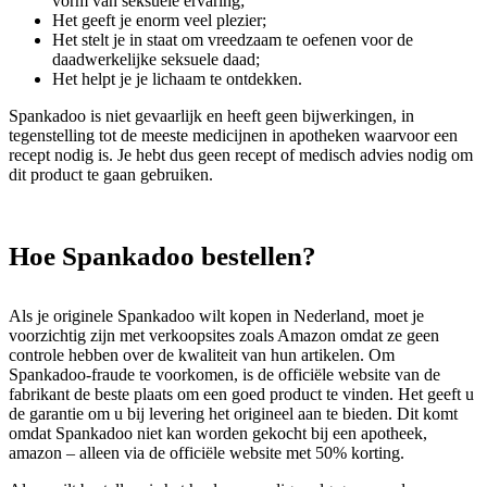
vorm van seksuele ervaring;
Het geeft je enorm veel plezier;
Het stelt je in staat om vreedzaam te oefenen voor de
daadwerkelijke seksuele daad;
Het helpt je je lichaam te ontdekken.
Spankadoo is niet gevaarlijk en heeft geen bijwerkingen, in
tegenstelling tot de meeste medicijnen in apotheken waarvoor een
recept nodig is. Je hebt dus geen recept of medisch advies nodig om
dit product te gaan gebruiken.
Hoe Spankadoo bestellen?
Als je originele Spankadoo wilt kopen in Nederland, moet je
voorzichtig zijn met verkoopsites zoals Amazon omdat ze geen
controle hebben over de kwaliteit van hun artikelen. Om
Spankadoo-fraude te voorkomen, is de officiële website van de
fabrikant de beste plaats om een ​​goed product te vinden. Het geeft u
de garantie om u bij levering het origineel aan te bieden. Dit komt
omdat Spankadoo niet kan worden gekocht bij een apotheek,
amazon – alleen via de officiële website met 50% korting.