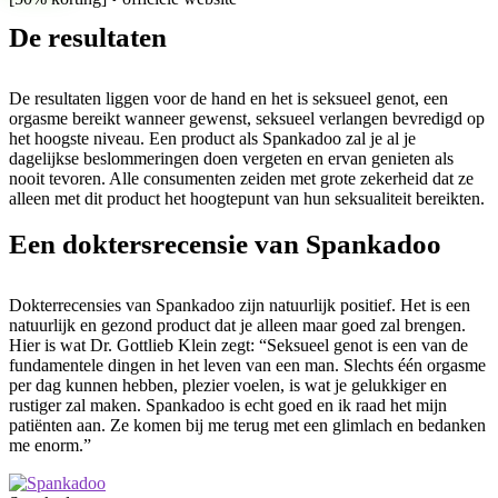
De resultaten
De resultaten liggen voor de hand en het is seksueel genot, een
orgasme bereikt wanneer gewenst, seksueel verlangen bevredigd op
het hoogste niveau. Een product als Spankadoo zal je al je
dagelijkse beslommeringen doen vergeten en ervan genieten als
nooit tevoren. Alle consumenten zeiden met grote zekerheid dat ze
alleen met dit product het hoogtepunt van hun seksualiteit bereikten.
Een doktersrecensie van Spankadoo
Dokterrecensies van Spankadoo zijn natuurlijk positief. Het is een
natuurlijk en gezond product dat je alleen maar goed zal brengen.
Hier is wat Dr. Gottlieb Klein zegt: “Seksueel genot is een van de
fundamentele dingen in het leven van een man. Slechts één orgasme
per dag kunnen hebben, plezier voelen, is wat je gelukkiger en
rustiger zal maken. Spankadoo is echt goed en ik raad het mijn
patiënten aan. Ze komen bij me terug met een glimlach en bedanken
me enorm.”