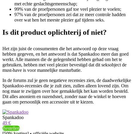
met echte geslachtsgemeenschap;
99% van de proefpersonen gaf toe veel plezier te voelen;
97% van de proefpersonen zei dat ze meer controle hadden
over wat hen het meeste plezier gaf tijdens seks.
Is dit product oplichterij of niet?
Het zijn juist de consumenten die het antwoord op deze vraag
hebben gegeven, en het antwoord is dat Spankadoo meer dan goed
werkt. Alle mannen die de gelegenheid hebben gehad om het te
gebruiken, hebben met veel plezier bevestigd dat dit seksobject de
must-have is voor mannelijke masturbatie.
In de forums zul je geen negatieve recensies zien, de daadwerkelijke
Spankadoo-recensies die je zult zien, zullen alleen lovend zijn. Om
nog maar te zwijgen over hoe gemakkelijk het kan worden besteld.
Dit alles anoniem en razendsnel, zonder naar de winkel te hoeven
gaan om persoonlijk een accessoire uit te kiezen.
Spankadoo
49 €
Bestellen
[50% korting] • officiële website