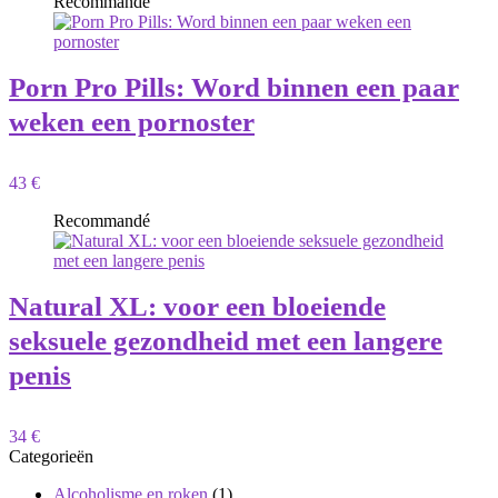
Recommandé
Porn Pro Pills: Word binnen een paar
weken een pornoster
43 €
Recommandé
Natural XL: voor een bloeiende
seksuele gezondheid met een langere
penis
34 €
Categorieën
Alcoholisme en roken
(1)