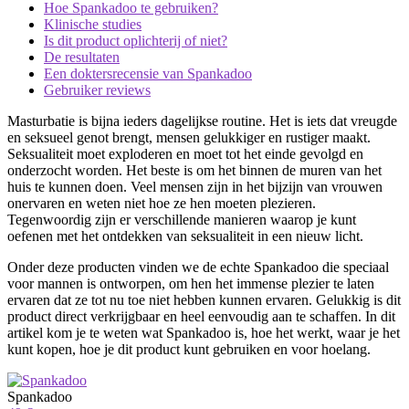
Hoe Spankadoo te gebruiken?
Klinische studies
Is dit product oplichterij of niet?
De resultaten
Een doktersrecensie van Spankadoo
Gebruiker reviews
Masturbatie is bijna ieders dagelijkse routine. Het is iets dat vreugde
en seksueel genot brengt, mensen gelukkiger en rustiger maakt.
Seksualiteit moet exploderen en moet tot het einde gevolgd en
onderzocht worden. Het beste is om het binnen de muren van het
huis te kunnen doen. Veel mensen zijn in het bijzijn van vrouwen
onervaren en weten niet hoe ze hen moeten plezieren.
Tegenwoordig zijn er verschillende manieren waarop je kunt
oefenen met het ontdekken van seksualiteit in een nieuw licht.
Onder deze producten vinden we de echte Spankadoo die speciaal
voor mannen is ontworpen, om hen het immense plezier te laten
ervaren dat ze tot nu toe niet hebben kunnen ervaren. Gelukkig is dit
product direct verkrijgbaar en heel eenvoudig aan te schaffen. In dit
artikel kom je te weten wat Spankadoo is, hoe het werkt, waar je het
kunt kopen, hoe je dit product kunt gebruiken en voor hoelang.
Spankadoo