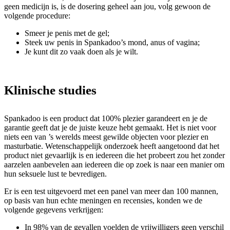
geen medicijn is, is de dosering geheel aan jou, volg gewoon de
volgende procedure:
Smeer je penis met de gel;
Steek uw penis in Spankadoo’s mond, anus of vagina;
Je kunt dit zo vaak doen als je wilt.
Klinische studies
Spankadoo is een product dat 100% plezier garandeert en je de
garantie geeft dat je de juiste keuze hebt gemaakt. Het is niet voor
niets een van ’s werelds meest gewilde objecten voor plezier en
masturbatie. Wetenschappelijk onderzoek heeft aangetoond dat het
product niet gevaarlijk is en iedereen die het probeert zou het zonder
aarzelen aanbevelen aan iedereen die op zoek is naar een manier om
hun seksuele lust te bevredigen.
Er is een test uitgevoerd met een panel van meer dan 100 mannen,
op basis van hun echte meningen en recensies, konden we de
volgende gegevens verkrijgen:
In 98% van de gevallen voelden de vrijwilligers geen verschil