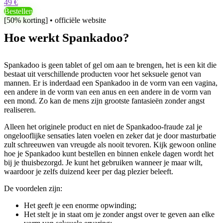
49 €
Bestellen
[50% korting] • officiële website
Hoe werkt Spankadoo?
Spankadoo is geen tablet of gel om aan te brengen, het is een kit die
bestaat uit verschillende producten voor het seksuele genot van
mannen. Er is inderdaad een Spankadoo in de vorm van een vagina,
een andere in de vorm van een anus en een andere in de vorm van
een mond. Zo kan de mens zijn grootste fantasieën zonder angst
realiseren.
Alleen het originele product en niet de Spankadoo-fraude zal je
ongelooflijke sensaties laten voelen en zeker dat je door masturbatie
zult schreeuwen van vreugde als nooit tevoren. Kijk gewoon online
hoe je Spankadoo kunt bestellen en binnen enkele dagen wordt het
bij je thuisbezorgd. Je kunt het gebruiken wanneer je maar wilt,
waardoor je zelfs duizend keer per dag plezier beleeft.
De voordelen zijn:
Het geeft je een enorme opwinding;
Het stelt je in staat om je zonder angst over te geven aan elke