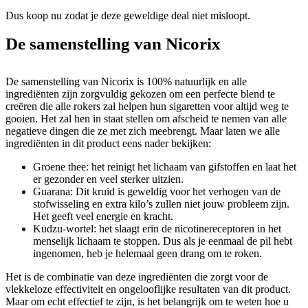
Dus koop nu zodat je deze geweldige deal niet misloopt.
De samenstelling van Nicorix
De samenstelling van Nicorix is ​​100% natuurlijk en alle
ingrediënten zijn zorgvuldig gekozen om een ​​perfecte blend te
creëren die alle rokers zal helpen hun sigaretten voor altijd weg te
gooien. Het zal hen in staat stellen om afscheid te nemen van alle
negatieve dingen die ze met zich meebrengt. Maar laten we alle
ingrediënten in dit product eens nader bekijken:
Groene thee: het reinigt het lichaam van gifstoffen en laat het
er gezonder en veel sterker uitzien.
Guarana: Dit kruid is geweldig voor het verhogen van de
stofwisseling en extra kilo’s zullen niet jouw probleem zijn.
Het geeft veel energie en kracht.
Kudzu-wortel: het slaagt erin de nicotinereceptoren in het
menselijk lichaam te stoppen. Dus als je eenmaal de pil hebt
ingenomen, heb je helemaal geen drang om te roken.
Het is de combinatie van deze ingrediënten die zorgt voor de
vlekkeloze effectiviteit en ongelooflijke resultaten van dit product.
Maar om echt effectief te zijn, is het belangrijk om te weten hoe u