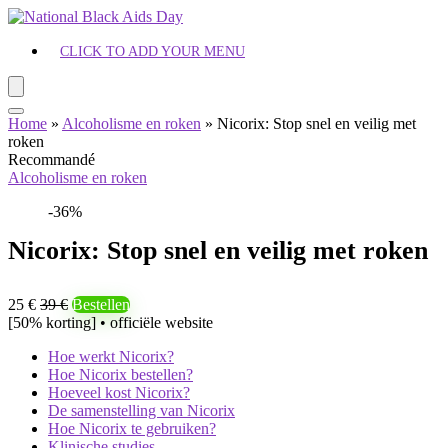
CLICK TO ADD YOUR MENU
Home
»
Alcoholisme en roken
»
Nicorix: Stop snel en veilig met
roken
Recommandé
Alcoholisme en roken
-36%
Nicorix: Stop snel en veilig met roken
25 €
39 €
Bestellen
[50% korting] • officiële website
Hoe werkt Nicorix?
Hoe Nicorix bestellen?
Hoeveel kost Nicorix?
De samenstelling van Nicorix
Hoe Nicorix te gebruiken?
Klinische studies