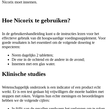
Nicorix moet innemen.
Hoe Nicorix te gebruiken?
In de gebruikershandleiding kunt u de instructies lezen voor het
effectieve gebruik van dit hoogwaardige voedingssupplement. Voor
goede resultaten is het essentieel om de volgende dosering te
respecteren:
Neem dagelijks 2 tabletten;
De ene in de ochtend en de andere in de avond;
Innemen met een glas water.
Klinische studies
Wetenschappelijk onderzoek is een indicator of een product echt
werkt. Er is een test gedaan bij vrijwilligers die moeite hadden met
stoppen met roken. Volgens hun echte meningen en beoordelingen
hebben we de volgende cijfers:
In 94% van de gevallen verdween het verlangen om te roken