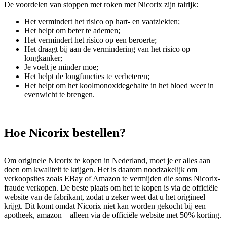
De voordelen van stoppen met roken met Nicorix zijn talrijk:
Het vermindert het risico op hart- en vaatziekten;
Het helpt om beter te ademen;
Het vermindert het risico op een beroerte;
Het draagt ​​bij aan de vermindering van het risico op
longkanker;
Je voelt je minder moe;
Het helpt de longfuncties te verbeteren;
Het helpt om het koolmonoxidegehalte in het bloed weer in
evenwicht te brengen.
Hoe Nicorix bestellen?
Om originele Nicorix te kopen in Nederland, moet je er alles aan
doen om kwaliteit te krijgen. Het is daarom noodzakelijk om
verkoopsites zoals EBay of Amazon te vermijden die soms Nicorix-
fraude verkopen. De beste plaats om het te kopen is via de officiële
website van de fabrikant, zodat u zeker weet dat u het origineel
krijgt. Dit komt omdat Nicorix niet kan worden gekocht bij een
apotheek, amazon – alleen via de officiële website met 50% korting.