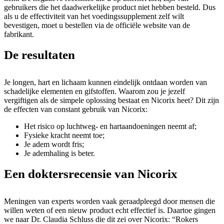
gebruikers die het daadwerkelijke product niet hebben besteld. Dus
als u de effectiviteit van het voedingssupplement zelf wilt
bevestigen, moet u bestellen via de officiële website van de
fabrikant.
De resultaten
Je longen, hart en lichaam kunnen eindelijk ontdaan worden van
schadelijke elementen en gifstoffen. Waarom zou je jezelf
vergiftigen als de simpele oplossing bestaat en Nicorix heet? Dit zijn
de effecten van constant gebruik van Nicorix:
Het risico op luchtweg- en hartaandoeningen neemt af;
Fysieke kracht neemt toe;
Je adem wordt fris;
Je ademhaling is beter.
Een doktersrecensie van Nicorix
Meningen van experts worden vaak geraadpleegd door mensen die
willen weten of een nieuw product echt effectief is. Daartoe gingen
we naar Dr. Claudia Schluss die dit zei over Nicorix: “Rokers