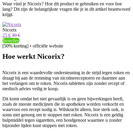
Waar vind je Nicorix? Hoe dit product te gebruiken en voor hoe
lang? Dit zijn de belangrijkste vragen die je in dit artikel beantwoord
krijgt.
Nicorix
25 €
39 €
Bestellen
[50% korting] • officiële website
Hoe werkt Nicorix?
Nicorix is ​​een waardevolle ondersteuning in de strijd tegen roken en
draagt ​​bij aan de remming van nicotinereceptoren en daarmee aan
het verlangen om te roken. Nicorix-tabletten zijn zonder recept of
medisch advies veilig te koop.
Dit komt omdat het niet gevaarlijk is en geen bijwerkingen heeft,
zoals de meeste medicijnen die in apotheken worden verkocht en
waarvoor een recept nodig is. Wilskracht alleen, hoe sterk ook, is
soms niet genoeg om te stoppen met roken. Nicorix is ​​​​een geldig
hulpmiddel tegen sigaretten, een bondgenoot waarmee u zonder
bijzonder lijden kunt stoppen met roken.