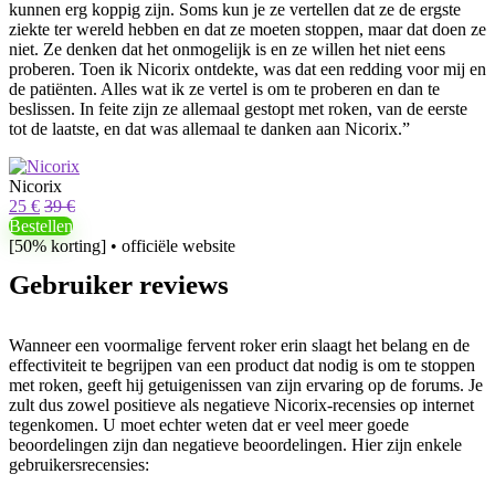
kunnen erg koppig zijn. Soms kun je ze vertellen dat ze de ergste
ziekte ter wereld hebben en dat ze moeten stoppen, maar dat doen ze
niet. Ze denken dat het onmogelijk is en ze willen het niet eens
proberen. Toen ik Nicorix ontdekte, was dat een redding voor mij en
de patiënten. Alles wat ik ze vertel is om te proberen en dan te
beslissen. In feite zijn ze allemaal gestopt met roken, van de eerste
tot de laatste, en dat was allemaal te danken aan Nicorix.”
Nicorix
25 €
39 €
Bestellen
[50% korting] • officiële website
Gebruiker reviews
Wanneer een voormalige fervent roker erin slaagt het belang en de
effectiviteit te begrijpen van een product dat nodig is om te stoppen
met roken, geeft hij getuigenissen van zijn ervaring op de forums. Je
zult dus zowel positieve als negatieve Nicorix-recensies op internet
tegenkomen. U moet echter weten dat er veel meer goede
beoordelingen zijn dan negatieve beoordelingen. Hier zijn enkele
gebruikersrecensies: