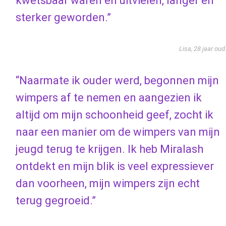
kwetsbaar waren en uitvielen, langer en
sterker geworden.”
Lisa, 28 jaar oud
“Naarmate ik ouder werd, begonnen mijn
wimpers af te nemen en aangezien ik
altijd om mijn schoonheid geef, zocht ik
naar een manier om de wimpers van mijn
jeugd terug te krijgen. Ik heb Miralash
ontdekt en mijn blik is veel expressiever
dan voorheen, mijn wimpers zijn echt
terug gegroeid.”