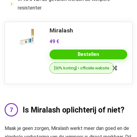
resistenter.
Miralash
49 €
Bestellen
[50% korting] • officiële website
Is Miralash oplichterij of niet?
Maak je geen zorgen, Miralash werkt meer dan goed en de
algehele verbetering van de wimpers is direct merkbaar. Dit