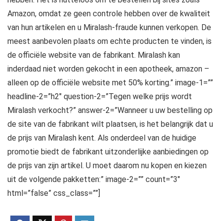
Amazon, omdat ze geen controle hebben over de kwaliteit
van hun artikelen en u Miralash-fraude kunnen verkopen. De
meest aanbevolen plaats om echte producten te vinden, is
de officiële website van de fabrikant. Miralash kan
inderdaad niet worden gekocht in een apotheek, amazon –
alleen op de officiële website met 50% korting.” image-1=””
headline-2=”h2″ question-2=”Tegen welke prijs wordt
Miralash verkocht?” answer-2=”Wanneer u uw bestelling op
de site van de fabrikant wilt plaatsen, is het belangrijk dat u
de prijs van Miralash kent. Als onderdeel van de huidige
promotie biedt de fabrikant uitzonderlijke aanbiedingen op
de prijs van zijn artikel. U moet daarom nu kopen en kiezen
uit de volgende pakketten:” image-2=”” count=”3″
html=”false” css_class=””]