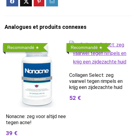
Analogues et produits connexes
Recommandé
Recommandé
Collagen Select: zeg
vaarwel tegen rimpels en
krijg een zijdezachte huid
52 €
Nonacne: zeg voor altijd nee
tegen acne!
39 €