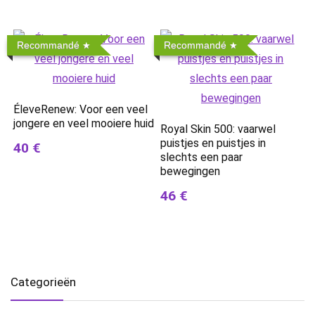
Recommandé
Recommandé
ÉleveRenew: Voor een veel
jongere en veel mooiere huid
Royal Skin 500: vaarwel
puistjes en puistjes in
40 €
slechts een paar
bewegingen
46 €
Categorieën