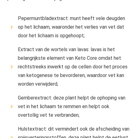
Pepermuntbladextract: munt heeft vele deugden
op het lichaam, waaronder het verlies van vet dat
door het lichaam is opgehoopt;
Extract van de wortels van lavas: lavas is het
belangrijkste element van Keto Core omdat het
rechtstreeks inwerkt op de cellen door het proces
van ketogenese te bevorderen, waardoor vet kan
worden verwijderd;
Gemberextract: deze plant helpt de ophoping van
vet in het lichaam te remmen en helpt ook
overtollig vet te verbranden;
Hulstextract: dit vermindert ook de afscheiding van
spijsverteringsstoffen, deze plant helpt de eetlust