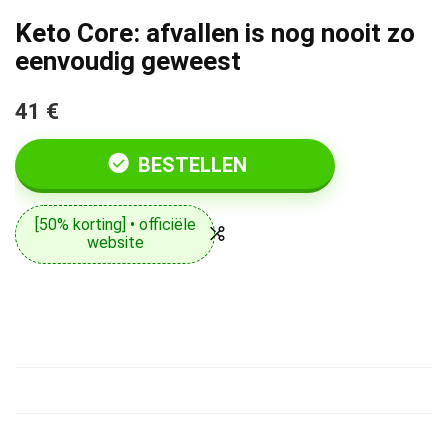
Keto Core: afvallen is nog nooit zo
eenvoudig geweest
41 €
BESTELLEN
[50% korting] • officiële
website