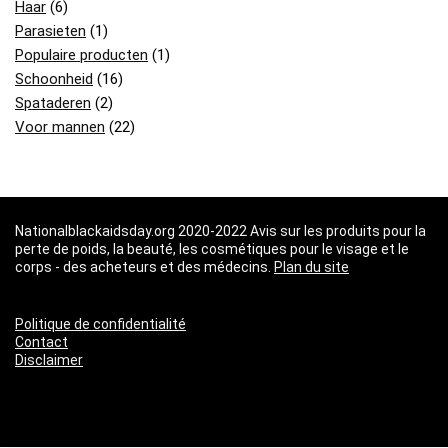
Haar
(6)
Parasieten
(1)
Populaire producten
(1)
Schoonheid
(16)
Spataderen
(2)
Voor mannen
(22)
Nationalblackaidsday.org 2020-2022 Avis sur les produits pour la
perte de poids, la beauté, les cosmétiques pour le visage et le
corps - des acheteurs et des médecins.
Plan du site
Politique de confidentialité
Contact
Disclaimer