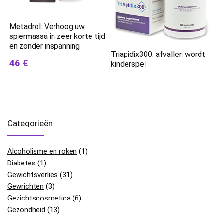
Metadrol: Verhoog uw
spiermassa in zeer korte tijd
en zonder inspanning
Triapidix300: afvallen wordt
46 €
kinderspel
Categorieën
Alcoholisme en roken
(1)
Diabetes
(1)
Gewichtsverlies
(31)
Gewrichten
(3)
Gezichtscosmetica
(6)
Gezondheid
(13)