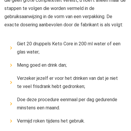
die geen grote complexiteit vereist, u hoeft alleen maar de
stappen te volgen die worden vermeld in de
gebruiksaanwijzing in de vorm van een verpakking. De
exacte dosering aanbevolen door de fabrikant is als volgt:
Giet 20 druppels Keto Core in 200 ml water of een
glas water;
Meng goed en drink dan;
Verzeker jezelf er voor het drinken van dat je niet
te veel frisdrank hebt gedronken;
Doe deze procedure eenmaal per dag gedurende
minstens een maand.
Vermijd roken tijdens het gebruik.