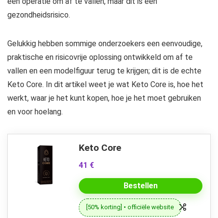
een operatie om af te vallen, maar dit is een
gezondheidsrisico.
Gelukkig hebben sommige onderzoekers een eenvoudige,
praktische en risicovrije oplossing ontwikkeld om af te
vallen en een modelfiguur terug te krijgen; dit is de echte
Keto Core. In dit artikel weet je wat Keto Core is, hoe het
werkt, waar je het kunt kopen, hoe je het moet gebruiken
en voor hoelang.
Keto Core
41 €
Bestellen
[50% korting] • officiële website