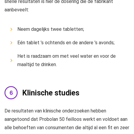
snelle resultaten is hier de dosering die de fabrikant
aanbeveelt:
Neem dagelijks twee tabletten;
Eén tablet ’s ochtends en de andere ’s avonds;
Het is raadzaam om met veel water en voor de
maaltijd te drinken.
Klinische studies
De resultaten van klinische onderzoeken hebben
aangetoond dat Probolan 50 feilloos werkt en voldoet aan
alle behoeften van consumenten die altijd al een fit en zeer