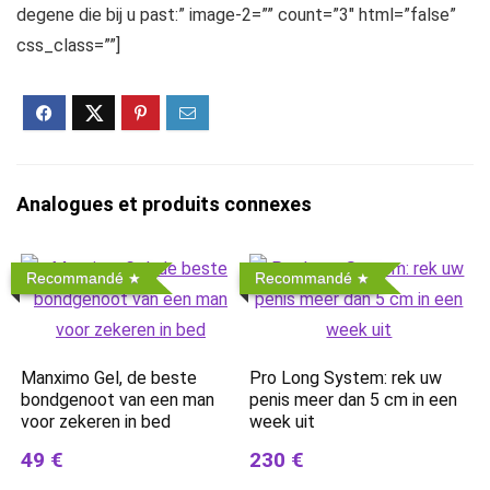
degene die bij u past:” image-2=”” count=”3″ html=”false”
css_class=””]
Analogues et produits connexes
Recommandé
Recommandé
Manximo Gel, de beste
Pro Long System: rek uw
bondgenoot van een man
penis meer dan 5 cm in een
voor zekeren in bed
week uit
49 €
230 €