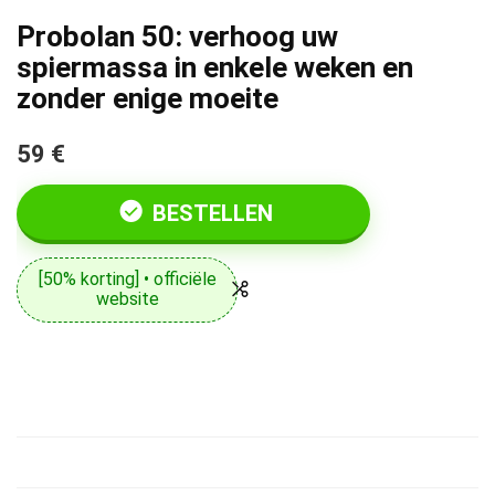
Probolan 50: verhoog uw
spiermassa in enkele weken en
zonder enige moeite
59 €
BESTELLEN
[50% korting] • officiële
website