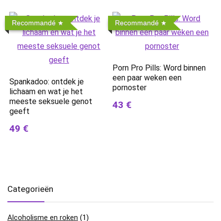
Recommandé
Recommandé
Porn Pro Pills: Word binnen
een paar weken een
Spankadoo: ontdek je
pornoster
lichaam en wat je het
meeste seksuele genot
43 €
geeft
49 €
Categorieën
Alcoholisme en roken
(1)