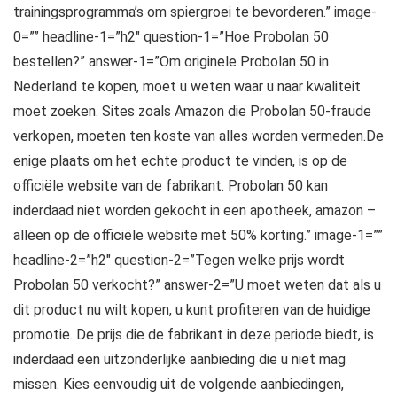
trainingsprogramma’s om spiergroei te bevorderen.” image-
0=”” headline-1=”h2″ question-1=”Hoe Probolan 50
bestellen?” answer-1=”Om originele Probolan 50 in
Nederland te kopen, moet u weten waar u naar kwaliteit
moet zoeken. Sites zoals Amazon die Probolan 50-fraude
verkopen, moeten ten koste van alles worden vermeden.De
enige plaats om het echte product te vinden, is op de
officiële website van de fabrikant. Probolan 50 kan
inderdaad niet worden gekocht in een apotheek, amazon –
alleen op de officiële website met 50% korting.” image-1=””
headline-2=”h2″ question-2=”Tegen welke prijs wordt
Probolan 50 verkocht?” answer-2=”U moet weten dat als u
dit product nu wilt kopen, u kunt profiteren van de huidige
promotie. De prijs die de fabrikant in deze periode biedt, is
inderdaad een uitzonderlijke aanbieding die u niet mag
missen. Kies eenvoudig uit de volgende aanbiedingen,