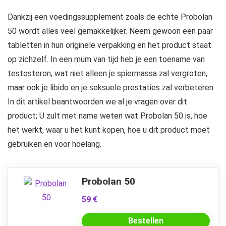
Dankzij een voedingssupplement zoals de echte Probolan
50 wordt alles veel gemakkelijker. Neem gewoon een paar
tabletten in hun originele verpakking en het product staat
op zichzelf. In een mum van tijd heb je een toename van
testosteron, wat niet alleen je spiermassa zal vergroten,
maar ook je libido en je seksuele prestaties zal verbeteren.
In dit artikel beantwoorden we al je vragen over dit
product; U zult met name weten wat Probolan 50 is, hoe
het werkt, waar u het kunt kopen, hoe u dit product moet
gebruiken en voor hoelang.
Probolan 50
59 €
Bestellen