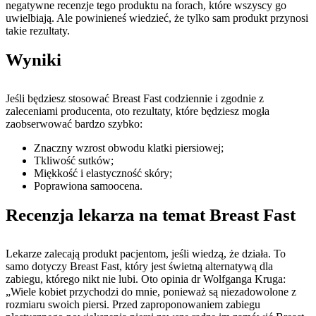
negatywne recenzje tego produktu na forach, które wszyscy go
uwielbiają. Ale powinieneś wiedzieć, że tylko sam produkt przynosi
takie rezultaty.
Wyniki
Jeśli będziesz stosować Breast Fast codziennie i zgodnie z
zaleceniami producenta, oto rezultaty, które będziesz mogła
zaobserwować bardzo szybko:
Znaczny wzrost obwodu klatki piersiowej;
Tkliwość sutków;
Miękkość i elastyczność skóry;
Poprawiona samoocena.
Recenzja lekarza na temat Breast Fast
Lekarze zalecają produkt pacjentom, jeśli wiedzą, że działa. To
samo dotyczy Breast Fast, który jest świetną alternatywą dla
zabiegu, którego nikt nie lubi. Oto opinia dr Wolfganga Kruga:
„Wiele kobiet przychodzi do mnie, ponieważ są niezadowolone z
rozmiaru swoich piersi. Przed zaproponowaniem zabiegu