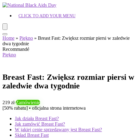
CLICK TO ADD YOUR MENU
Home
»
Piękno
»
Breast Fast: Zwiększ rozmiar piersi w zaledwie
dwa tygodnie
Recommandé
Piękno
Breast Fast: Zwiększ rozmiar piersi w
zaledwie dwa tygodnie
219 zł
Zamówienie
[50% rabatu] • oficjalna strona internetowa
Jak działa Breast Fast?
Jak zamówić Breast Fast?
W jakiej cenie sprzedawany jest Breast Fast?
Skład Breast Fast