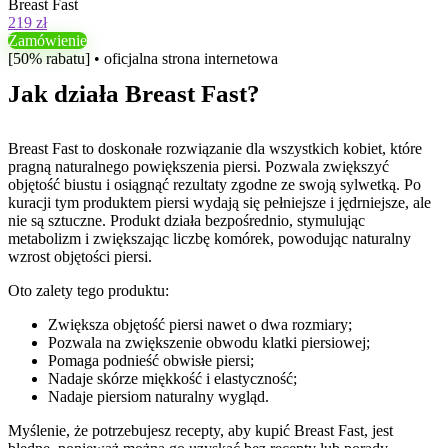
Breast Fast
219 zł
Zamówienie
[50% rabatu] • oficjalna strona internetowa
Jak działa Breast Fast?
Breast Fast to doskonałe rozwiązanie dla wszystkich kobiet, które
pragną naturalnego powiększenia piersi. Pozwala zwiększyć
objętość biustu i osiągnąć rezultaty zgodne ze swoją sylwetką. Po
kuracji tym produktem piersi wydają się pełniejsze i jędrniejsze, ale
nie są sztuczne. Produkt działa bezpośrednio, stymulując
metabolizm i zwiększając liczbę komórek, powodując naturalny
wzrost objętości piersi.
Oto zalety tego produktu:
Zwiększa objętość piersi nawet o dwa rozmiary;
Pozwala na zwiększenie obwodu klatki piersiowej;
Pomaga podnieść obwisłe piersi;
Nadaje skórze miękkość i elastyczność;
Nadaje piersiom naturalny wygląd.
Myślenie, że potrzebujesz recepty, aby kupić Breast Fast, jest