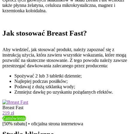
także płynna żelatyna, celuloza mikrokrystaliczna, magnez i
krzemionka koloidalna.
Jak stosować Breast Fast?
Aby wiedzieć, jak stosować produkt, należy zapoznać się z
instrukcją użycia, która zawiera wszystkie wskazania, które mogą
pozwolić na skuteczne stosowanie. Z tego powodu należy zawsze
przestrzegać dawkowania zalecanego przez producenta:
Spożywać 2 lub 3 tabletki dziennie;
Najlepiej podczas posiłków;
Podawaj z dużą szklanką wody;
Zmniejsz dawkę po uzyskaniu pożądanych efektów.
Breast Fast
219 zł
Zamówienie
[50% rabatu] • oficjalna strona internetowa