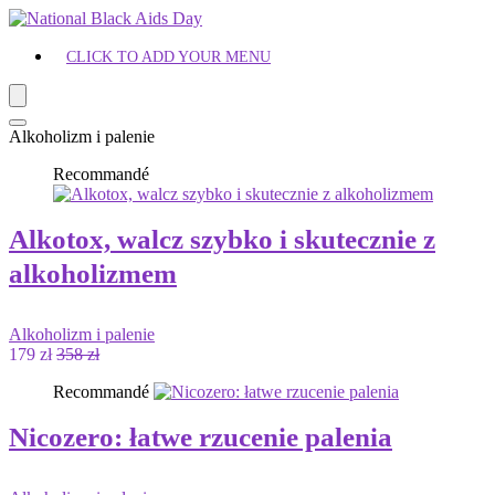
CLICK TO ADD YOUR MENU
Alkoholizm i palenie
Recommandé
Alkotox, walcz szybko i skutecznie z
alkoholizmem
Alkoholizm i palenie
179 zł
358 zł
Recommandé
Nicozero: łatwe rzucenie palenia