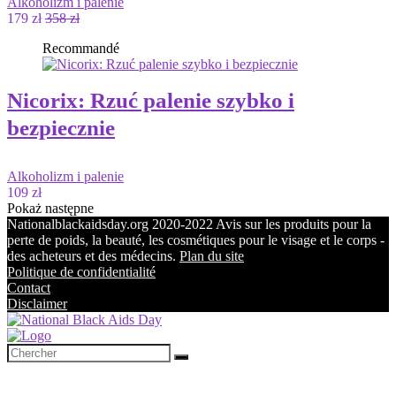
Alkoholizm i palenie
179 zł
358 zł
Recommandé
Nicorix: Rzuć palenie szybko i
bezpiecznie
Alkoholizm i palenie
109 zł
Pokaż następne
Nationalblackaidsday.org 2020-2022 Avis sur les produits pour la
perte de poids, la beauté, les cosmétiques pour le visage et le corps -
des acheteurs et des médecins.
Plan du site
Politique de confidentialité
Contact
Disclaimer