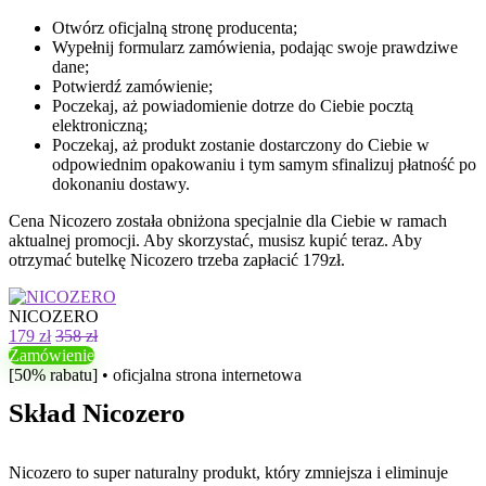
Otwórz oficjalną stronę producenta;
Wypełnij formularz zamówienia, podając swoje prawdziwe
dane;
Potwierdź zamówienie;
Poczekaj, aż powiadomienie dotrze do Ciebie pocztą
elektroniczną;
Poczekaj, aż produkt zostanie dostarczony do Ciebie w
odpowiednim opakowaniu i tym samym sfinalizuj płatność po
dokonaniu dostawy.
Cena Nicozero została obniżona specjalnie dla Ciebie w ramach
aktualnej promocji. Aby skorzystać, musisz kupić teraz. Aby
otrzymać butelkę Nicozero trzeba zapłacić 179zł.
NICOZERO
179 zł
358 zł
Zamówienie
[50% rabatu] • oficjalna strona internetowa
Skład Nicozero
Nicozero to super naturalny produkt, który zmniejsza i eliminuje