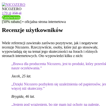
NICOZERO
179 zł
358 zł
Zamówienie
[50% rabatu] • oficjalna strona internetowa
Recenzje użytkowników
Wiele referencji zawierało zarówno pozytywne, jak i negatywne
recenzje Nicozero. Rzeczywiście, osoby, które już go stosowały,
wypowiadają się na temat jego skuteczności na forach i różnych
stronach internetowych. Oto wypowiedzi kilku z nich:
„Brawa dla producenta Nicozero, jest to produkt, który przerós
nasze oczekiwania.”
Jacek, 25 lat.
„Dzięki Nicozero pozbyłem się uzależnienia od papierosów, jes
więcej niż skuteczny.”
Brygida, 46 lat.
„Jestem pod wrażeniem, bo nie mam już ochoty na palenie,