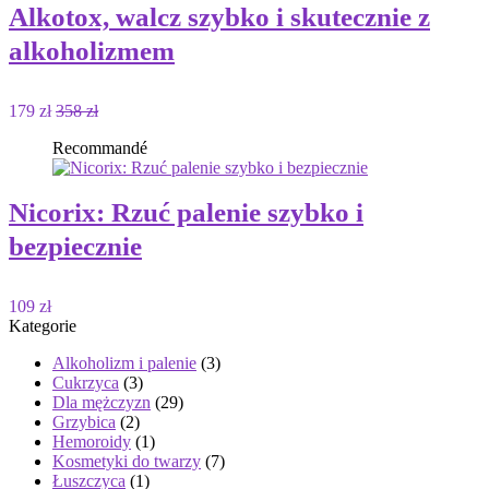
Alkotox, walcz szybko i skutecznie z
alkoholizmem
179 zł
358 zł
Recommandé
Nicorix: Rzuć palenie szybko i
bezpiecznie
109 zł
Kategorie
Alkoholizm i palenie
(3)
Cukrzyca
(3)
Dla mężczyzn
(29)
Grzybica
(2)
Hemoroidy
(1)
Kosmetyki do twarzy
(7)
Łuszczyca
(1)