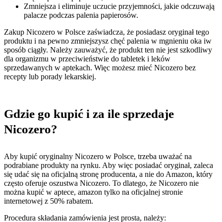
Zmniejsza i eliminuje uczucie przyjemności, jakie odczuwają
palacze podczas palenia papierosów.
Zakup Nicozero w Polsce zaświadcza, że ​​posiadasz oryginał tego
produktu i na pewno zmniejszysz chęć palenia w mgnieniu oka iw
sposób ciągły. Należy zauważyć, że produkt ten nie jest szkodliwy
dla organizmu w przeciwieństwie do tabletek i leków
sprzedawanych w aptekach. Więc możesz mieć Nicozero bez
recepty lub porady lekarskiej.
Gdzie go kupić i za ile sprzedaje
Nicozero?
Aby kupić oryginalny Nicozero w Polsce, trzeba uważać na
podrabiane produkty na rynku. Aby więc posiadać oryginał, zaleca
się udać się na oficjalną stronę producenta, a nie do Amazon, który
często oferuje oszustwa Nicozero. To dlatego, że Nicozero nie
można kupić w aptece, amazon tylko na oficjalnej stronie
internetowej z 50% rabatem.
Procedura składania zamówienia jest prosta, należy: