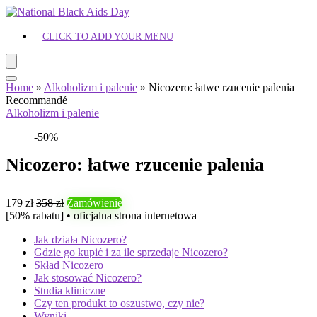
CLICK TO ADD YOUR MENU
Home
»
Alkoholizm i palenie
»
Nicozero: łatwe rzucenie palenia
Recommandé
Alkoholizm i palenie
-50%
Nicozero: łatwe rzucenie palenia
179 zł
358 zł
Zamówienie
[50% rabatu] • oficjalna strona internetowa
Jak działa Nicozero?
Gdzie go kupić i za ile sprzedaje Nicozero?
Skład Nicozero
Jak stosować Nicozero?
Studia kliniczne
Czy ten produkt to oszustwo, czy nie?
Wyniki