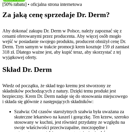
[50% rabatu] • oficjalna strona internetowa
Za jaką cenę sprzedaje Dr. Derm?
Aby dokonać zakupu Dr. Derm w Polsce, należy zapoznać się z
cenami oferowanymi przez producenta. Aby więcej osób mogło
wejść w posiadanie swojego produktu, producent obniżył cenę Dr.
Derm. Tym samym w trakcie promocji krem ​​kosztuje 159 zł zamiast
318 zł. Dlatego ważne jest, aby kupić teraz, aby skorzystać z tej
wyjątkowej oferty.
Skład Dr. Derm
Wiedz od początku, że skład tego kremu jest stworzony ze
składników pochodzących z natury. Dzięki temu produkt jest
bezpieczny. Krem Dr. Derm nadaje się do stosowania miejscowego
i składa się głównie z następujących składników:
Szałwia: Od czasów starożytnych szałwia była uważana za
skuteczne lekarstwo na kaszel i gorączkę. Ten krzew, szeroko
stosowany w kuchni, jest również przydatny ze względu na
swoje właściwości przeciwzapalne, moczopędne i