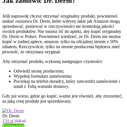
Jak zamówić Dr. Derm?
Jeśli naprawdę chcesz otrzymać oryginalny produkt, powinieneś
unikać oszustwa Dr. Derm, które witryny takie jak Amazon mogą
sprzedawać, ponieważ w rzeczywistości nie kontrolują jakości
swoich produktów. Nie musisz iść do apteki, aby kupić oryginalny
Dr. Derm w Polsce. Powinieneś wiedzieć, że Dr. Derm nie można
kupić w żadnej aptece, amazon- tylko na oficjalnej stronie z 50%
rabatem. Rzeczywiście, tylko na stronie producenta będziesz mieć
pewność, że otrzymasz oryginał.
Aby otrzymać produkt, wykonaj następujące czynności:
Odwiedź stronę producenta;
Wypełnij formularz zamówienia;
Poczekaj na telefon doradcy, który zatwierdzi zamówienie i
ustali z Tobą warunki dostawy.
Gdy już wiesz, gdzie go kupić, ważne jest również, aby zrozumieć,
za jaką cenę produkt jest sprzedawany.
Dr. Derm
159 zł
318 zł
Zamówienie