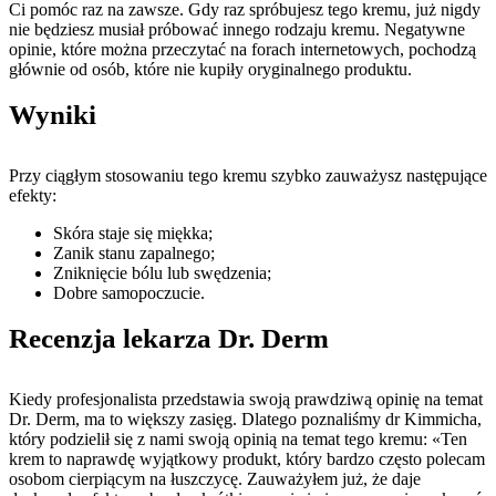
Ci pomóc raz na zawsze. Gdy raz spróbujesz tego kremu, już nigdy
nie będziesz musiał próbować innego rodzaju kremu. Negatywne
opinie, które można przeczytać na forach internetowych, pochodzą
głównie od osób, które nie kupiły oryginalnego produktu.
Wyniki
Przy ciągłym stosowaniu tego kremu szybko zauważysz następujące
efekty:
Skóra staje się miękka;
Zanik stanu zapalnego;
Zniknięcie bólu lub swędzenia;
Dobre samopoczucie.
Recenzja lekarza Dr. Derm
Kiedy profesjonalista przedstawia swoją prawdziwą opinię na temat
Dr. Derm, ma to większy zasięg. Dlatego poznaliśmy dr Kimmicha,
który podzielił się z nami swoją opinią na temat tego kremu: «Ten
krem ​​to naprawdę wyjątkowy produkt, który bardzo często polecam
osobom cierpiącym na łuszczycę. Zauważyłem już, że daje