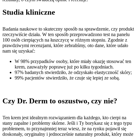
Studia kliniczne
Badania naukowe to skuteczny sposób na sprawdzenie, czy produkt
rzeczywiście działa. W ten sposób przeprowadzono test na panelu
100 osób cierpiących na łuszczycę w różnym stopniu. Zgodnie z
prawdziwymi recenzjami, które zebraliśmy, oto dane, które udało
nam się uzyskać:
W 98% przypadków osoby, które miały okazję stosować ten
krem, zauważyły ​​poprawę już po kilku tygodniach.
97% badanych stwierdziło, że odzyskało elastyczność skóry;
99% pacjentów stwierdziło, że czuje się lepiej ze sobą.
Czy Dr. Derm to oszustwo, czy nie?
Ten krem ​​jest idealnym rozwiązaniem dla każdego, kto cierpi na
stany zapalne i problemy skórne. Jeśli i Ty borykasz się z tego typu
problemem, to przynajmniej teraz wiesz, że na rynku pojawił się
doskonały, oryginalny i jednocześnie naturalny produkt, który może