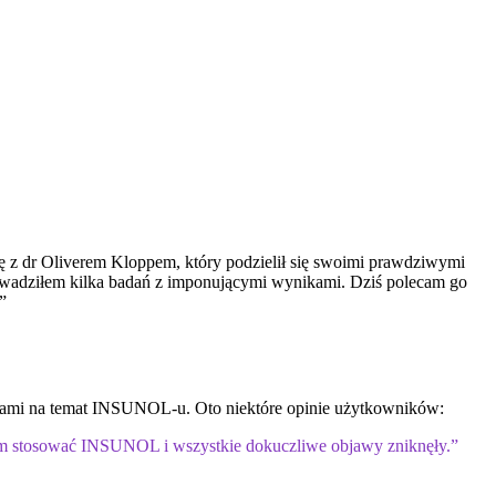
ę z dr Oliverem Kloppem, który podzielił się swoimi prawdziwymi
wadziłem kilka badań z imponującymi wynikami. Dziś polecam go
”
iniami na temat INSUNOL-u. Oto niektóre opinie użytkowników:
łem stosować INSUNOL i wszystkie dokuczliwe objawy zniknęły.”