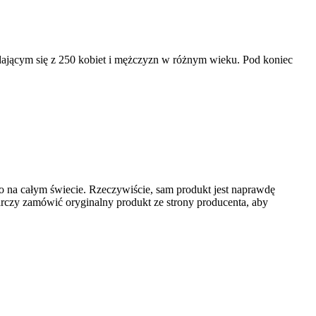
adającym się z 250 kobiet i mężczyzn w różnym wieku. Pod koniec
go na całym świecie. Rzeczywiście, sam produkt jest naprawdę
rczy zamówić oryginalny produkt ze strony producenta, aby