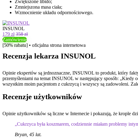
Zwiększone libido;
Zmniejszona masa ciała;
Wzmocnienie układu odpornościowego.
INSUNOL
179 zł
358 zł
Zamówienie
[50% rabatu] • oficjalna strona internetowa
Recenzja lekarza INSUNOL
Opinie ekspertów są jednoznaczne, INSUNOL to produkt, który fakty
przemyśleniami na temat INSUNOL w następujący sposób: „Kiedy od
wszystkim moim pacjentom z cukrzycą i wszyscy są zadowoleni. Zaletą
Recenzje użytkowników
Opinie użytkowników są liczne w Internecie i pokazują, że krople 
„Cukrzyca była koszmarem, codziennie miałam problemy intym
Bryan, 45 lat.