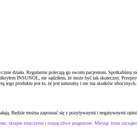
cznie działa. Regularnie polecają go swoim pacjentom. Spotkaliśmy si
kryłem INSUNOL, nie sądziłem, że może być tak skuteczny. Przepro
 tego produktu jest to, że jest naturalny i nie ma skutków ubocznych.
działają. Będzie można zapoznać się z pozytywnymi i negatywnymi op
ne, skrajne zmęczenie i rozpaczliwe pragnienie. Miesiąc temu zaczą