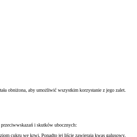
ła obniżona, aby umożliwić wszystkim korzystanie z jego zalet.
z przeciwwskazań i skutków ubocznych:
om cukru we krwi. Ponadto jej liście zawierają kwas galusowy,