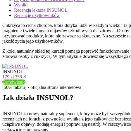
Wyniki
Recenzja lekarza INSUNOL
Recenzje użytkowników
Cukrzyca to cicha choroba, która dotyka ludzi w każdym wieku. Ta 
pragnienie i wiele innych objawów szkodliwych dla zdrowia. Osoby 
przyjmować produkty, które nie zawsze są skuteczne. Na szczęście
jakość życia jego użytkowników.
Z kolei naturalny skład tej kuracji pomaga poprawić funkcjonowanie
zdrowia osoby z cukrzycą. W tym artykule dowiesz się wszystkiego 
INSUNOL
179 zł
358 zł
Zamówienie
[50% rabatu] • oficjalna strona internetowa
Jak działa INSUNOL?
INSUNOL to nowy naturalny suplement, który może być szczególnie pr
recenzjach na forach, z pewnością wynika z jego całkowicie bezpiecz
uciążliwe objawy, dodają energii i poprawiają nastrój. W rzeczywist
całkowicie eliminowane.