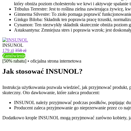
który obniża poziom cholesterolu we krwi i aktywuje spalanie 
Tribulus Terrestre: Jest to roślina zielna zawierająca żywicę, 
Gimnema Silvestre: To zioło pomaga poprawić funkcjonowanie t
Ginkgo Biloba: Składnik ten poprawia pracę trzustki, normal
Cynamon: Ten niezwykły składnik skutecznie obniża poziom glu
Astaksantyna: Zmniejsza stres i poprawia wzrok; jest doskona
INSUNOL
179 zł
358 zł
Zamówienie
[50% rabatu] • oficjalna strona internetowa
Jak stosować INSUNOL?
Instrukcja użytkowania pozwala wiedzieć, jak przyjmować produkt, 
skuteczny. Oto dawkowanie, które zaleca producent:
INSUNOL należy przyjmować podczas posiłków, popijając du
Producent zaleca przyjmowanie go nieprzerwanie przez co najm
Dodatkowo krople INSUNOL mogą przyjmować zarówno kobiety, jak i m