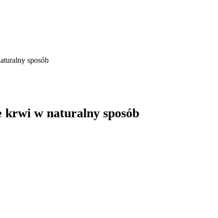
turalny sposób
krwi w naturalny sposób