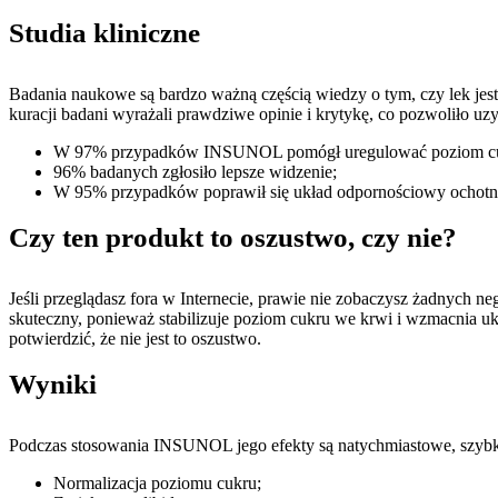
Studia kliniczne
Badania naukowe są bardzo ważną częścią wiedzy o tym, czy lek jest
kuracji badani wyrażali prawdziwe opinie i krytykę, co pozwoliło uzy
W 97% przypadków INSUNOL pomógł uregulować poziom cuk
96% badanych zgłosiło lepsze widzenie;
W 95% przypadków poprawił się układ odpornościowy ochotn
Czy ten produkt to oszustwo, czy nie?
Jeśli przeglądasz fora w Internecie, prawie nie zobaczysz żadnych 
skuteczny, ponieważ stabilizuje poziom cukru we krwi i wzmacnia u
potwierdzić, że nie jest to oszustwo.
Wyniki
Podczas stosowania INSUNOL jego efekty są natychmiastowe, szybko
Normalizacja poziomu cukru;