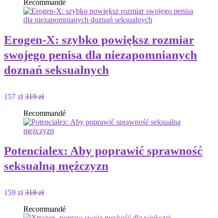
Recommandé
Erogen-X: szybko powiększ rozmiar
swojego penisa dla niezapomnianych
doznań seksualnych
157 zł
319 zł
Recommandé
Potencialex: Aby poprawić sprawność
seksualną mężczyzn
159 zł
318 zł
Recommandé