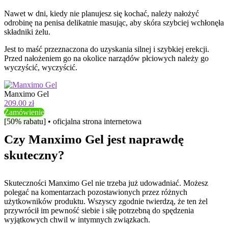
Nawet w dni, kiedy nie planujesz się kochać, należy nałożyć
odrobinę na penisa delikatnie masując, aby skóra szybciej wchłonęła
składniki żelu.
Jest to maść przeznaczona do uzyskania silnej i szybkiej erekcji.
Przed nałożeniem go na okolice narządów płciowych należy go
wyczyścić, wyczyścić.
Manximo Gel
209.00 zł
Zamówienie
[50% rabatu] • oficjalna strona internetowa
Czy Manximo Gel jest naprawdę
skuteczny?
Skuteczności Manximo Gel nie trzeba już udowadniać. Możesz
polegać na komentarzach pozostawionych przez różnych
użytkowników produktu. Wszyscy zgodnie twierdzą, że ten żel
przywrócił im pewność siebie i siłę potrzebną do spędzenia
wyjątkowych chwil w intymnych związkach.