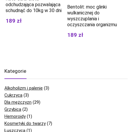
odchudzająca pozwalająca
Bentolit: moc glinki
schudnąć do 10kg w 30 dni
wulkanicznej do
wyszczuplania i
189 zł
oczyszczania organizmu
189 zł
Kategorie
Alkoholizm i palenie
(3)
Cukrzyca
(3)
Dla mężczyzn
(29)
Grzybica
(2)
Hemoroidy
(1)
Kosmetyki do twarzy
(7)
Łuszczyca
(1)