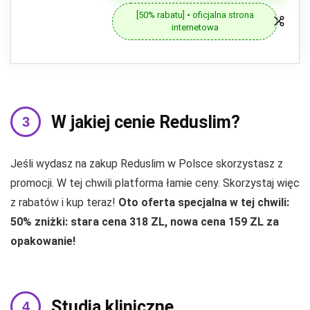
[50% rabatu] • oficjalna strona
internetowa
W jakiej cenie Reduslim?
Jeśli wydasz na zakup Reduslim w Polsce skorzystasz z
promocji. W tej chwili platforma łamie ceny. Skorzystaj więc
z rabatów i kup teraz!
Oto oferta specjalna w tej chwili:
50% zniżki: stara cena 318 ZL, nowa cena 159 ZL za
opakowanie!
Studia kliniczne