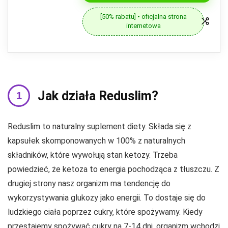
[50% rabatu] • oficjalna strona
internetowa
Jak działa Reduslim?
Reduslim to naturalny suplement diety. Składa się z
kapsułek skomponowanych w 100% z naturalnych
składników, które wywołują stan ketozy. Trzeba
powiedzieć, że ketoza to energia pochodząca z tłuszczu. Z
drugiej strony nasz organizm ma tendencję do
wykorzystywania glukozy jako energii. To dostaje się do
ludzkiego ciała poprzez cukry, które spożywamy. Kiedy
przestajemy spożywać cukry na 7-14 dni, organizm wchodzi