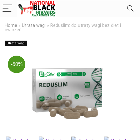
Home
»
Utrata wagi
»
Reduslim: do utraty wagi bez diet i
ćwiczeń
Utrata wagi
-50%