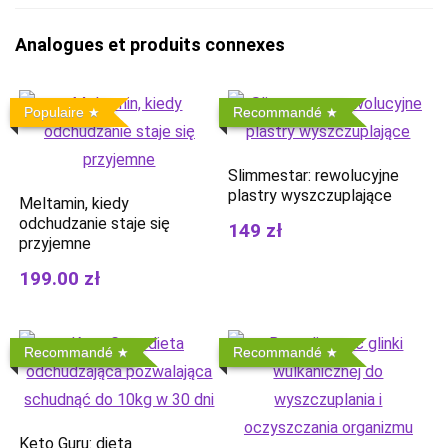
Analogues et produits connexes
Populaire
Recommandé
Slimmestar: rewolucyjne
plastry wyszczuplające
Meltamin, kiedy
odchudzanie staje się
149 zł
przyjemne
199.00 zł
Recommandé
Recommandé
Keto Guru: dieta