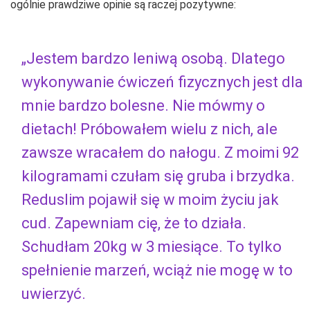
ogólnie prawdziwe opinie są raczej pozytywne:
„Jestem bardzo leniwą osobą. Dlatego
wykonywanie ćwiczeń fizycznych jest dla
mnie bardzo bolesne. Nie mówmy o
dietach! Próbowałem wielu z nich, ale
zawsze wracałem do nałogu. Z moimi 92
kilogramami czułam się gruba i brzydka.
Reduslim pojawił się w moim życiu jak
cud. Zapewniam cię, że to działa.
Schudłam 20kg w 3 miesiące. To tylko
spełnienie marzeń, wciąż nie mogę w to
uwierzyć.