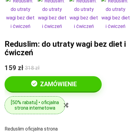
Reduslim: do utraty wagi bez diet i
ćwiczeń
159 zł
318 zł
ZAMÓWIENIE
[50% rabatu] • oficjalna
strona internetowa
Reduslim oficjalna strona