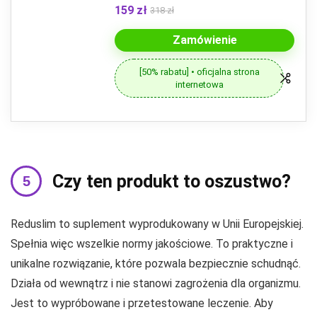
159 zł
318 zł
Zamówienie
[50% rabatu] • oficjalna strona
internetowa
Czy ten produkt to oszustwo?
Reduslim to suplement wyprodukowany w Unii Europejskiej.
Spełnia więc wszelkie normy jakościowe. To praktyczne i
unikalne rozwiązanie, które pozwala bezpiecznie schudnąć.
Działa od wewnątrz i nie stanowi zagrożenia dla organizmu.
Jest to wypróbowane i przetestowane leczenie. Aby