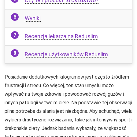
Czy ten produkt to oszustwo?
Wyniki
Recenzja lekarza na Reduslim
Recenzje użytkowników Reduslim
Posiadanie dodatkowych kilogramów jest często źródłem
frustracji i stresu. Co więcej, ten stan umysłu może
wpływać na twoje zdrowie i powodować rozwój guzów i
innych patologii w twoim ciele. Na podstawie tej obserwacji
pilna potrzeba działania jest niezbędna. Aby schudnąć, wielu
wybiera drastyczne rozwiązania, takie jak intensywny sport i
drakońskie diety. Jednak badania wykazały, że większość
ludzi nie radzi sobie z nowym rytmem życia i ma skłonność