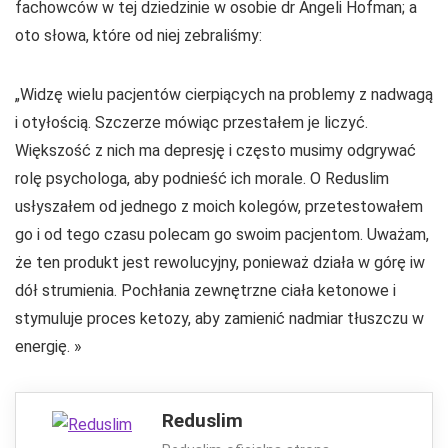
fachowców w tej dziedzinie w osobie dr Angeli Hofman; a
oto słowa, które od niej zebraliśmy:
„Widzę wielu pacjentów cierpiących na problemy z nadwagą
i otyłością. Szczerze mówiąc przestałem je liczyć.
Większość z nich ma depresję i często musimy odgrywać
rolę psychologa, aby podnieść ich morale. O Reduslim
usłyszałem od jednego z moich kolegów, przetestowałem
go i od tego czasu polecam go swoim pacjentom. Uważam,
że ten produkt jest rewolucyjny, ponieważ działa w górę iw
dół strumienia. Pochłania zewnętrzne ciała ketonowe i
stymuluje proces ketozy, aby zamienić nadmiar tłuszczu w
energię. »
Reduslim