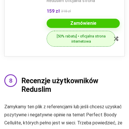
Reduslim oficjalna strona
159 zł
318 zł
Zamówienie
[50% rabatu] • oficjalna strona
internetowa
Recenzje użytkowników
Reduslim
Zamykamy ten plik z referencjami lub jeśli chcesz uzyskać
pozytywne i negatywne opinie na temat Perfect Boody
Cellulite, których pełno jest w sieci. Trzeba powiedzieć, że