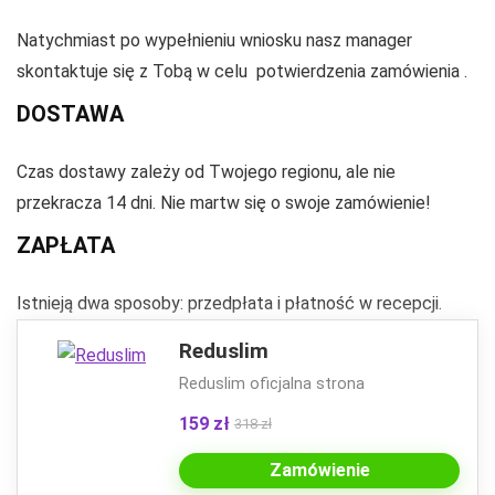
Natychmiast po wypełnieniu wniosku nasz manager
skontaktuje się z Tobą w celu
potwierdzenia zamówienia
.
DOSTAWA
Czas dostawy zależy od Twojego regionu, ale nie
przekracza 14 dni. Nie martw się o swoje zamówienie!
ZAPŁATA
Istnieją dwa sposoby: przedpłata i płatność w recepcji.
Reduslim
Reduslim oficjalna strona
159 zł
318 zł
Zamówienie