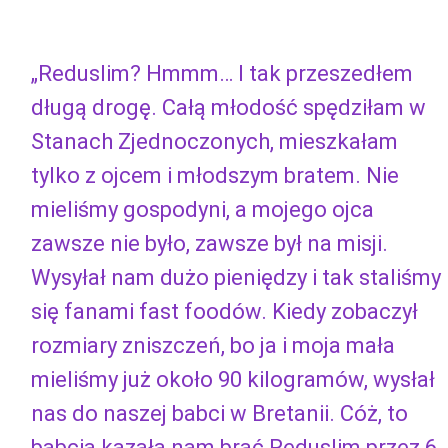
„Reduslim? Hmmm… I tak przeszedłem
długą drogę. Całą młodość spędziłam w
Stanach Zjednoczonych, mieszkałam
tylko z ojcem i młodszym bratem. Nie
mieliśmy gospodyni, a mojego ojca
zawsze nie było, zawsze był na misji.
Wysyłał nam dużo pieniędzy i tak staliśmy
się fanami fast foodów. Kiedy zobaczył
rozmiary zniszczeń, bo ja i moja mała
mieliśmy już około 90 kilogramów, wysłał
nas do naszej babci w Bretanii. Cóż, to
babcia kazała nam brać Reduslim przez 6