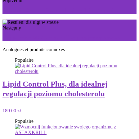
Poprzedni
Expansil Cream: Dla bardziej wydajnego penisa
Następny
Cappuccino MCT: schudnij w przyjemny sposób
Analogues et produits connexes
Populaire
Lipid Control Plus, dla idealnej
regulacji poziomu cholesterolu
189.00 zł
Populaire