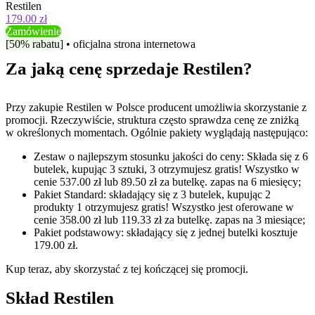
Restilen
179.00 zł
Zamówienie
[50% rabatu] • oficjalna strona internetowa
Za jaką cenę sprzedaje Restilen?
Przy zakupie Restilen w Polsce producent umożliwia skorzystanie z
promocji. Rzeczywiście, struktura często sprawdza cenę ze zniżką
w określonych momentach. Ogólnie pakiety wyglądają następująco:
Zestaw o najlepszym stosunku jakości do ceny: Składa się z 6
butelek, kupując 3 sztuki, 3 otrzymujesz gratis! Wszystko w
cenie 537.00 zł lub 89.50 zł za butelkę. zapas na 6 miesięcy;
Pakiet Standard: składający się z 3 butelek, kupując 2
produkty 1 otrzymujesz gratis! Wszystko jest oferowane w
cenie 358.00 zł lub 119.33 zł za butelkę. zapas na 3 miesiące;
Pakiet podstawowy: składający się z jednej butelki kosztuje
179.00 zł.
Kup teraz, aby skorzystać z tej kończącej się promocji.
Skład Restilen