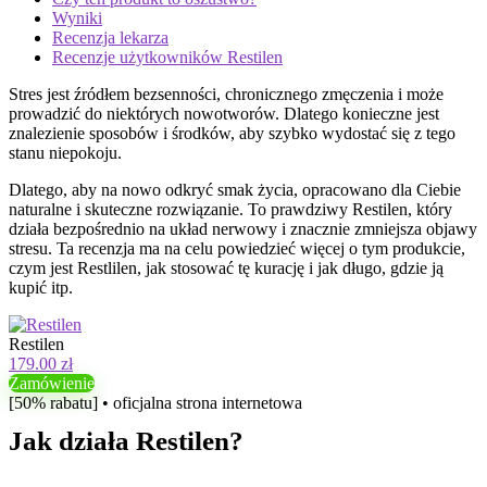
Wyniki
Recenzja lekarza
Recenzje użytkowników Restilen
Stres jest źródłem bezsenności, chronicznego zmęczenia i może
prowadzić do niektórych nowotworów. Dlatego konieczne jest
znalezienie sposobów i środków, aby szybko wydostać się z tego
stanu niepokoju.
Dlatego, aby na nowo odkryć smak życia, opracowano dla Ciebie
naturalne i skuteczne rozwiązanie. To prawdziwy Restilen, który
działa bezpośrednio na układ nerwowy i znacznie zmniejsza objawy
stresu. Ta recenzja ma na celu powiedzieć więcej o tym produkcie,
czym jest Restlilen, jak stosować tę kurację i jak długo, gdzie ją
kupić itp.
Restilen
179.00 zł
Zamówienie
[50% rabatu] • oficjalna strona internetowa
Jak działa Restilen?