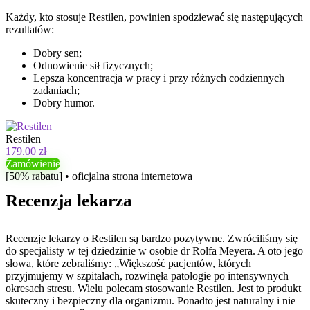
Każdy, kto stosuje Restilen, powinien spodziewać się następujących
rezultatów:
Dobry sen;
Odnowienie sił fizycznych;
Lepsza koncentracja w pracy i przy różnych codziennych
zadaniach;
Dobry humor.
Restilen
179.00 zł
Zamówienie
[50% rabatu] • oficjalna strona internetowa
Recenzja lekarza
Recenzje lekarzy o Restilen są bardzo pozytywne. Zwróciliśmy się
do specjalisty w tej dziedzinie w osobie dr Rolfa Meyera. A oto jego
słowa, które zebraliśmy: „Większość pacjentów, których
przyjmujemy w szpitalach, rozwinęła patologie po intensywnych
okresach stresu. Wielu polecam stosowanie Restilen. Jest to produkt
skuteczny i bezpieczny dla organizmu. Ponadto jest naturalny i nie