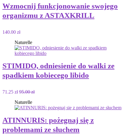
Wzmocnij funkcjonowanie swojego
organizmu z ASTAXKRILL
140.00 zł
Naturelle
STIMIDO, odniesienie do walki ze
spadkiem kobiecego libido
71.25 zł
95.00 zł
Naturelle
ATINNURIS: pożegnaj się z
problemami ze słuchem