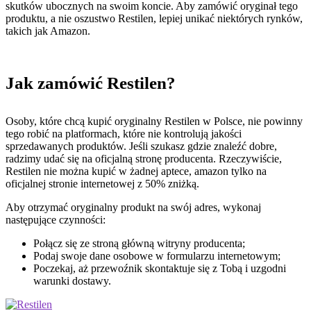
skutków ubocznych na swoim koncie. Aby zamówić oryginał tego
produktu, a nie oszustwo Restilen, lepiej unikać niektórych rynków,
takich jak Amazon.
Jak zamówić Restilen?
Osoby, które chcą kupić oryginalny Restilen w Polsce, nie powinny
tego robić na platformach, które nie kontrolują jakości
sprzedawanych produktów. Jeśli szukasz gdzie znaleźć dobre,
radzimy udać się na oficjalną stronę producenta. Rzeczywiście,
Restilen nie można kupić w żadnej aptece, amazon tylko na
oficjalnej stronie internetowej z 50% zniżką.
Aby otrzymać oryginalny produkt na swój adres, wykonaj
następujące czynności:
Połącz się ze stroną główną witryny producenta;
Podaj swoje dane osobowe w formularzu internetowym;
Poczekaj, aż przewoźnik skontaktuje się z Tobą i uzgodni
warunki dostawy.