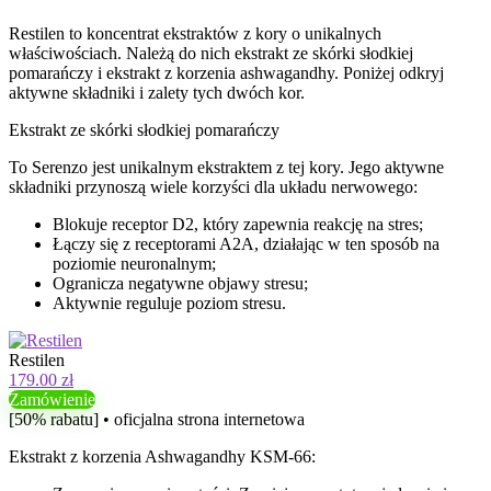
Restilen to koncentrat ekstraktów z kory o unikalnych
właściwościach. Należą do nich ekstrakt ze skórki słodkiej
pomarańczy i ekstrakt z korzenia ashwagandhy. Poniżej odkryj
aktywne składniki i zalety tych dwóch kor.
Ekstrakt ze skórki słodkiej pomarańczy
To Serenzo jest unikalnym ekstraktem z tej kory. Jego aktywne
składniki przynoszą wiele korzyści dla układu nerwowego:
Blokuje receptor D2, który zapewnia reakcję na stres;
Łączy się z receptorami A2A, działając w ten sposób na
poziomie neuronalnym;
Ogranicza negatywne objawy stresu;
Aktywnie reguluje poziom stresu.
Restilen
179.00 zł
Zamówienie
[50% rabatu] • oficjalna strona internetowa
Ekstrakt z korzenia Ashwagandhy KSM-66: