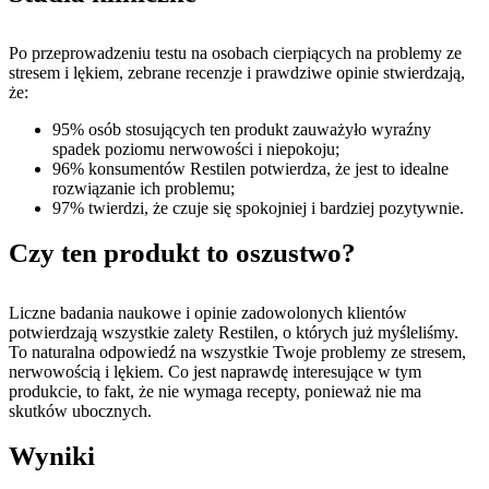
Po przeprowadzeniu testu na osobach cierpiących na problemy ze
stresem i lękiem, zebrane recenzje i prawdziwe opinie stwierdzają,
że:
95% osób stosujących ten produkt zauważyło wyraźny
spadek poziomu nerwowości i niepokoju;
96% konsumentów Restilen potwierdza, że ​​jest to idealne
rozwiązanie ich problemu;
97% twierdzi, że czuje się spokojniej i bardziej pozytywnie.
Czy ten produkt to oszustwo?
Liczne badania naukowe i opinie zadowolonych klientów
potwierdzają wszystkie zalety Restilen, o których już myśleliśmy.
To naturalna odpowiedź na wszystkie Twoje problemy ze stresem,
nerwowością i lękiem. Co jest naprawdę interesujące w tym
produkcie, to fakt, że nie wymaga recepty, ponieważ nie ma
skutków ubocznych.
Wyniki