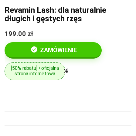
Revamin Lash: dla naturalnie
długich i gęstych rzęs
199.00 zł
ZAMÓWIENIE
[50% rabatu] • oficjalna
strona internetowa