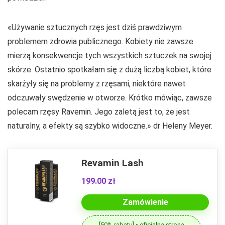
«Używanie sztucznych rzęs jest dziś prawdziwym
problemem zdrowia publicznego. Kobiety nie zawsze
mierzą konsekwencje tych wszystkich sztuczek na swojej
skórze. Ostatnio spotkałam się z dużą liczbą kobiet, które
skarżyły się na problemy z rzęsami, niektóre nawet
odczuwały swędzenie w otworze. Krótko mówiąc, zawsze
polecam rzęsy Ravemin. Jego zaletą jest to, że jest
naturalny, a efekty są szybko widoczne.» dr Heleny Meyer.
Revamin Lash
199.00 zł
Zamówienie
[50% rabatu] • oficjalna strona