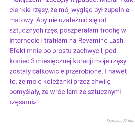
cienkie rzęsy, że mój wygląd był zupełnie
matowy. Aby nie uzależnić się od
sztucznych rzęs, poszperałam trochę w
internecie i trafiłam na Revamine Lash.
Efekt mnie po prostu zachwycił, pod
koniec 3 miesięcznej kuracji moje rzęsy
zostały całkowicie przerobione. I nawet
to, że moje koleżanki przez chwilę
pomyślały, że wróciłam ze sztucznymi
rzęsami».
Krystyna, 22 lata