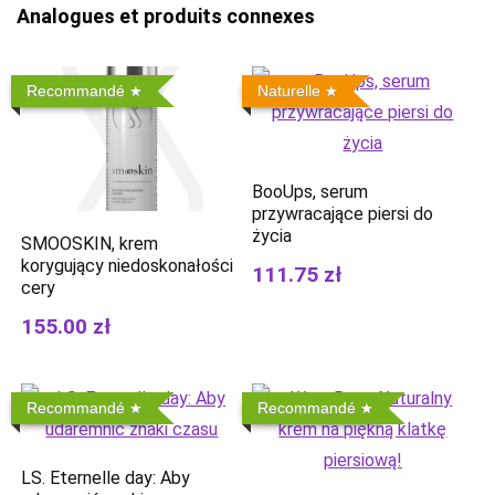
Analogues et produits connexes
Recommandé
Naturelle
BooUps, serum
przywracające piersi do
życia
SMOOSKIN, krem ​​
korygujący niedoskonałości
111.75 zł
cery
155.00 zł
Recommandé
Recommandé
LS. Eternelle day: Aby