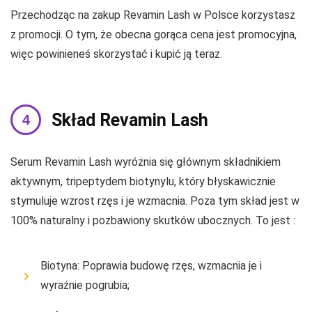
Przechodząc na zakup Revamin Lash w Polsce korzystasz
z promocji. O tym, że obecna gorąca cena jest promocyjna,
więc powinieneś skorzystać i kupić ją teraz.
Skład Revamin Lash
Serum Revamin Lash wyróżnia się głównym składnikiem
aktywnym, tripeptydem biotynylu, który błyskawicznie
stymuluje wzrost rzęs i je wzmacnia. Poza tym skład jest w
100% naturalny i pozbawiony skutków ubocznych. To jest :
Biotyna: Poprawia budowę rzęs, wzmacnia je i
wyraźnie pogrubia;