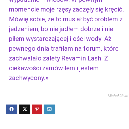
momencie moje rzęsy zaczęły się kręcić.
Mówię sobie, że to musiał być problem z
jedzeniem, bo nie jadłem dobrze i nie
piłem wystarczającej ilości wody. Aż
pewnego dnia trafiłam na forum, które
zachwalało zalety Revamin Lash. Z
ciekawości zamówiłem i jestem
zachwycony.»
Michał 28 lat