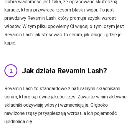
Dobra wiadomość jest taka, że ​​opracowano skuteczną
kurację, która przywraca rzęsom blask i wigor. To jest
prawdziwy Revamin Lash, który promuje szybki wzrost
włosów. W tym pliku opowiemy Ci więcej o tym, czym jest
Revamin Lash, jak stosować to serum, jak długo i gdzie je
kupić.
Jak działa Revamin Lash?
Revamin Lash to standardowe z naturalnymi składnikami
serum, które są równe jakości rzęs. Zawarte w nim aktywne
składniki odżywiają włosy i wzmacniają je. Głęboko
nawilżone rzęsy przyspieszają wzrost, a ich pojemność
ujednolica się.