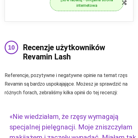
internetowa
Recenzje użytkowników
Revamin Lash
Referencje, pozytywne i negatywne opinie na temat rzęs
Revamin są bardzo uspokajające. Możesz je sprawdzić na
różnych forach, zebraliśmy kilka opinii do tej recenzji:
«Nie wiedziałam, że rzęsy wymagają
specjalnej pielęgnacji. Moje zniszczyłam
makijażem i zaczęły wypadać. Miałam tak