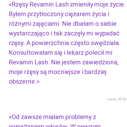
«Rzęsy Revamin Lash zmieniły moje życie.
Byłem przytłoczony ciężarem życia i
różnymi zajęciami. Nie dbałam o siebie
wystarczająco i tak zaczęły mi wypadać
rzęsy. A powierzchnia często swędziała.
Konsultowałam się i lekarz polecił mi
Revamin Lash. Nie jestem zawiedziona,
moje rzęsy są mocniejsze i bardziej
obszerne.»
Laura, 35 lat
«Od zawsze miałam problemy z
wypadaniem włosów. W pewnym