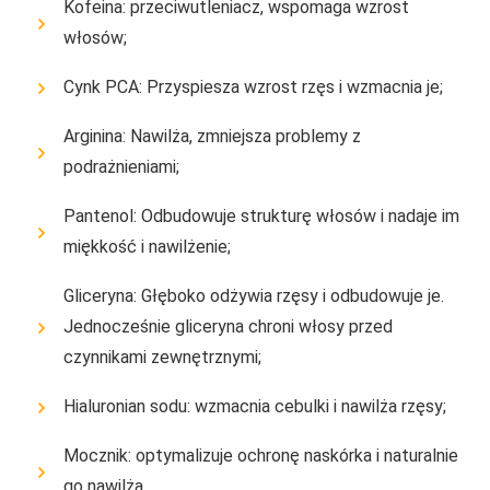
Kofeina: przeciwutleniacz, wspomaga wzrost
włosów;
Cynk PCA: Przyspiesza wzrost rzęs i wzmacnia je;
Arginina: Nawilża, zmniejsza problemy z
podrażnieniami;
Pantenol: Odbudowuje strukturę włosów i nadaje im
miękkość i nawilżenie;
Gliceryna: Głęboko odżywia rzęsy i odbudowuje je.
Jednocześnie gliceryna chroni włosy przed
czynnikami zewnętrznymi;
Hialuronian sodu: wzmacnia cebulki i nawilża rzęsy;
Mocznik: optymalizuje ochronę naskórka i naturalnie
go nawilża.