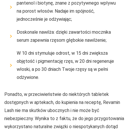
pantenol i biotynę, znane z pozytywnego wpływu
na porost włosów. Nadaje im spójność,
jednocześnie je odżywiając;
Doskonale nawilża: dzięki zawartości mocznika
serum zapewnia rzęsom głębokie nawilżenie;
W 10 dni stymuluje odrost, w 15 dni zwiększa
objętość i pigmentację rzęs, w 20 dni regeneruje
włoski, a po 30 dniach Twoje rzęsy są w pełni
odżywione.
Ponadto, w przeciwieństwie do niektórych tabletek
dostępnych w aptekach, do kupienia na receptę, Revamin
Lash nie ma skutków ubocznych i nie może być
niebezpieczny. Wynika to z faktu, że do jego przygotowania
wykorzystano naturalne związki o niespotykanych dotąd