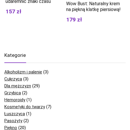
udaremnić znaki czasu
Wow Bust: Naturalny krem ​​
na piękną klatkę piersiową!
157 zł
179 zł
Kategorie
Alkoholizm i palenie
(3)
Cukrzyca
(3)
Dla mężczyzn
(29)
Grzybica
(2)
Hemoroidy
(1)
Kosmetyki do twarzy
(7)
Łuszczyca
(1)
Pasożyty
(2)
Piękno
(20)