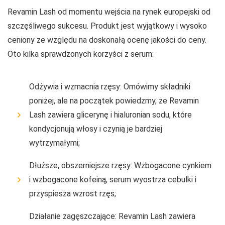
Revamin Lash od momentu wejścia na rynek europejski od
szczęśliwego sukcesu. Produkt jest wyjątkowy i wysoko
ceniony ze względu na doskonałą ocenę jakości do ceny.
Oto kilka sprawdzonych korzyści z serum:
Odżywia i wzmacnia rzęsy: Omówimy składniki
poniżej, ale na początek powiedzmy, że Revamin
Lash zawiera glicerynę i hialuronian sodu, które
kondycjonują włosy i czynią je bardziej
wytrzymałymi;
Dłuższe, obszerniejsze rzęsy: Wzbogacone cynkiem
i wzbogacone kofeiną, serum wyostrza cebulki i
przyspiesza wzrost rzęs;
Działanie zagęszczające: Revamin Lash zawiera