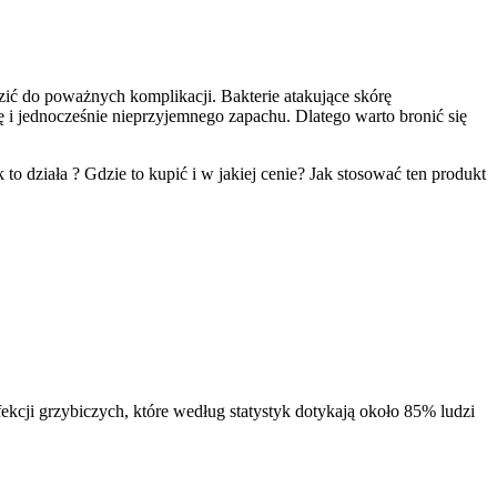
zić do poważnych komplikacji. Bakterie atakujące skórę
ę i jednocześnie nieprzyjemnego zapachu. Dlatego warto bronić się
to działa ? Gdzie to kupić i w jakiej cenie? Jak stosować ten produkt
fekcji grzybiczych, które według statystyk dotykają około 85% ludzi