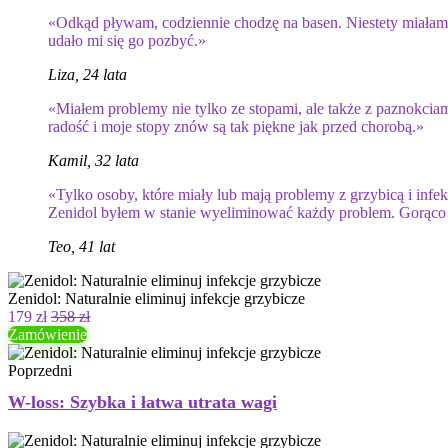
«Odkąd pływam, codziennie chodzę na basen. Niestety miałam 
udało mi się go pozbyć.»
Liza, 24 lata
«Miałem problemy nie tylko ze stopami, ale także z paznokcia
radość i moje stopy znów są tak piękne jak przed chorobą.»
Kamil, 32 lata
«Tylko osoby, które miały lub mają problemy z grzybicą i infe
Zenidol byłem w stanie wyeliminować każdy problem. Gorąco
Teo, 41 lat
Zenidol: Naturalnie eliminuj infekcje grzybicze
179 zł
358 zł
Zamówienie
Poprzedni
W-loss: Szybka i łatwa utrata wagi