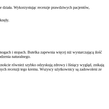
ie działa. Wykorzystując recenzje prawdziwych pacjentów,
knęły.
nogach i stopach. Butelka zapewnia więcej niż wystarczającą ilość
dzenia naturalnego.
paznokcie również szybko odzyskują zdrowy i lśniący wygląd, znikają
wnych recenzji tego kremu. Wszyscy użytkownicy są zadowoleni ze