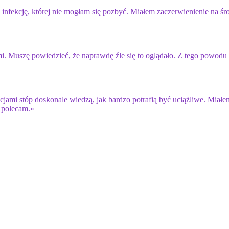
infekcję, której nie mogłam się pozbyć. Miałem zaczerwienienie na ś
mi. Muszę powiedzieć, że naprawdę źle się to oglądało. Z tego powodu
kcjami stóp doskonale wiedzą, jak bardzo potrafią być uciążliwe. Miał
 polecam.»