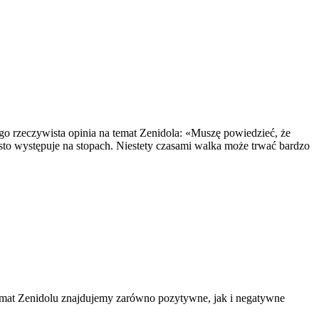
ego rzeczywista opinia na temat Zenidola: «Muszę powiedzieć, że
ęsto występuje na stopach. Niestety czasami walka może trwać bardzo
emat Zenidolu znajdujemy zarówno pozytywne, jak i negatywne