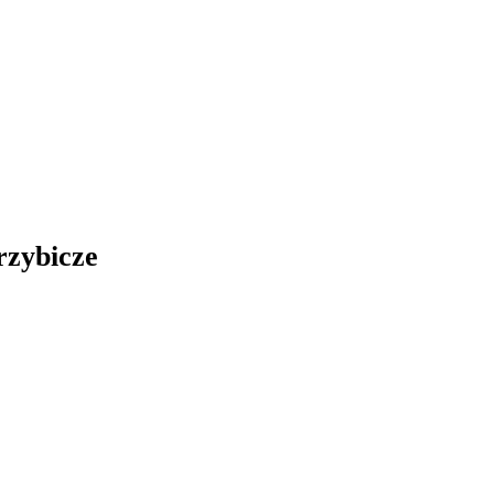
rzybicze