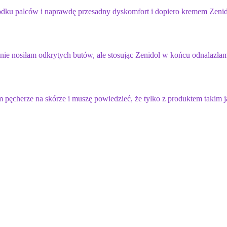
rodku palców i naprawdę przesadny dyskomfort i dopiero kremem Zeni
 nie nosiłam odkrytych butów, ale stosując Zenidol w końcu odnalazła
em pęcherze na skórze i muszę powiedzieć, że tylko z produktem takim 