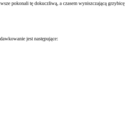
awsze pokonali tę dokuczliwą, a czasem wyniszczającą grzybicę
 dawkowanie jest następujące: