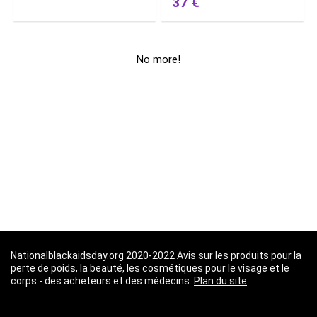
37 €
No more!
Nationalblackaidsday.org 2020-2022 Avis sur les produits pour la
perte de poids, la beauté, les cosmétiques pour le visage et le
corps - des acheteurs et des médecins.
Plan du site