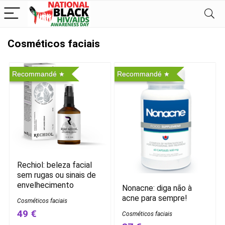
Cosméticos faciais
Recommandé
Recommandé
Rechiol: beleza facial
sem rugas ou sinais de
envelhecimento
Nonacne: diga não à
acne para sempre!
Cosméticos faciais
49 €
Cosméticos faciais