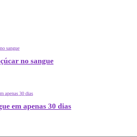
açúcar no sangue
ue em apenas 30 dias