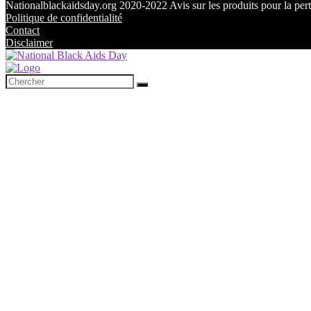
Nationalblackaidsday.org 2020-2022 Avis sur les produits pour la perte
Politique de confidentialité
Contact
Disclaimer