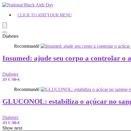
CLICK TO ADD YOUR MENU
Diabetes
Recommandé
Insumed: ajude seu corpo a controlar o 
Diabetes
49 €
98 €
Recommandé
GLUCONOL: estabiliza o açúcar no sang
Diabetes
49 €
98 €
Show next