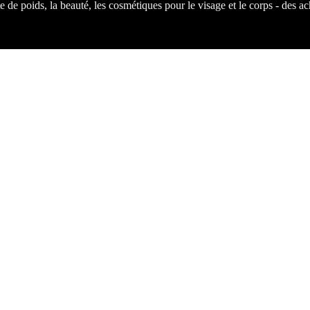
 de poids, la beauté, les cosmétiques pour le visage et le corps - des a