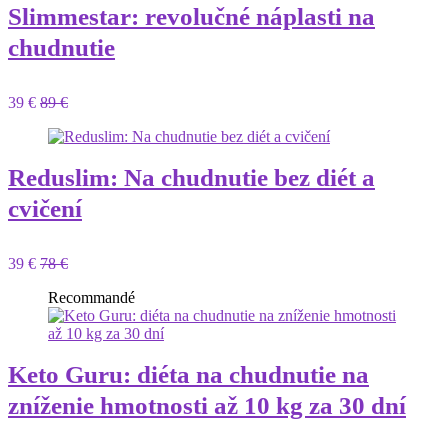
Slimmestar: revolučné náplasti na
chudnutie
39 €
89 €
Reduslim: Na chudnutie bez diét a
cvičení
39 €
78 €
Recommandé
Keto Guru: diéta na chudnutie na
zníženie hmotnosti až 10 kg za 30 dní