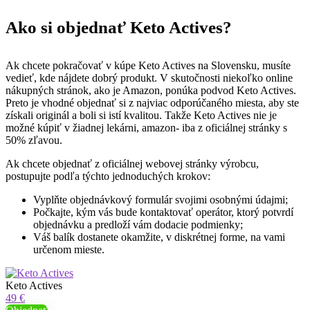
Ako si objednať Keto Actives?
Ak chcete pokračovať v kúpe Keto Actives na Slovensku, musíte
vedieť, kde nájdete dobrý produkt. V skutočnosti niekoľko online
nákupných stránok, ako je Amazon, ponúka podvod Keto Actives.
Preto je vhodné objednať si z najviac odporúčaného miesta, aby ste
získali originál a boli si istí kvalitou. Takže Keto Actives nie je
možné kúpiť v žiadnej lekárni, amazon- iba z oficiálnej stránky s
50% zľavou.
Ak chcete objednať z oficiálnej webovej stránky výrobcu,
postupujte podľa týchto jednoduchých krokov:
Vyplňte objednávkový formulár svojimi osobnými údajmi;
Počkajte, kým vás bude kontaktovať operátor, ktorý potvrdí
objednávku a predloží vám dodacie podmienky;
Váš balík dostanete okamžite, v diskrétnej forme, na vami
určenom mieste.
Keto Actives
49 €