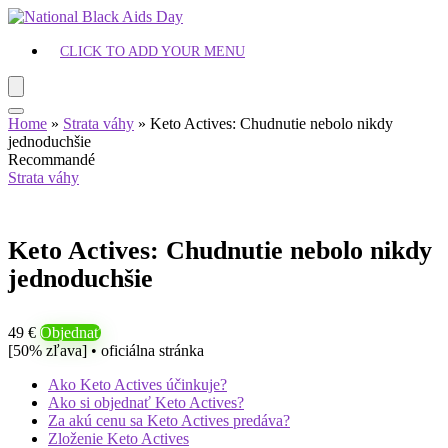
CLICK TO ADD YOUR MENU
Home
»
Strata váhy
»
Keto Actives: Chudnutie nebolo nikdy
jednoduchšie
Recommandé
Strata váhy
Keto Actives: Chudnutie nebolo nikdy
jednoduchšie
49 €
Objednať
[50% zľava] • oficiálna stránka
Ako Keto Actives účinkuje?
Ako si objednať Keto Actives?
Za akú cenu sa Keto Actives predáva?
Zloženie Keto Actives