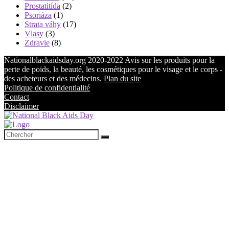
Prostatitída
(2)
Psoriáza
(1)
Strata váhy
(17)
Vlasy
(3)
Zdravie
(8)
Nationalblackaidsday.org 2020-2022 Avis sur les produits pour la
perte de poids, la beauté, les cosmétiques pour le visage et le corps -
des acheteurs et des médecins.
Plan du site
Politique de confidentialité
Contact
Disclaimer