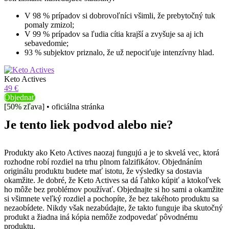
V 98 % prípadov si dobrovoľníci všimli, že prebytočný tuk
pomaly zmizol;
V 99 % prípadov sa ľudia cítia krajší a zvyšuje sa aj ich
sebavedomie;
93 % subjektov priznalo, že už nepociťuje intenzívny hlad.
Keto Actives
49 €
Objednať
[50% zľava] • oficiálna stránka
Je tento liek podvod alebo nie?
Produkty ako Keto Actives naozaj fungujú a je to skvelá vec, ktorá
rozhodne robí rozdiel na trhu plnom falzifikátov. Objednáním
originálu produktu budete mať istotu, že výsledky sa dostavia
okamžite. Je dobré, že Keto Actives sa dá ľahko kúpiť a ktokoľvek
ho môže bez problémov používať. Objednajte si ho sami a okamžite
si všimnete veľký rozdiel a pochopíte, že bez takéhoto produktu sa
nezaobídete. Nikdy však nezabúdajte, že takto funguje iba skutočný
produkt a žiadna iná kópia nemôže zodpovedať pôvodnému
produktu.