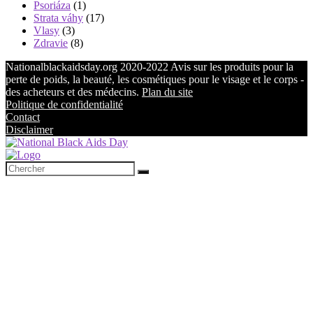
Psoriáza
(1)
Strata váhy
(17)
Vlasy
(3)
Zdravie
(8)
Nationalblackaidsday.org 2020-2022 Avis sur les produits pour la
perte de poids, la beauté, les cosmétiques pour le visage et le corps -
des acheteurs et des médecins.
Plan du site
Politique de confidentialité
Contact
Disclaimer