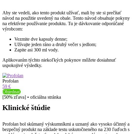
Aby ste vedeli, ako tento produkt užívať, mali by ste si prečítať
návod na použitie uvedený na obale. Tento návod obsahuje pokyny
na efektívne používanie produktu. Tu je dávkovanie odporúčané
výrobcom:
Vezmite dve kapsuly denne;
Užívajte jeden ráno a druhý večer s jedlom;
Zapite asi 300 ml vody.
Aplikovaním týchto niekoľkých pokynov môžete dosiahnuť
uspokojivé výsledky.
Profolan
59 €
Objednať
[50% zľava] • oficiálna stránka
Klinické štúdie
Profolan bol skúmaný výskumníkmi a uznaný ako vysoko účinný a
bezpečný produkt na základe testu uskutočneného na 230 ľuďoch s