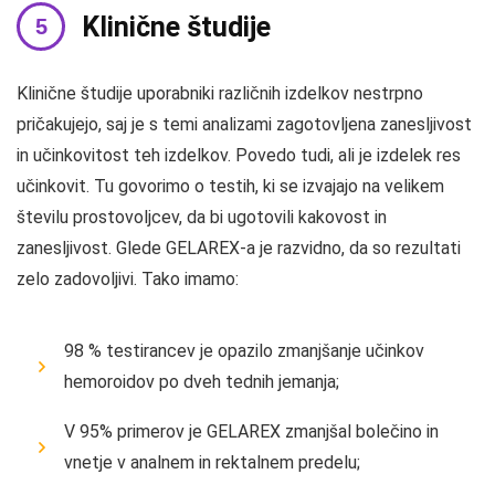
Klinične študije
Klinične študije uporabniki različnih izdelkov nestrpno
pričakujejo, saj je s temi analizami zagotovljena zanesljivost
in učinkovitost teh izdelkov. Povedo tudi, ali je izdelek res
učinkovit. Tu govorimo o testih, ki se izvajajo na velikem
številu prostovoljcev, da bi ugotovili kakovost in
zanesljivost. Glede GELAREX-a je razvidno, da so rezultati
zelo zadovoljivi. Tako imamo:
98 % testirancev je opazilo zmanjšanje učinkov
hemoroidov po dveh tednih jemanja;
V 95% primerov je GELAREX zmanjšal bolečino in
vnetje v analnem in rektalnem predelu;