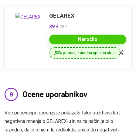
GELAREX
39 €
78 €
Naročilo
[50% popust] • uradna spletna stran
Ocene uporabnikov
Več pričevanj in recenzij je pokazalo tako pozitivna kot
negativna mnenja o GELAREX-u in na ta način je bilo
razvidno, da je o njem le redkokdaj prišlo do negativnih