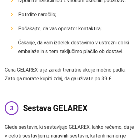
Izpolnite naročilnico z vnosom osebnih podatkov;
Potrdite naročilo;
Počakajte, da vas operater kontaktira;
Čakanje, da vam izdelek dostavimo v ustrezni obliki
embalaže in s tem zaključimo plačilo ob dostavi.
Cena GELAREX-a je zaradi trenutne akcije močno padla.
Zato ga morate kupiti zdaj, da ga uživate po 39 €.
Sestava GELAREX
Glede sestavin, ki sestavljajo GELAREX, lahko rečemo, da je
v celoti sestavljen iz naravnih sestavin, katerih namen je