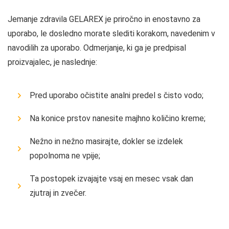
Jemanje zdravila GELAREX je priročno in enostavno za
uporabo, le dosledno morate slediti korakom, navedenim v
navodilih za uporabo. Odmerjanje, ki ga je predpisal
proizvajalec, je naslednje:
Pred uporabo očistite analni predel s čisto vodo;
Na konice prstov nanesite majhno količino kreme;
Nežno in nežno masirajte, dokler se izdelek
popolnoma ne vpije;
Ta postopek izvajajte vsaj en mesec vsak dan
zjutraj in zvečer.