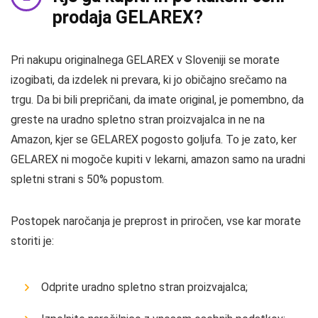
prodaja GELAREX?
Pri nakupu originalnega GELAREX v Sloveniji se morate
izogibati, da izdelek ni prevara, ki jo običajno srečamo na
trgu. Da bi bili prepričani, da imate original, je pomembno, da
greste na uradno spletno stran proizvajalca in ne na
Amazon, kjer se GELAREX pogosto goljufa. To je zato, ker
GELAREX ni mogoče kupiti v lekarni, amazon samo na uradni
spletni strani s 50% popustom.
Postopek naročanja je preprost in priročen, vse kar morate
storiti je:
Odprite uradno spletno stran proizvajalca;