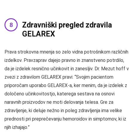
Zdravniški pregled zdravila
GELAREX
Prava strokovna mnenja so zelo vidna potrošnikom različnih
izdelkov. Pravzaprav dajejo pravno in znanstveno potrdilo,
da je izdelek resnično učinkovit in zanesljiv. Dr. Mezut hoff v
zvezi z zdravilom GELAREX pravi: “Svojim pacientom
priporočam uporabo GELAREX-a, ker menim, da je izdelek z
določeno učinkovitostjo, katerega sestava na osnovi
naravnih proizvodov ne moti delovanja telesa. Gre za
zdravljenje, ki deluje nežno in poleg zdravljenja ima velike
prednosti pri preprečevanju hemoroidov in simptomov, ki iz
njih izhajajo.”