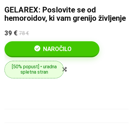
GELAREX: Poslovite se od
hemoroidov, ki vam grenijo življenje
39 €
78 €
NAROČILO
[50% popust] • uradna
spletna stran