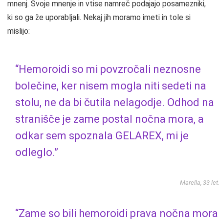
mnenj. Svoje mnenje in vtise namreč podajajo posamezniki,
ki so ga že uporabljali. Nekaj ​​jih moramo imeti in tole si
mislijo:
“Hemoroidi so mi povzročali neznosne
bolečine, ker nisem mogla niti sedeti na
stolu, ne da bi čutila nelagodje. Odhod na
stranišče je zame postal nočna mora, a
odkar sem spoznala GELAREX, mi je
odleglo.”
Marella, 33 let
“Zame so bili hemoroidi prava nočna mora