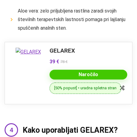
Aloe vera: zelo priljubljena rastlina zaradi svojih
številnih terapevtskih lastnosti pomaga pri lajšanju
spuščenih analnih sten.
GELAREX
39 €
78 €
Naročilo
[50% popust] • uradna spletna stran
Kako uporabljati GELAREX?