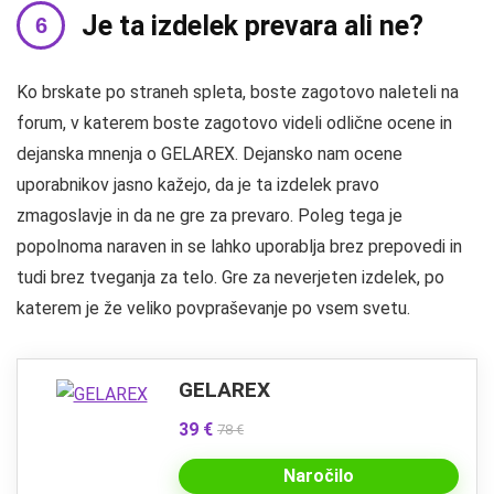
Je ta izdelek prevara ali ne?
Ko brskate po straneh spleta, boste zagotovo naleteli na
forum, v katerem boste zagotovo videli odlične ocene in
dejanska mnenja o GELAREX. Dejansko nam ocene
uporabnikov jasno kažejo, da je ta izdelek pravo
zmagoslavje in da ne gre za prevaro. Poleg tega je
popolnoma naraven in se lahko uporablja brez prepovedi in
tudi brez tveganja za telo. Gre za neverjeten izdelek, po
katerem je že veliko povpraševanje po vsem svetu.
GELAREX
39 €
78 €
Naročilo