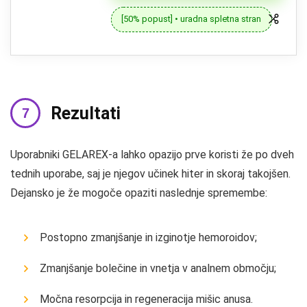
[50% popust] • uradna spletna stran
Rezultati
Uporabniki GELAREX-a lahko opazijo prve koristi že po dveh
tednih uporabe, saj je njegov učinek hiter in skoraj takojšen.
Dejansko je že mogoče opaziti naslednje spremembe:
Postopno zmanjšanje in izginotje hemoroidov;
Zmanjšanje bolečine in vnetja v analnem območju;
Močna resorpcija in regeneracija mišic anusa.