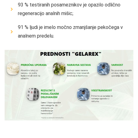
93 % testiranih posameznikov je opazilo odlično
regeneracijo analnih mišic;
91 % ljudi je imelo močno zmanjšanje pekočega v
analnem predelu.