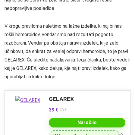
nepopravljive posledice.
V krogu praviloma naletimo na lažne izdelke, ki naj bi nas
rešili hemoroidov, vendar smo nad rezultati pogosto
razočarani. Vendar pa obstaja naravni izdelek, ki je zelo
učinkovit, da enkrat za vselej odpravi hemoroide, to je pravi
GELAREX. Če sledite nadaljevanju tega članka, boste vedeli:
kaj je GELAREX, kako deluje, kje najti pravi izdelek, kako ga
uporabljati in kako dolgo.
GELAREX
39 €
78 €
Naročilo