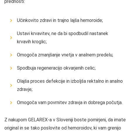
prednosti:
Učinkovito zdravi in ​​trajno lajša hemoroide;
Ustavi krvavitev, ne da bi spodbudil nastanek
krvavih kroglic;
Omogoča zmanjšanje vnetja v analnem predelu;
Spodbuja regeneracijo okvarjenih celic;
Olajša proces defekcije in izboljša rektalno in analno
zdravje;
Omogoča vam povrnitev zdravja in dobrega počutja.
Z nakupom GELAREX-a v Sloveniji boste pomirjeni, da imate
original in se tako poslovite od hemoroidov, ki vam grenijo