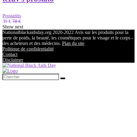
Prostatitis
39 €
78 €
Show next
Nationalblackaidsday.org 2020-2022 Avis sur les produits pour la
perte de poids, la beauté, les cosmétiques pour le visage et le corps -
des acheteurs et des médecins.
Plan du site
Politique de confidentialité
Contact
Disclaimer