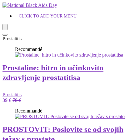
CLICK TO ADD YOUR MENU
Prostatitis
Recommandé
Prostaline: hitro in učinkovito
zdravljenje prostatitisa
Prostatitis
39 €
78 €
Recommandé
PROSTOVIT: Poslovite se od svojih
težav s prostato