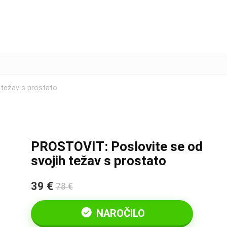
 težav s prostato
PROSTOVIT: Poslovite se od
svojih težav s prostato
39 €
78 €
NAROČILO