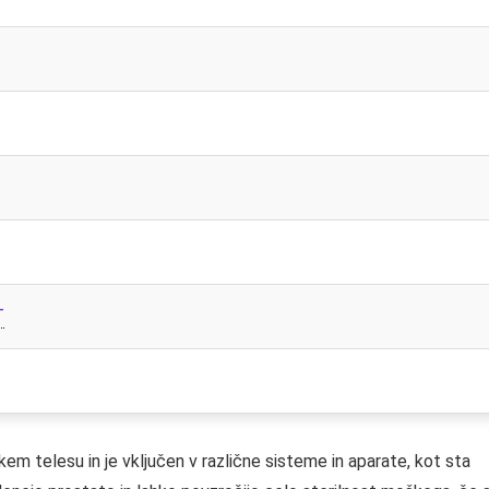
T
m telesu in je vključen v različne sisteme in aparate, kot sta