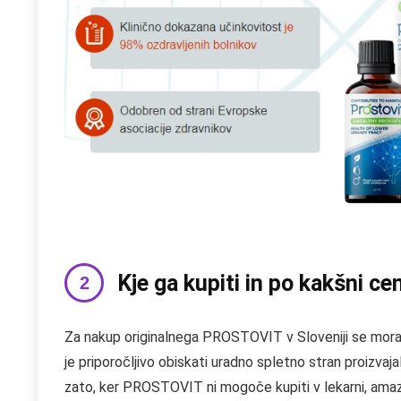
Kje ga kupiti in po kakšni 
Za nakup originalnega PROSTOVIT v Sloveniji se morate 
je priporočljivo obiskati uradno spletno stran proizva
zato, ker PROSTOVIT ni mogoče kupiti v lekarni, amaz