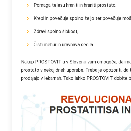
Pomaga telesu hraniti in hraniti prostato;
Krepi in povečuje spolno željo ter povečuje mo
Zdravi spolno šibkost;
Čisti mehur in uravnava sečila.
Nakup PROSTOVIT-a v Sloveniji vam omogoča, da imate 
prostato v nekaj dneh uporabe. Treba je opozoriti, da ta 
prodajajo v lekarnah. Tako lahko PROSTOVIT dobite br