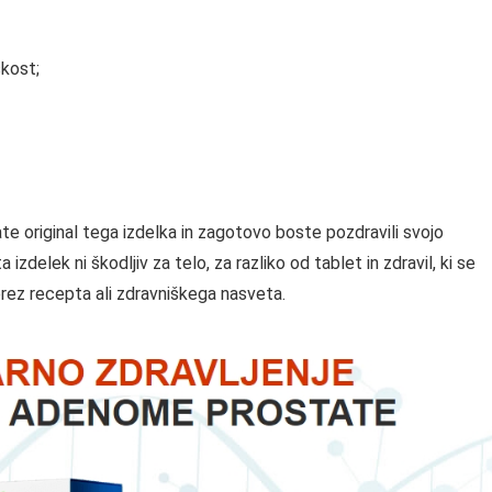
škost;
original tega izdelka in zagotovo boste pozdravili svojo
izdelek ni škodljiv za telo, za razliko od tablet in zdravil, ki se
ez recepta ali zdravniškega nasveta.