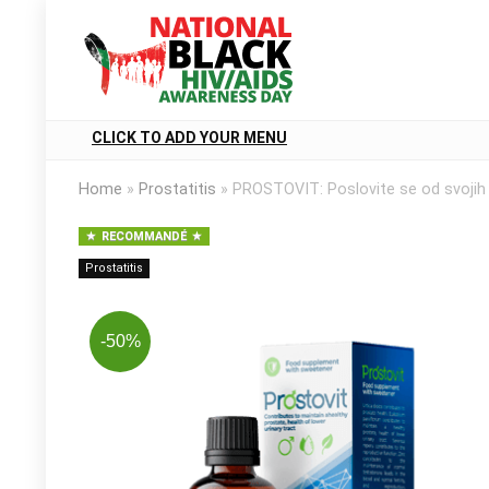
CLICK TO ADD YOUR MENU
Home
»
Prostatitis
»
PROSTOVIT: Poslovite se od svojih
RECOMMANDÉ
Prostatitis
-50%