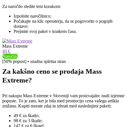
Za naročilo sledite tem korakom:
Izpolnite naročilnico;
Počakajte na klic operaterja, da se pogovorite o pogojih
dostave;
Prejmite svoj paket v kratkem času.
Mass Extreme
49 €
Naročilo
[50% popust] • uradna spletna stran
Za kakšno ceno se prodaja Mass
Extreme?
Pri nakupu Mass Extreme v Sloveniji vam proizvajalec nudi izjemne
popuste. To je zato, ker je bila med promocijo cena vašega artikla
znižana. Kupiti morate zdaj in izbrati med naslednjimi paketi:
49 € za škatlo;
98 € za 3 škatle;
147 € za 6 škatel.