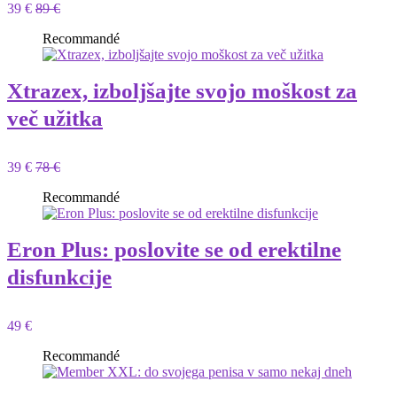
39 €
89 €
Recommandé
Xtrazex, izboljšajte svojo moškost za
več užitka
39 €
78 €
Recommandé
Eron Plus: poslovite se od erektilne
disfunkcije
49 €
Recommandé