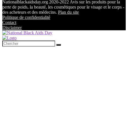
Nationalblackaidsday.org 2020-2022 Avis sur les produits pour la
perte de poids, la beauté, les cosmétiques pour le visage et le corps -
des acheteurs et des médecins.
Plan du site
Politique de confidentialité
Contact
Disclaimer